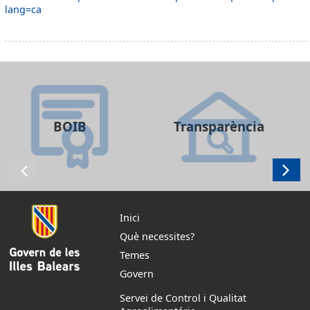
lang=ca
BOIB
Transparència
Inici
Què necessites?
Temes
Govern
Servei de Control i Qualitat