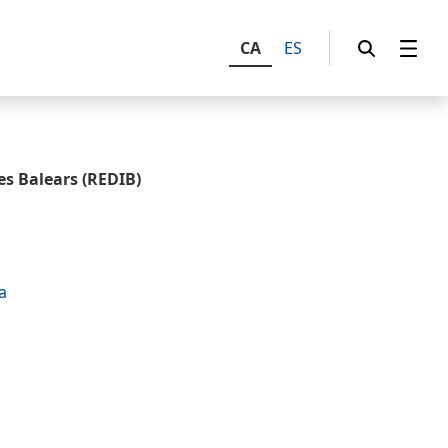
CA
ES
es Balears (REDIB)
a