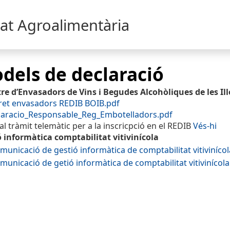
tat Agroalimentària
dels de declaració
re d’Envasadors de Vins i Begudes Alcohòliques de les Ill
ret envasadors REDIB BOIB.pdf
laracio_Responsable_Reg_Embotelladors.pdf
al tràmit telemàtic per a la inscricpció en el REDIB
Vés-hi
 informàtica comptabilitat vitivinícola
unicació de gestió informàtica de comptabilitat vitivinícol
unicació de getió informàtica de comptabilitat vitivinícola