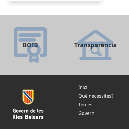
BOIB
Transparència
Inici
Què necessites?
Temes
Govern