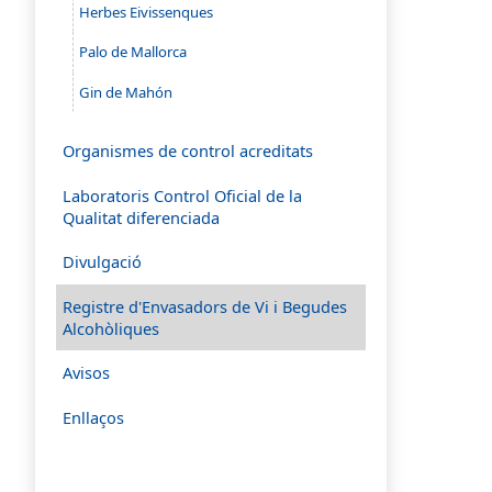
Herbes Eivissenques
Palo de Mallorca
Gin de Mahón
Organismes de control acreditats
Laboratoris Control Oficial de la
Qualitat diferenciada
Divulgació
Registre d'Envasadors de Vi i Begudes
Alcohòliques
Avisos
Enllaços