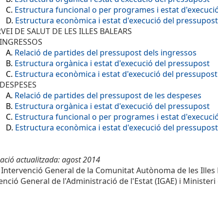
C.
Estructura funcional o per programes i estat d'execuci
D.
Estructura econòmica i estat d'execució del pressupost
RVEI DE SALUT DE LES ILLES BALEARS
 INGRESSOS
A.
Relació de partides del pressupost dels ingressos
B.
Estructura orgànica i estat d'execució del pressupost
C.
Estructura econòmica i estat d'execució del pressupost
 DESPESES
A.
Relació de partides del pressupost de les despeses
B.
Estructura orgànica i estat d'execució del pressupost
C.
Estructura funcional o per programes i estat d'execuci
D.
Estructura econòmica i estat d'execució del pressupost
ació actualitzada: agost 2014
 Intervenció General de la Comunitat Autònoma de les Illes
enció General de l'Administració de l'Estat (IGAE) i Ministe