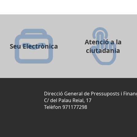
Atenció a la
Seu Electrònica
ciutadania
Direcció General de Pressuposts i Fina
C/ del Palau Reial, 17
Telèfon 971177298