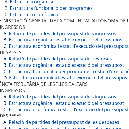
.
Estructura orgànica
.
Estructura funcional o per programes
.
Estructura econòmica
DMINISTRACIÓ GENERAL DE LA COMUNITAT AUTÒNOMA DE LE
 INGRESSOS
A.
Relació de partides del pressupost dels ingressos
B.
Estructura orgànica i estat d'execució del pressupost
C.
Estructura econòmica i estat d'execució del pressupost
 DESPESES
A.
Relació de partides del pressupost de despeses
B.
Estructura orgànica i estat d'execució del pressupost
C.
Estructura funcional o per programes i estat d'execuci
D.
Estructura econòmica i estat d'execució del pressupost
GÈNCIA TRIBUTÀRIA DE LES ILLES BALEARS
 INGRESSOS
A.
Relació de partides del pressupost dels ingressos
B.
Estructura orgànica i estat d'execució del pressupost
C.
Estructura econòmica i estat d'execució del pressupost
 DESPESES
A.
Relació de partides del pressupost de les despeses
B.
Estructura orgànica i estat d'execució del pressupost