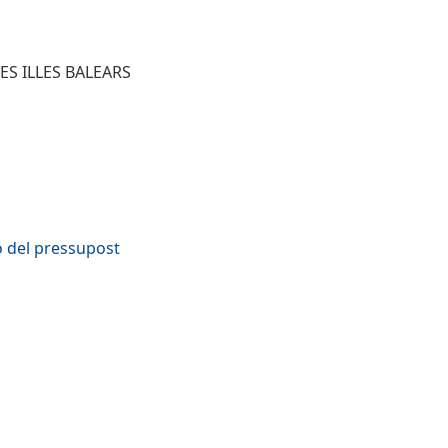
S ILLES BALEARS
ó del pressupost