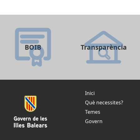
BOIB
Transparència
Inici
Què necessites?
Temes
Govern