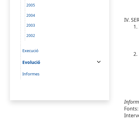
2005
2004
IV. SE
2003
1.
2002
Execució
2.
Evolució
Informes
Inform
Fonts:
Interv