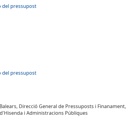
ó del pressupost
ó del pressupost
 Balears, Direcció General de Pressuposts i Finanament,
ri d'Hisenda i Administracions Públiques