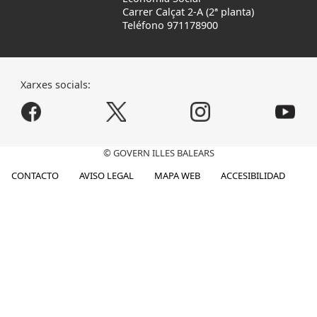
Carrer Calçat 2-A (2ª planta)
Teléfono 971178900
Xarxes socials:
© GOVERN ILLES BALEARS
CONTACTO
AVISO LEGAL
MAPA WEB
ACCESIBILIDAD