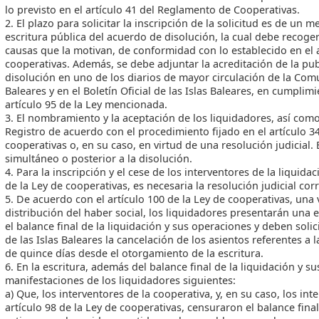
lo previsto en el artículo 41 del Reglamento de Cooperativas.
2. El plazo para solicitar la inscripción de la solicitud es de un
escritura pública del acuerdo de disolución, la cual debe recoge
causas que la motivan, de conformidad con lo establecido en el a
cooperativas. Además, se debe adjuntar la acreditación de la pu
disolución en uno de los diarios de mayor circulación de la Co
Baleares y en el Boletín Oficial de las Islas Baleares, en cumplim
artículo 95 de la Ley mencionada.
3. El nombramiento y la aceptación de los liquidadores, así como e
Registro de acuerdo con el procedimiento fijado en el artículo 
cooperativas o, en su caso, en virtud de una resolución judicia
simultáneo o posterior a la disolución.
4. Para la inscripción y el cese de los interventores de la liquidac
de la Ley de cooperativas, es necesaria la resolución judicial co
5. De acuerdo con el artículo 100 de la Ley de cooperativas, una 
distribución del haber social, los liquidadores presentarán una e
el balance final de la liquidación y sus operaciones y deben solic
de las Islas Baleares la cancelación de los asientos referentes a 
de quince días desde el otorgamiento de la escritura.
6. En la escritura, además del balance final de la liquidación y 
manifestaciones de los liquidadores siguientes:
a) Que, los interventores de la cooperativa, y, en su caso, los int
artículo 98 de la Ley de cooperativas, censuraron el balance final