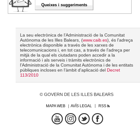
Queixes i suggeriments
La seu electrònica de l'Administració de la Comunitat
Autònoma de les Illes Balears, (
www.caib.es
), és l'adreça
electrònica disponible a través de les xarxes de
telecomunicacions i, en tot cas, a través de l'adreça per
mitjà de la qual els ciutadans poden accedir a la
informació i als serveis i tràmits electrònics de
l'Administració de la Comunitat Autònoma i de les entitats
públiques incloses en l'àmbit d'aplicació del
Decret
113/2010
© GOVERN DE LES ILLES BALEARS
MAPA WEB
AVÍS LEGAL
RSS