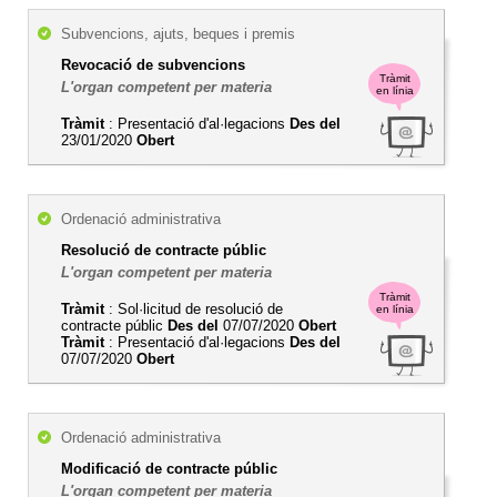
Subvencions, ajuts, beques i premis
Revocació de subvencions
Tràmit
L'organ competent per materia
en línia
Tràmit
: Presentació d'al·legacions
Des del
23/01/2020
Obert
Ordenació administrativa
Resolució de contracte públic
L'organ competent per materia
Tràmit
Tràmit
: Sol·licitud de resolució de
en línia
contracte públic
Des del
07/07/2020
Obert
Tràmit
: Presentació d'al·legacions
Des del
07/07/2020
Obert
Ordenació administrativa
Modificació de contracte públic
L'organ competent per materia