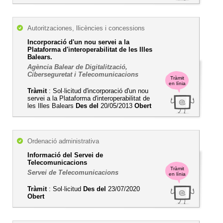
Autoritzaciones, llicències i concessions
Incorporació d'un nou servei a la
Plataforma d'interoperabilitat de les Illes
Balears.
Agència Balear de Digitalització,
Ciberseguretat i Telecomunicacions
Tràmit
en línia
Tràmit
: Sol·licitud d'incorporació d'un nou
servei a la Plataforma d'interoperabilitat de
les Illes Balears
Des del
20/05/2013
Obert
Ordenació administrativa
Informació del Servei de
Telecomunicacions
Tràmit
Servei de Telecomunicacions
en línia
Tràmit
: Sol·licitud
Des del
23/07/2020
Obert