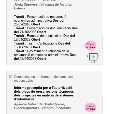
Junta Superior d'Hisenda de les Illes
Balears
Tràmit
: Presentació de reclamació
econòmico administrativa
Des del
26/09/2018
Obert
Tràmit
: Presentació de documentació
Des
del
21/10/2025
Obert
Tràmit
: Esmena de la sol·licitud
Des del
18/04/2023
Obert
Tràmit
: Tràmit d'al·legacions
Des del
Tràmit
15/10/2025
Obert
en línia
Tràmit
: Desistiment o renúncia de la
reclamació econòmica administrativa
Des
del
18/04/2023
Obert
Comunicacions, informes i declaracions
responsables
Informe preceptiu per a l'autorització
dels plecs de prescripcions tècniques
dels projectes en matèria de sistemes
d'informació
Agència Balear de Digitalització,
Tràmit
Ciberseguretat i Telecomunicacions
en línia