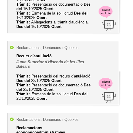
Tràmit
: Presentació de documentació
Des
del
16/10/2025
Obert
Tràmit
Tràmit
: Esmena de la sol·licitud
Des del
en línia
16/10/2025
Obert
Tràmit
: Al·legacions al tràmit d'audiència.
Des del
16/10/2025
Obert
Reclamacions, Denúncies i Queixes
Recurs d'anul·lació
Junta Superior d'Hisenda de les Illes
Balears
Tràmit
: Presentació del recurs d'anul·lació
Des del
23/10/2025
Obert
Tràmit
Tràmit
: Presentació de documentació
Des
en línia
del
23/10/2025
Obert
Tràmit
: Esmena de la sol·licitud
Des del
23/10/2025
Obert
Reclamacions, Denúncies i Queixes
Reclamacions
economicoadministratives