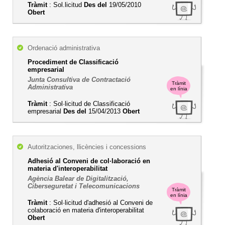
Tràmit
: Sol.licitud
Des del
19/05/2010
Obert
Ordenació administrativa
Procediment de Classificació
empresarial
Junta Consultiva de Contractació
Tràmit
Administrativa
en línia
Tràmit
: Sol·licitud de Classificació
empresarial
Des del
15/04/2013
Obert
Autoritzaciones, llicències i concessions
Adhesió al Conveni de col·laboració en
materia d'interoperabilitat
Agència Balear de Digitalització,
Ciberseguretat i Telecomunicacions
Tràmit
en línia
Tràmit
: Sol·licitud d'adhesió al Conveni de
colaboració en materia d'interoperabilitat
Obert