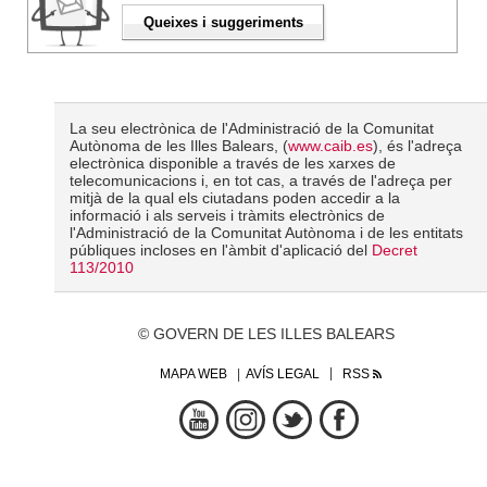
Queixes i suggeriments
La seu electrònica de l'Administració de la Comunitat
Autònoma de les Illes Balears, (
www.caib.es
), és l'adreça
electrònica disponible a través de les xarxes de
telecomunicacions i, en tot cas, a través de l'adreça per
mitjà de la qual els ciutadans poden accedir a la
informació i als serveis i tràmits electrònics de
l'Administració de la Comunitat Autònoma i de les entitats
públiques incloses en l'àmbit d'aplicació del
Decret
113/2010
© GOVERN DE LES ILLES BALEARS
MAPA WEB
AVÍS LEGAL
RSS