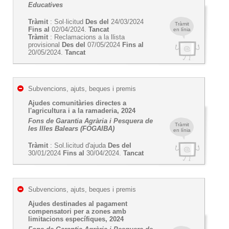
Educatives
Tràmit
: Sol·licitud
Des del
24/03/2024
Tràmit
Fins al
02/04/2024.
Tancat
en línia
Tràmit
: Reclamacions a la llista
provisional
Des del
07/05/2024
Fins al
20/05/2024.
Tancat
Subvencions, ajuts, beques i premis
Ajudes comunitàries directes a
l'agricultura i a la ramaderia, 2024
Fons de Garantia Agrària i Pesquera de
Tràmit
les Illes Balears (FOGAIBA)
en línia
Tràmit
: Sol.licitud d'ajuda
Des del
30/01/2024
Fins al
30/04/2024.
Tancat
Subvencions, ajuts, beques i premis
Ajudes destinades al pagament
compensatori per a zones amb
limitacions específiques, 2024