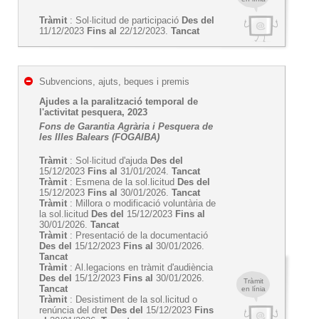
Tràmit
: Sol·licitud de participació
Des del
11/12/2023
Fins al
22/12/2023.
Tancat
Subvencions, ajuts, beques i premis
Ajudes a la paralització temporal de
l'activitat pesquera, 2023
Fons de Garantia Agrària i Pesquera de
les Illes Balears (FOGAIBA)
Tràmit
: Sol·licitud d'ajuda
Des del
15/12/2023
Fins al
31/01/2024.
Tancat
Tràmit
: Esmena de la sol.licitud
Des del
15/12/2023
Fins al
30/01/2026.
Tancat
Tràmit
: Millora o modificació voluntària de
la sol.licitud
Des del
15/12/2023
Fins al
30/01/2026.
Tancat
Tràmit
: Presentació de la documentació
Des del
15/12/2023
Fins al
30/01/2026.
Tancat
Tràmit
: Al.legacions en tràmit d'audiència
Des del
15/12/2023
Fins al
30/01/2026.
Tràmit
Tancat
en línia
Tràmit
: Desistiment de la sol.licitud o
renúncia del dret
Des del
15/12/2023
Fins