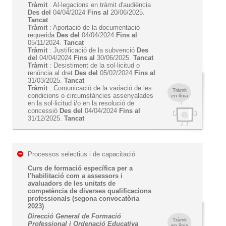
Tràmit
: Al·legacions en tràmit d'audiència
Des del
04/04/2024
Fins al
20/06/2025.
Tancat
Tràmit
: Aportació de la documentació
requerida
Des del
04/04/2024
Fins al
05/11/2024.
Tancat
Tràmit
: Justificació de la subvenció
Des
del
04/04/2024
Fins al
30/06/2025.
Tancat
Tràmit
: Desistiment de la sol·licitud o
renúncia al dret
Des del
05/02/2024
Fins al
31/03/2025.
Tancat
Tràmit
: Comunicació de la variació de les
Tràmit
condicions o circumstàncies assenyalades
en línia
en la sol·licitud i/o en la resolució de
concessió
Des del
04/04/2024
Fins al
31/12/2025.
Tancat
Processos selectius i de capacitació
Curs de formació específica per a
l'habilitació com a assessors i
avaluadors de les unitats de
competència de diverses qualificacions
professionals (segona convocatòria
2023)
Direcció General de Formació
Tràmit
Professional i Ordenació Educativa
en línia