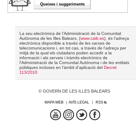
Queixes i suggeriments
La seu electrònica de l'Administració de la Comunitat
Autònoma de les Illes Balears, (
www.caib.es
), és l'adreça
electrònica disponible a través de les xarxes de
telecomunicacions i, en tot cas, a través de l'adreça per
mitjà de la qual els ciutadans poden accedir a la
informació i als serveis i tràmits electrònics de
l'Administració de la Comunitat Autònoma i de les entitats
públiques incloses en l'àmbit d'aplicació del
Decret
113/2010
© GOVERN DE LES ILLES BALEARS
MAPA WEB
AVÍS LEGAL
RSS