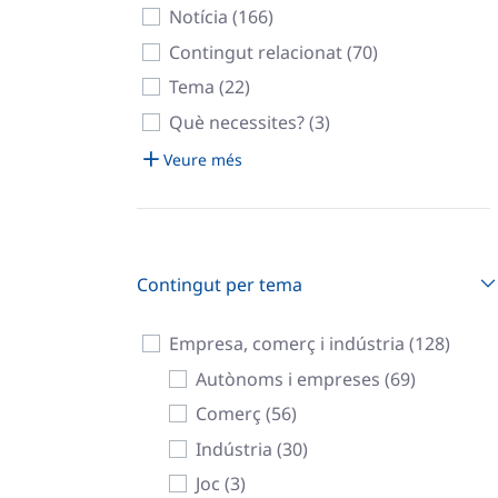
Notícia (166)
Contingut relacionat (70)
Tema (22)
Què necessites? (3)
Veure més
Contingut per tema
Empresa, comerç i indústria (128)
Autònoms i empreses (69)
Comerç (56)
Indústria (30)
Joc (3)