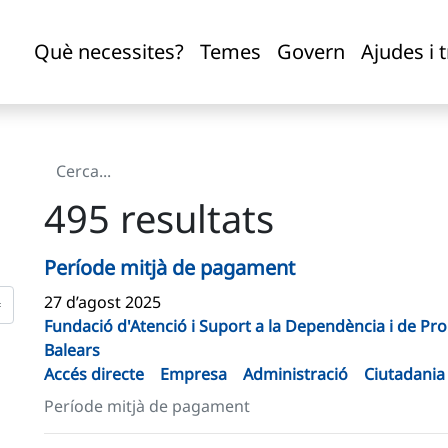
Què necessites?
Temes
Govern
Ajudes i 
495 resultats
Període mitjà de pagament
27 d’agost 2025
Fundació d'Atenció i Suport a la Dependència i de Pro
Balears
Accés directe
Empresa
Administració
Ciutadania
Període mitjà de pagament