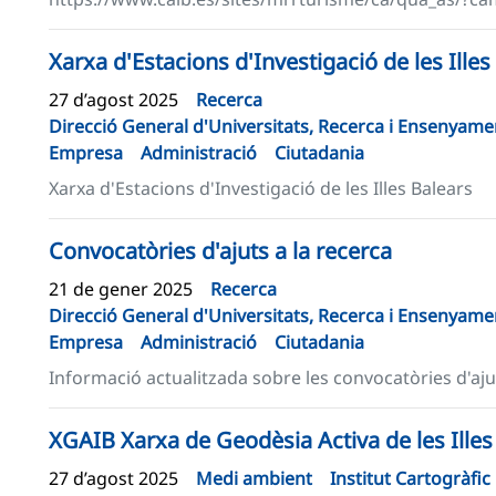
Xarxa d'Estacions d'Investigació de les Illes
27 d’agost 2025
Recerca
Direcció General d'Universitats, Recerca i Ensenyamen
Empresa
Administració
Ciutadania
Xarxa d'Estacions d'Investigació de les Illes Balears
Convocatòries d'ajuts a la recerca
21 de gener 2025
Recerca
Direcció General d'Universitats, Recerca i Ensenyamen
Empresa
Administració
Ciutadania
Informació actualitzada sobre les convocatòries d'ajut
XGAIB Xarxa de Geodèsia Activa de les Illes
27 d’agost 2025
Medi ambient
Institut Cartogràfic 