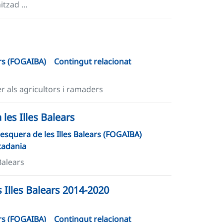
tzad ...
ars (FOGAIBA)
Contingut relacionat
r als agricultors i ramaders
les Illes Balears
esquera de les Illes Balears (FOGAIBA)
tadania
Balears
Illes Balears 2014-2020
ars (FOGAIBA)
Contingut relacionat