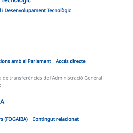
 Tecnològic
al i Desenvolupament Tecnològic
acions amb el Parlament
Accés directe
ca de transferències de l’Administració General
:
BA
ars (FOGAIBA)
Contingut relacionat