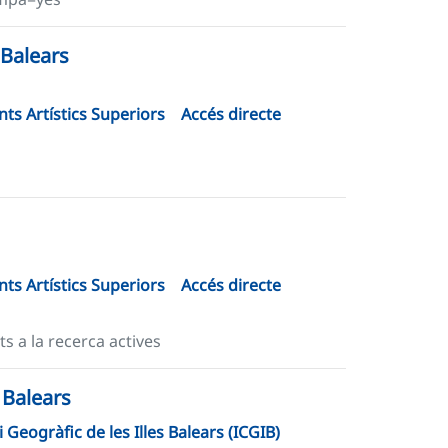
 Balears
ts Artístics Superiors
Accés directe
ts Artístics Superiors
Accés directe
s a la recerca actives
 Balears
i Geogràfic de les Illes Balears (ICGIB)