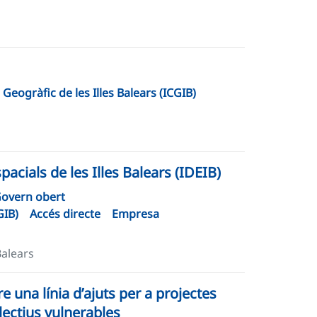
i Geogràfic de les Illes Balears (ICGIB)
acials de les Illes Balears (IDEIB)
overn obert
GIB)
Accés directe
Empresa
Balears
e una línia d’ajuts per a projectes
lectius vulnerables