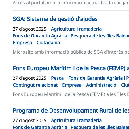
Accés al portal amb la informació actualitzada i organi
SGA: Sistema de gestió d'ajudes
27 d’agost 2025
Agricultura i ramaderia
Fons de Garantia Agrària i Pesquera de les Illes Bale
Empresa
Ciutadania
Microsite amb informació pública de SGA d'interès pe
Fons Europeu Marítim i de la Pesca (FEMP) a 
27 d’agost 2025
Pesca
Fons de Garantia Agrària i P
Contingut relacionat
Empresa
Administració
Ciu
Fons Europeu Marítim i de la Pesca (FEMP) a les Illes 
Programa de Desenvolupament Rural de les 
27 d’agost 2025
Agricultura i ramaderia
Fons de Garantia Agrària i Pesquera de les Illes Bale