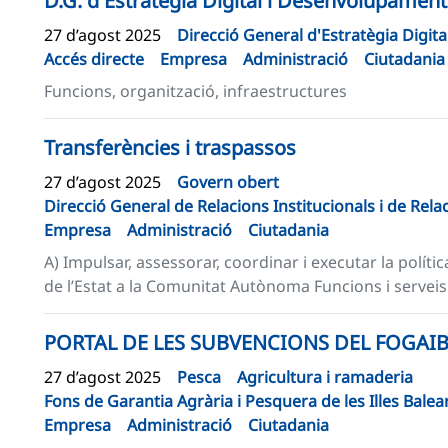
D.G. d'Estratègia Digital i Desenvolupament
27 d’agost 2025
Direcció General d'Estratègia Digit
Accés directe
Empresa
Administració
Ciutadania
Funcions, organització, infraestructures
Transferències i traspassos
27 d’agost 2025
Govern obert
Direcció General de Relacions Institucionals i de Rel
Empresa
Administració
Ciutadania
A) Impulsar, assessorar, coordinar i executar la políti
de l’Estat a la Comunitat Autònoma Funcions i serveis
PORTAL DE LES SUBVENCIONS DEL FOGAI
27 d’agost 2025
Pesca
Agricultura i ramaderia
Fons de Garantia Agrària i Pesquera de les Illes Bale
Empresa
Administració
Ciutadania