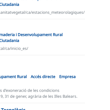
Ciutadania
/sanitatvegetal/ca/estacions_meteorolagiques/
Ramaderia i Desenvolupament Rural
Ciutadania
al/ca/inicio_es/
lupament Rural
Accés directe
Empresa
s d’exoneració de les condicions
, 31 de gener, agrària de les Illes Balears.