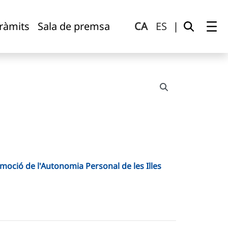
tràmits
Sala de premsa
CA
ES
|
moció de l'Autonomia Personal de les Illes