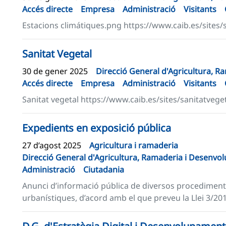
Accés directe
Empresa
Administració
Visitants
Estacions climátiques.png https://www.caib.es/sites
Sanitat Vegetal
30 de gener 2025
Direcció General d'Agricultura, 
Accés directe
Empresa
Administració
Visitants
Sanitat vegetal https://www.caib.es/sites/sanitatveget
Expedients en exposició pública
27 d’agost 2025
Agricultura i ramaderia
Direcció General d'Agricultura, Ramaderia i Desenvo
Administració
Ciutadania
Anunci d’informació pública de diversos procediment
urbanístiques, d’acord amb el que preveu la Llei 3/2019