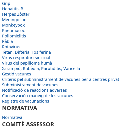
Grip
Hepatitis B
Herpes Zòster
Meningococ
Monkeypox
Pneumococ
Poliomielitis
Ràbia
Rotavirus
Tètan, Diftèria, Tos ferina
Virus respiratori sincicial
Virus del papil·loma humà
Xarampió, Rubèola, Parotiditis, Varicel·la
Gestió vacunes
Criteris pel subministrament de vacunes per a centres privat
Subministrament de vacunes
Notificació de reaccions adverses
Conservació i maneig de les vacunes
Registre de vacunacions
NORMATIVA
Normativa
COMITÈ ASSESSOR