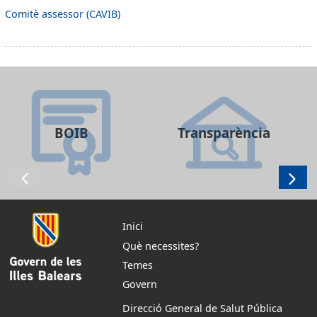
Comitè assessor (CAVIB)
BOIB
Transparència
Inici
Què necessites?
Temes
Govern
Direcció General de Salut Pública