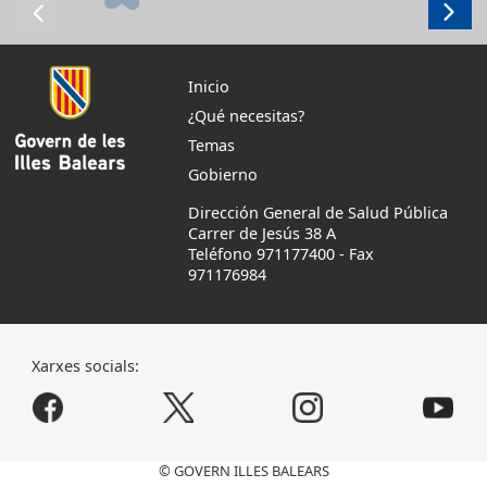
Inicio
¿Qué necesitas?
Temas
Gobierno
Dirección General de Salud Pública
Carrer de Jesús 38 A
Teléfono 971177400
-
Fax
971176984
Xarxes socials:
© GOVERN ILLES BALEARS