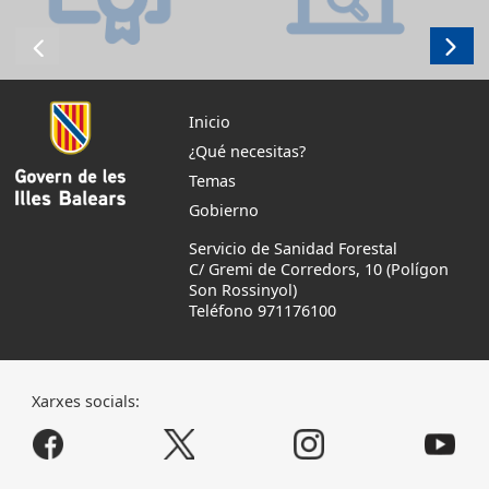
Inicio
¿Qué necesitas?
Temas
Gobierno
Servicio de Sanidad Forestal
C/ Gremi de Corredors, 10 (Polígon
Son Rossinyol)
Teléfono 971176100
Xarxes socials: