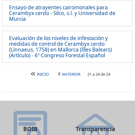
Ensayo de atrayentes cairomonales para
Cerambyx cerdo - Silco, s.l. y Universidad de
Murcia
Evaluación de los niveles de infestación y
medidas de control de Cerambyx cerdo
(Linnaeus, 1758) en Mallorca (Illes Balears)
(Artículo) - 6º Congreso Forestal Español
INICIO
ANTERIOR
21 a 24 de 24
BOIB
Transparencia