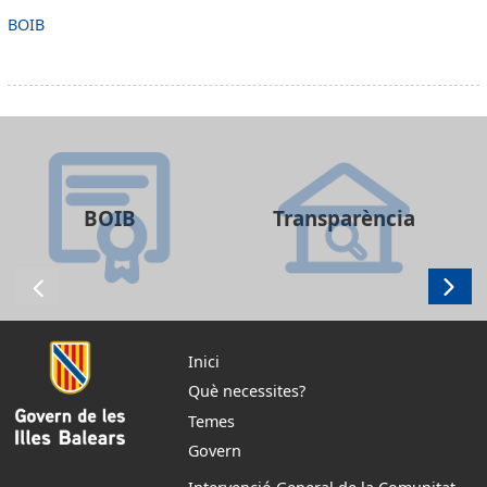
BOIB
BOIB
Transparència
Inici
Què necessites?
Temes
Govern