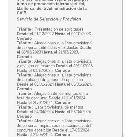
turno de promoción interna vertical,
Malllorca, de la Administración de la
CAIB
Servicio de Selección y Provisión
Trámite
: Presentación de solicitudes
Desde el
21/12/2022
Hasta el
09/01/2023.
Cerrado
Trámite
: Alegaciones a la lista provisional
de personas admitidas y excluidas
Desde
el
08/03/2023
Hasta el
21/03/2023.
Cerrado
Trámite
: Alegaciones a la lista provisional
y revisión de examen
Desde el
29/11/2023
Hasta el
01/12/2023.
Cerrado
Trámite
: Alegaciones a la lista provisional
de aprobados de la fase de oposición
Desde el
03/01/2024
Hasta el
05/01/2024.
Cerrado
Trámite
: Alegación de los méritos en la
fase de concurso
Desde el
11/01/2024
Hasta el
20/01/2024.
Cerrado
Trámite
: Lista provisional de méritos
Desde el
24/04/2024
Hasta el
26/04/2024.
Cerrado
Trámite
: Alegaciones a la lista provisional
de personas aspirantes seleccionadas del
concurso oposición
Desde el
17/05/2024
Hasta el
21/05/2024.
Cerrado