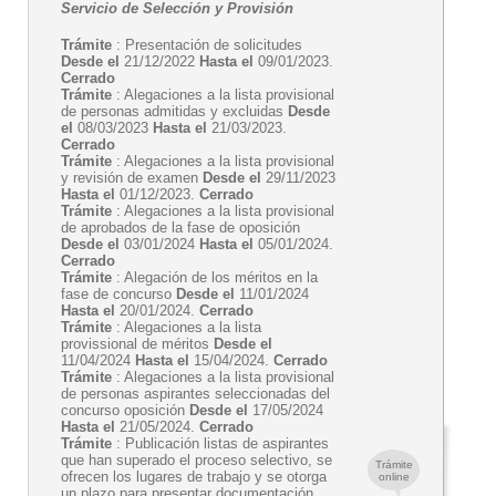
Servicio de Selección y Provisión
Trámite
: Presentación de solicitudes
Desde el
21/12/2022
Hasta el
09/01/2023.
Cerrado
Trámite
: Alegaciones a la lista provisional
de personas admitidas y excluidas
Desde
el
08/03/2023
Hasta el
21/03/2023.
Cerrado
Trámite
: Alegaciones a la lista provisional
y revisión de examen
Desde el
29/11/2023
Hasta el
01/12/2023.
Cerrado
Trámite
: Alegaciones a la lista provisional
de aprobados de la fase de oposición
Desde el
03/01/2024
Hasta el
05/01/2024.
Cerrado
Trámite
: Alegación de los méritos en la
fase de concurso
Desde el
11/01/2024
Hasta el
20/01/2024.
Cerrado
Trámite
: Alegaciones a la lista
provissional de méritos
Desde el
11/04/2024
Hasta el
15/04/2024.
Cerrado
Trámite
: Alegaciones a la lista provisional
de personas aspirantes seleccionadas del
concurso oposición
Desde el
17/05/2024
Hasta el
21/05/2024.
Cerrado
Trámite
: Publicación listas de aspirantes
que han superado el proceso selectivo, se
Trámite
ofrecen los lugares de trabajo y se otorga
online
un plazo para presentar documentación