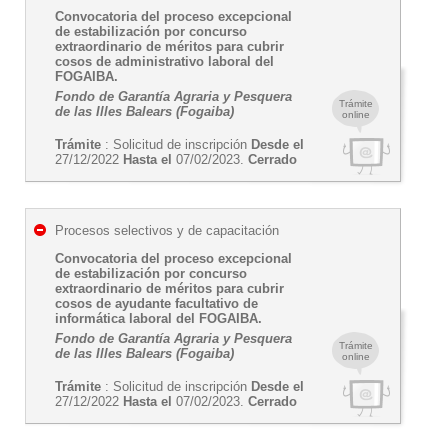
Convocatoria del proceso excepcional
de estabilización por concurso
extraordinario de méritos para cubrir
cosos de administrativo laboral del
FOGAIBA.
Fondo de Garantía Agraria y Pesquera
Trámite
de las Illes Balears (Fogaiba)
online
Trámite
: Solicitud de inscripción
Desde el
27/12/2022
Hasta el
07/02/2023.
Cerrado
Procesos selectivos y de capacitación
Convocatoria del proceso excepcional
de estabilización por concurso
extraordinario de méritos para cubrir
cosos de ayudante facultativo de
informática laboral del FOGAIBA.
Fondo de Garantía Agraria y Pesquera
Trámite
de las Illes Balears (Fogaiba)
online
Trámite
: Solicitud de inscripción
Desde el
27/12/2022
Hasta el
07/02/2023.
Cerrado