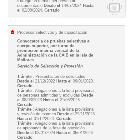
s'atorga un termini per presentar
documentació
Desde el
14/07/2024
Hasta
el
02/08/2024.
Cerrado
Procesos selectivos y de capacitación
Convocatoria de pruebas selectivas al
cuerpo superior, por turno de
promocion interna vertical,de la
Administración de la CAIB en la isla de
Mallorca
Servicio de Selección y Provisión
Trámite
: Presentación de solicitudes
Desde el
21/12/2022
Hasta el
09/01/2023.
Cerrado
Trámite
: Alegaciones a la lista provisional
de personas admitidas y excluidas
Desde
el
08/03/2023
Hasta el
21/03/2023.
Cerrado
Trámite
: Alegaciones a la lista provisional
y revisión de examen
Desde el
29/11/2023
Hasta el
01/12/2023.
Cerrado
Trámite
: Alegaciones a la lista provisional
de aprobados de la fase de oposición
Desde el
03/01/2024
Hasta el
05/01/2024.
Cerrado