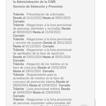
la Administración de la CAIB
Servicio de Selección y Provisión
Trámite
: Presentación de solicitudes
Desde el
21/12/2022
Hasta el
09/01/2023.
Cerrado
Trámite
: Alegaciones a la lista provisional
de personas admitidas y excluidas
Desde
el
08/03/2023
Hasta el
21/03/2023.
Cerrado
Trámite
: Alegaciones a la lista provisional
y revisión de examen
Desde el
29/11/2023
Hasta el
01/12/2023.
Cerrado
Trámite
: Alegaciones a la lista provisional
de aprobados de la fase de oposición
Desde el
03/01/2024
Hasta el
05/01/2024.
Cerrado
Trámite
: Alegación de los méritos en la
fase de concurso
Desde el
10/01/2024
Hasta el
19/01/2024.
Cerrado
Trámite
: Requerimiento para la
acreditación de méritos en la fase de
concurso de promoción interna
Desde el
09/04/2024
Hasta el
22/04/2024.
Cerrado
Trámite
: Lista provisional méritos
Desde
el
19/04/2024
Hasta el
23/04/2024.
Cerrado
Trámite
: Alegaciones a la lista provisional
de personas aspirantes seleccionadas del