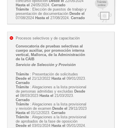
concurso oposición
Desde el
22/05/2024
Trámite
Hasta el
24/05/2024.
Cerrado
online
Trámite
: Elección de puestos de trabajo y
presentación de documentación
Desde el
07/08/2024
Hasta el
27/08/2024.
Cerrado
Procesos selectivos y de capacitación
Convocatoria de pruebas selectivas al
cuerpo auxiliar, por promoción interna
vertical, Mallorca, de la Administración
de la CAIB
Servicio de Selección y Provisión
Trámite
: Presentación de solicitudes
Desde el
21/12/2022
Hasta el
09/01/2023.
Cerrado
Trámite
: Alegaciones a la lista provisional
de personas admitidas y excluidas
Desde
el
08/03/2023
Hasta el
21/03/2023.
Cerrado
Trámite
: Alegaciones a la lista provisional
y revisión de examen
Desde el
29/11/2023
Hasta el
01/12/2023.
Cerrado
Trámite
: Alegaciones a la lista provisional
de aprobados de la fase de oposición
Desde el
03/01/2024
Hasta el
05/01/2024.