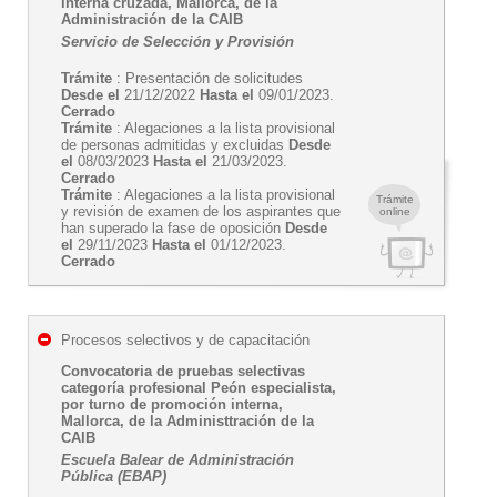
interna cruzada, Mallorca, de la
Administración de la CAIB
Servicio de Selección y Provisión
Trámite
: Presentación de solicitudes
Desde el
21/12/2022
Hasta el
09/01/2023.
Cerrado
Trámite
: Alegaciones a la lista provisional
de personas admitidas y excluidas
Desde
el
08/03/2023
Hasta el
21/03/2023.
Cerrado
Trámite
: Alegaciones a la lista provisional
Trámite
y revisión de examen de los aspirantes que
online
han superado la fase de oposición
Desde
el
29/11/2023
Hasta el
01/12/2023.
Cerrado
Procesos selectivos y de capacitación
Convocatoria de pruebas selectivas
categoría profesional Peón especialista,
por turno de promoción interna,
Mallorca, de la Administtración de la
CAIB
Escuela Balear de Administración
Pública (EBAP)