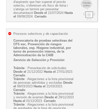
d'aspirants que han superat el procés
Trámite
selectiu, s'ofereixen els llocs de feina i
online
s'atorga un termini per presentar
documentació
Desde el
21/07/2024
Hasta
el
09/08/2024.
Cerrado
Procesos selectivos y de capacitación
Convocatoria de pruebas selectivas del
CFS esc. Prevención de riesgos
laborales, esp. Hiegene industrial, por
turno de promoción interna, de la
Administración de la CAIB
Servicio de Selección y Provisión
Trámite
: Presentación de solicitudes
Desde el
21/12/2022
Hasta el
27/01/2023.
Cerrado
Trámite
: Alegaciones a la lista provisional
de personas admitidas y excluidas
Desde
el
08/03/2023
Hasta el
21/03/2023.
Cerrado
Trámite
: Alegaciones a la lista provisional
y revisión de examen
Desde el
29/11/2023
Hasta el
01/12/2023.
Cerrado
Trámite
: Alegaciones a la lista provisional
de aprobados de la fase de oposición