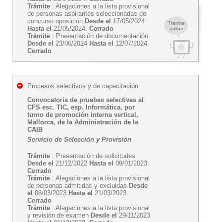
Trámite
: Alegaciones a la lista provisional
de personas aspirantes seleccionadas del
concurso oposición
Desde el
17/05/2024
Trámite
Hasta el
21/05/2024.
Cerrado
online
Trámite
: Presentación de documentación
Desde el
23/06/2024
Hasta el
12/07/2024.
Cerrado
Procesos selectivos y de capacitación
Convocatoria de pruebas selectivas al
CFS esc. TIC, esp. Informática, por
turno de promoción interna vertical,
Mallorca, de la Administración de la
CAIB
Servicio de Selección y Provisión
Trámite
: Presentación de solicitudes
Desde el
21/12/2022
Hasta el
09/01/2023.
Cerrado
Trámite
: Alegaciones a la lista provisional
de personas admitidas y excluidas
Desde
el
08/03/2023
Hasta el
21/03/2023.
Cerrado
Trámite
: Alegaciones a la lista provisional
y revisión de examen
Desde el
29/11/2023