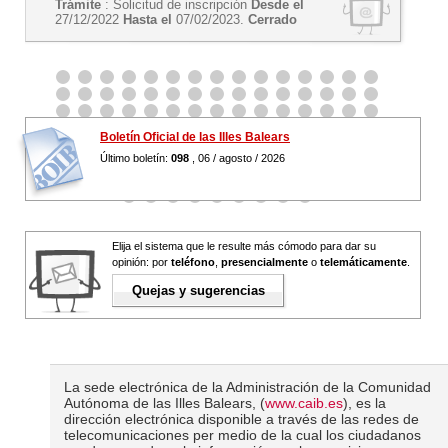
Trámite
: Solicitud de inscripción
Desde el
27/12/2022
Hasta el
07/02/2023.
Cerrado
Boletín Oficial de las Illes Balears
Último boletín:
098
, 06 / agosto / 2026
Elija el sistema que le resulte más cómodo para dar su
opinión: por
teléfono
,
presencialmente
o
telemáticamente
.
Quejas y sugerencias
La sede electrónica de la Administración de la Comunidad
Autónoma de las Illes Balears, (
www.caib.es
), es la
dirección electrónica disponible a través de las redes de
telecomunicaciones per medio de la cual los ciudadanos