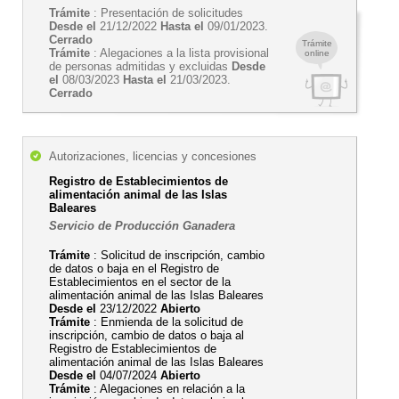
Trámite
: Presentación de solicitudes
Desde el
21/12/2022
Hasta el
09/01/2023.
Cerrado
Trámite
Trámite
: Alegaciones a la lista provisional
online
de personas admitidas y excluidas
Desde
el
08/03/2023
Hasta el
21/03/2023.
Cerrado
Autorizaciones, licencias y concesiones
Registro de Establecimientos de
alimentación animal de las Islas
Baleares
Servicio de Producción Ganadera
Trámite
: Solicitud de inscripción, cambio
de datos o baja en el Registro de
Establecimientos en el sector de la
alimentación animal de las Islas Baleares
Desde el
23/12/2022
Abierto
Trámite
: Enmienda de la solicitud de
inscripción, cambio de datos o baja al
Registro de Establecimientos de
alimentación animal de las Islas Baleares
Desde el
04/07/2024
Abierto
Trámite
: Alegaciones en relación a la