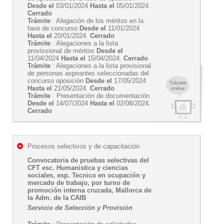
Desde el
03/01/2024
Hasta el
05/01/2024.
Cerrado
Trámite
: Alegación de los méritos en la
fase de concurso
Desde el
11/01/2024
Hasta el
20/01/2024.
Cerrado
Trámite
: Alegaciones a la lista
provissional de méritos
Desde el
11/04/2024
Hasta el
15/04/2024.
Cerrado
Trámite
: Alegaciones a la lista provisional
de personas aspirantes seleccionadas del
concurso oposición
Desde el
17/05/2024
Trámite
Hasta el
21/05/2024.
Cerrado
online
Trámite
: Presentación de documentación
Desde el
14/07/2024
Hasta el
02/08/2024.
Cerrado
Procesos selectivos y de capacitación
Convocatoria de pruebas selectivas del
CFT esc. Humanistica y ciencias
sociales, esp. Tecnico en ocupación y
mercado de trabajo, por turno de
promoción interna cruzada, Mallorca de
la Adm. de la CAIB
Servicio de Selección y Provisión