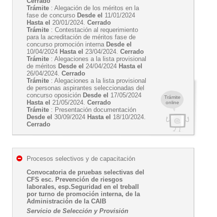
Cerrado
Trámite
: Alegación de los méritos en la
fase de concurso
Desde el
11/01/2024
Hasta el
20/01/2024.
Cerrado
Trámite
: Contestación al requerimiento
para la acreditación de méritos fase de
concurso promoción interna
Desde el
10/04/2024
Hasta el
23/04/2024.
Cerrado
Trámite
: Alegaciones a la lista provisional
de méritos
Desde el
24/04/2024
Hasta el
26/04/2024.
Cerrado
Trámite
: Alegaciones a la lista provisional
de personas aspirantes seleccionadas del
concurso oposición
Desde el
17/05/2024
Trámite
Hasta el
21/05/2024.
Cerrado
online
Trámite
: Presentación documentación
Desde el
30/09/2024
Hasta el
18/10/2024.
Cerrado
Procesos selectivos y de capacitación
Convocatoria de pruebas selectivas del
CFS esc. Prevención de riesgos
laborales, esp.Seguridad en el treball
por turno de promoción interna, de la
Administración de la CAIB
Servicio de Selección y Provisión