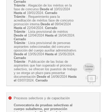
Cerrado
Trámite
: Alegación de los méritos en la
fase de concurso
Desde el
10/01/2024
Hasta el
19/01/2024.
Cerrado
Trámite
: Requerimiento para la
acreditación de méritos fase de concurso
promoción interna
Desde el
09/04/2024
Hasta el
22/04/2024.
Cerrado
Trámite
: Lista provisional de méritos
Desde el
12/04/2024
Hasta el
16/04/2024.
Cerrado
Trámite
: Lista provisional de personas
aspirantes seleccionadas del concurso
oposición del cuerpo auxiliar administrativo.
Desde el
13/05/2024
Hasta el
15/05/2024.
Cerrado
Trámite
: Publicación de las listas de
aspirantes que han superado el proceso
Trámite
selectivo, se ofrecen los puestos de trabajo
online
y se otorga un plazo para presentar
documentación
Desde el
14/06/2024
Hasta
el
03/07/2024.
Cerrado
Procesos selectivos y de capacitación
Convocatoria de pruebas selectivas al
cuerpo subalterno, por promoción