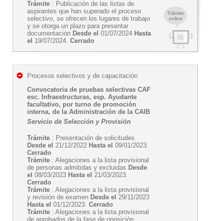
Trámite
: Publicación de las listas de
aspirantes que han superado el proceso
Trámite
selectivo, se ofrecen los lugares de trabajo
online
y se otorga un plazo para presentar
documentación
Desde el
01/07/2024
Hasta
el
19/07/2024.
Cerrado
Procesos selectivos y de capacitación
Convocatoria de pruebas selectivas CAF
esc. Infraestructuras, esp. Ayudante
facultativo, por turno de promoción
interna, de la Administración de la CAIB
Servicio de Selección y Provisión
Trámite
: Presentación de solicitudes
Desde el
21/12/2022
Hasta el
09/01/2023.
Cerrado
Trámite
: Alegaciones a la lista provisional
de personas admitidas y excluidas
Desde
el
08/03/2023
Hasta el
21/03/2023.
Cerrado
Trámite
: Alegaciones a la lista provisional
y revisión de examen
Desde el
29/11/2023
Hasta el
01/12/2023.
Cerrado
Trámite
: Alegaciones a la lista provisional
de aprobados de la fase de oposición