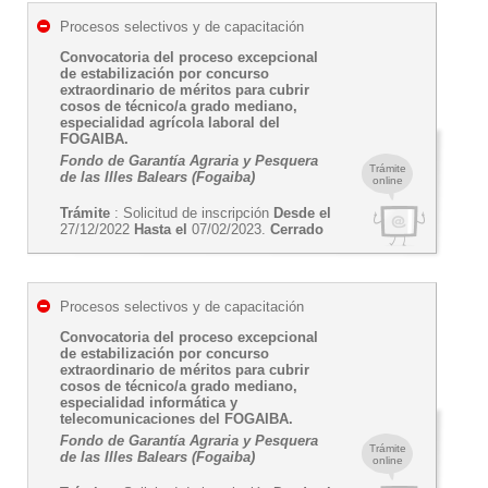
Procesos selectivos y de capacitación
Convocatoria del proceso excepcional
de estabilización por concurso
extraordinario de méritos para cubrir
cosos de técnico/a grado mediano,
especialidad agrícola laboral del
FOGAIBA.
Fondo de Garantía Agraria y Pesquera
Trámite
de las Illes Balears (Fogaiba)
online
Trámite
: Solicitud de inscripción
Desde el
27/12/2022
Hasta el
07/02/2023.
Cerrado
Procesos selectivos y de capacitación
Convocatoria del proceso excepcional
de estabilización por concurso
extraordinario de méritos para cubrir
cosos de técnico/a grado mediano,
especialidad informática y
telecomunicaciones del FOGAIBA.
Fondo de Garantía Agraria y Pesquera
Trámite
de las Illes Balears (Fogaiba)
online