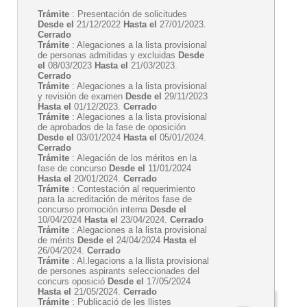
Trámite
: Presentación de solicitudes
Desde el
21/12/2022
Hasta el
27/01/2023.
Cerrado
Trámite
: Alegaciones a la lista provisional
de personas admitidas y excluidas
Desde
el
08/03/2023
Hasta el
21/03/2023.
Cerrado
Trámite
: Alegaciones a la lista provisional
y revisión de examen
Desde el
29/11/2023
Hasta el
01/12/2023.
Cerrado
Trámite
: Alegaciones a la lista provisional
de aprobados de la fase de oposición
Desde el
03/01/2024
Hasta el
05/01/2024.
Cerrado
Trámite
: Alegación de los méritos en la
fase de concurso
Desde el
11/01/2024
Hasta el
20/01/2024.
Cerrado
Trámite
: Contestación al requerimiento
para la acreditación de méritos fase de
concurso promoción interna
Desde el
10/04/2024
Hasta el
23/04/2024.
Cerrado
Trámite
: Alegaciones a la lista provisional
de mérits
Desde el
24/04/2024
Hasta el
26/04/2024.
Cerrado
Trámite
: Al.legacions a la llista provisional
de persones aspirants seleccionades del
concurs oposició
Desde el
17/05/2024
Hasta el
21/05/2024.
Cerrado
Trámite
: Publicació de les llistes