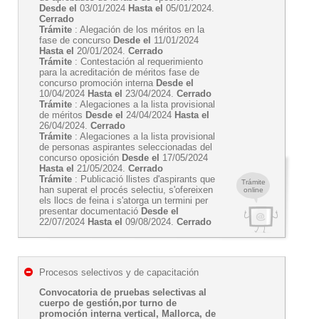
Desde el
03/01/2024
Hasta el
05/01/2024.
Cerrado
Trámite
: Alegación de los méritos en la
fase de concurso
Desde el
11/01/2024
Hasta el
20/01/2024.
Cerrado
Trámite
: Contestación al requerimiento
para la acreditación de méritos fase de
concurso promoción interna
Desde el
10/04/2024
Hasta el
23/04/2024.
Cerrado
Trámite
: Alegaciones a la lista provisional
de méritos
Desde el
24/04/2024
Hasta el
26/04/2024.
Cerrado
Trámite
: Alegaciones a la lista provisional
de personas aspirantes seleccionadas del
concurso oposición
Desde el
17/05/2024
Hasta el
21/05/2024.
Cerrado
Trámite
: Publicació llistes d'aspirants que
Trámite
han superat el procés selectiu, s'ofereixen
online
els llocs de feina i s'atorga un termini per
presentar documentació
Desde el
22/07/2024
Hasta el
09/08/2024.
Cerrado
Procesos selectivos y de capacitación
Convocatoria de pruebas selectivas al
cuerpo de gestión,por turno de
promoción interna vertical, Mallorca, de