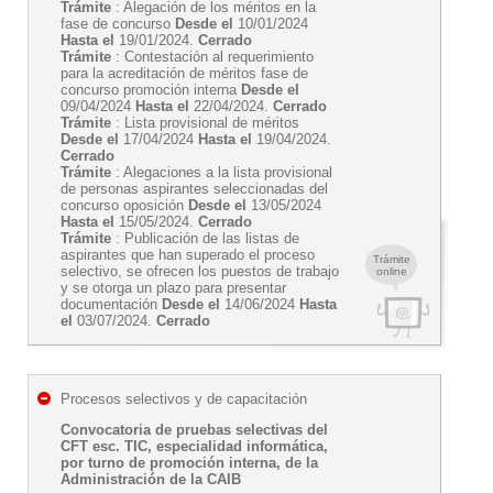
Trámite
: Alegación de los méritos en la
fase de concurso
Desde el
10/01/2024
Hasta el
19/01/2024.
Cerrado
Trámite
: Contestación al requerimiento
para la acreditación de méritos fase de
concurso promoción interna
Desde el
09/04/2024
Hasta el
22/04/2024.
Cerrado
Trámite
: Lista provisional de méritos
Desde el
17/04/2024
Hasta el
19/04/2024.
Cerrado
Trámite
: Alegaciones a la lista provisional
de personas aspirantes seleccionadas del
concurso oposición
Desde el
13/05/2024
Hasta el
15/05/2024.
Cerrado
Trámite
: Publicación de las listas de
aspirantes que han superado el proceso
Trámite
selectivo, se ofrecen los puestos de trabajo
online
y se otorga un plazo para presentar
documentación
Desde el
14/06/2024
Hasta
el
03/07/2024.
Cerrado
Procesos selectivos y de capacitación
Convocatoria de pruebas selectivas del
CFT esc. TIC, especialidad informática,
por turno de promoción interna, de la
Administración de la CAIB