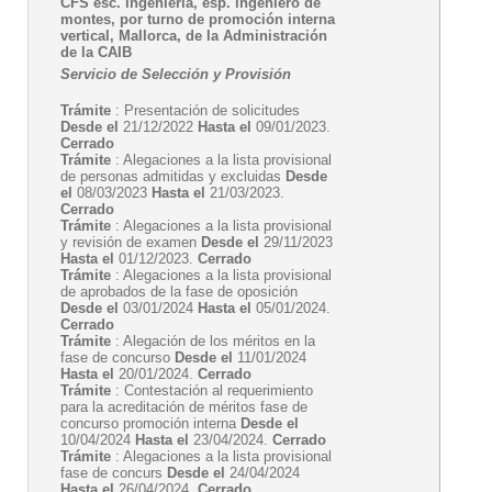
CFS esc. ingeniería, esp. ingeniero de
montes, por turno de promoción interna
vertical, Mallorca, de la Administración
de la CAIB
Servicio de Selección y Provisión
Trámite
: Presentación de solicitudes
Desde el
21/12/2022
Hasta el
09/01/2023.
Cerrado
Trámite
: Alegaciones a la lista provisional
de personas admitidas y excluidas
Desde
el
08/03/2023
Hasta el
21/03/2023.
Cerrado
Trámite
: Alegaciones a la lista provisional
y revisión de examen
Desde el
29/11/2023
Hasta el
01/12/2023.
Cerrado
Trámite
: Alegaciones a la lista provisional
de aprobados de la fase de oposición
Desde el
03/01/2024
Hasta el
05/01/2024.
Cerrado
Trámite
: Alegación de los méritos en la
fase de concurso
Desde el
11/01/2024
Hasta el
20/01/2024.
Cerrado
Trámite
: Contestación al requerimiento
para la acreditación de méritos fase de
concurso promoción interna
Desde el
10/04/2024
Hasta el
23/04/2024.
Cerrado
Trámite
: Alegaciones a la lista provisional
fase de concurs
Desde el
24/04/2024
Hasta el
26/04/2024.
Cerrado