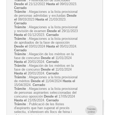
Trámite
: Presentación de solicitudes
Desde el
21/12/2022
Hasta el
09/01/2023.
Cerrado
Trámite
: Alegaciones a la lista provisional
de personas admitidas y excluidas
Desde
el
08/03/2023
Hasta el
21/03/2023.
Cerrado
Trámite
: Alegaciones a la lista provisional
y revisión de examen
Desde el
29/11/2023
Hasta el
01/12/2023.
Cerrado
Trámite
: Alegaciones a la lista provisional
de aprobados de la fase de oposición
Desde el
03/01/2024
Hasta el
05/01/2024.
Cerrado
Trámite
: Alegación de los méritos en la
fase de concurso
Desde el
11/01/2024
Hasta el
20/01/2024.
Cerrado
Trámite
: Alegación de los méritos en la
fase de concurso
Desde el
11/01/2024
Hasta el
20/01/2024.
Cerrado
Trámite
: Alegaciones a la lista provisional
de méritos
Desde el
11/04/2024
Hasta el
15/04/2024.
Cerrado
Trámite
: Alegaciones a la lista provisional
de personas aspirantes seleccionadas del
concurso oposición
Desde el
17/05/2024
Hasta el
21/05/2024.
Cerrado
Trámite
: Publicació de les llistes
d'aspirants que han superat el procés
Trámite
selectiu, s'ofereixen els llocs de feina i
online