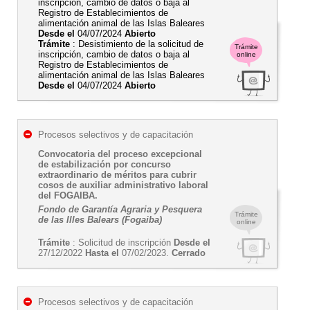
inscripción, cambio de datos o baja al
Registro de Establecimientos de
alimentación animal de las Islas Baleares
Desde el
04/07/2024
Abierto
Trámite
: Desistimiento de la solicitud de
Trámite
inscripción, cambio de datos o baja al
online
Registro de Establecimientos de
alimentación animal de las Islas Baleares
Desde el
04/07/2024
Abierto
Procesos selectivos y de capacitación
Convocatoria del proceso excepcional
de estabilización por concurso
extraordinario de méritos para cubrir
cosos de auxiliar administrativo laboral
del FOGAIBA.
Fondo de Garantía Agraria y Pesquera
Trámite
de las Illes Balears (Fogaiba)
online
Trámite
: Solicitud de inscripción
Desde el
27/12/2022
Hasta el
07/02/2023.
Cerrado
Procesos selectivos y de capacitación