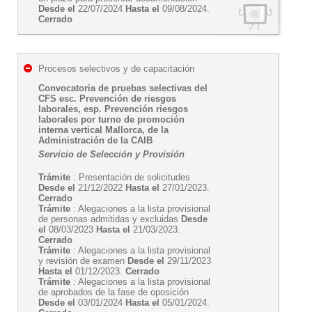
Desde el
22/07/2024
Hasta el
09/08/2024.
Cerrado
Procesos selectivos y de capacitación
Convocatoria de pruebas selectivas del
CFS esc. Prevención de riesgos
laborales, esp. Prevención riesgos
laborales por turno de promoción
interna vertical Mallorca, de la
Administración de la CAIB
Servicio de Selección y Provisión
Trámite
: Presentación de solicitudes
Desde el
21/12/2022
Hasta el
27/01/2023.
Cerrado
Trámite
: Alegaciones a la lista provisional
de personas admitidas y excluidas
Desde
el
08/03/2023
Hasta el
21/03/2023.
Cerrado
Trámite
: Alegaciones a la lista provisional
y revisión de examen
Desde el
29/11/2023
Hasta el
01/12/2023.
Cerrado
Trámite
: Alegaciones a la lista provisional
de aprobados de la fase de oposición
Desde el
03/01/2024
Hasta el
05/01/2024.