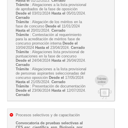
Hasta el
01/12/2023.
Cerrado
Trámite
: Alegaciones a la lista provisional
de aprobados de la fase de oposición
Desde el
03/01/2024
Hasta el
05/01/2024.
Cerrado
Trámite
: Alegación de los méritos en la
fase de concurso
Desde el
11/01/2024
Hasta el
20/01/2024.
Cerrado
Trámite
: Contestación al requerimiento
para la acreditación de méritos fase de
concurso promoción interna
Desde el
10/04/2024
Hasta el
23/04/2024.
Cerrado
Trámite
: Alegaciones lista provisional de
puntuaciones en la fase de concurso
Desde el
24/04/2024
Hasta el
26/04/2024.
Cerrado
Trámite
: Alegaciones a la lista provisional
de personas aspirantes seleccionadas del
concurso oposición
Desde el
17/05/2024
Trámite
Hasta el
21/05/2024.
Cerrado
online
Trámite
: Presentación de documentación
Desde el
23/06/2024
Hasta el
12/07/2024.
Cerrado
Procesos selectivos y de capacitación
Convocatoria de pruebas selectivas al
CFS esc. científica, esp. Biología, por