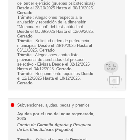
del tercer ejercicio (pruebas psicotécnicas)
Desde el
28/10/2025
Hasta el
30/10/2025.
Cerrado
Trámite
: Alegaciones respecto a la
anulación y repetición de la dimensión
"Memoria Visual" del test aptitudinal.
Desde el
08/09/2025
Hasta el
12/09/2025.
Cerrado
Trámite
: Solicitud orden de preferencia
municipios
Desde el
28/10/2025
Hasta el
03/11/2025.
Cerrado
Trámite
: Alegaciones contra lista
provisional de aprobados del proceso
selectivo - Eivissa
Desde el
02/12/2025
Trámite
Hasta el
04/12/2025.
Cerrado
online
Trámite
: Requerimiento requisitos
Desde
el
12/12/2025
Hasta el
18/12/2025.
Cerrado
Subvenciones, ajudas, becas y premios
Ayudas por el uso del agua regenerada,
2025
Fondo de Garantía Agraria y Pesquera
de las Illes Balears (Fogaiba)
Trámite
: Solicitud de ayuda
Desde el