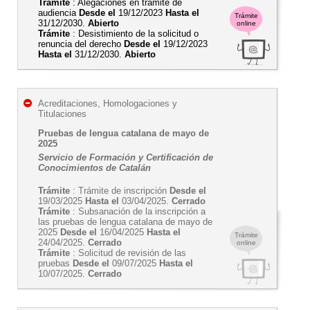
Trámite
: Alegaciones en trámite de
audiencia
Desde el
19/12/2023
Hasta el
Trámite
31/12/2030.
Abierto
online
Trámite
: Desistimiento de la solicitud o
renuncia del derecho
Desde el
19/12/2023
Hasta el
31/12/2030.
Abierto
Acreditaciones, Homologaciones y
Titulaciones
Pruebas de lengua catalana de mayo de
2025
Servicio de Formación y Certificación de
Conocimientos de Catalán
Trámite
: Trámite de inscripción
Desde el
19/03/2025
Hasta el
03/04/2025.
Cerrado
Trámite
: Subsanación de la inscripción a
las pruebas de lengua catalana de mayo de
2025
Desde el
16/04/2025
Hasta el
Trámite
24/04/2025.
Cerrado
online
Trámite
: Solicitud de revisión de las
pruebas
Desde el
09/07/2025
Hasta el
10/07/2025.
Cerrado