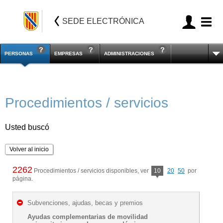
SEDE ELECTRÓNICA
PERSONAS
EMPRESAS
ADMINISTRACIONES
Procedimientos / servicios
Usted buscó
Volver al inicio
2262
Procedimientos / servicios disponibles, ver
10
20
50
por
página.
Subvenciones, ajudas, becas y premios
Ayudas complementarias de movilidad