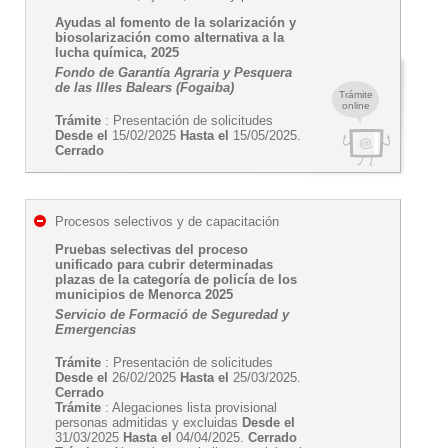
Ayudas al fomento de la solarización y
biosolarización como alternativa a la
lucha química, 2025
Fondo de Garantía Agraria y Pesquera
de las Illes Balears (Fogaiba)
Trámite
online
Trámite
: Presentación de solicitudes
Desde el
15/02/2025
Hasta el
15/05/2025.
Cerrado
Procesos selectivos y de capacitación
Pruebas selectivas del proceso
unificado para cubrir determinadas
plazas de la categoría de policía de los
municipios de Menorca 2025
Servicio de Formació de Seguredad y
Emergencias
Trámite
: Presentación de solicitudes
Desde el
26/02/2025
Hasta el
25/03/2025.
Cerrado
Trámite
: Alegaciones lista provisional
personas admitidas y excluidas
Desde el
31/03/2025
Hasta el
04/04/2025.
Cerrado