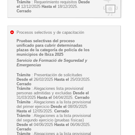
Trámite
: Requerimiento requisitos
Desde
el
12/12/2025
Hasta el
18/12/2025.
Cerrado
Procesos selectivos y de capacitación
Pruebas selectivas del proceso
unificado para cubrir determinadas
plazas de la categoría de policía de los
municipios de Ibiza 2025
Servicio de Formació de Seguredad y
Emergencias
Trámite
: Presentación de solicitudes
Desde el
26/02/2025
Hasta el
25/03/2025.
Cerrado
Trámite
: Alegaciones lista provisional
personas admitidas y excluidas
Desde el
31/03/2025
Hasta el
04/04/2025.
Cerrado
Trámite
: Alegaciones a la lista provisional
del primer ejercicio
Desde el
08/05/2025
Hasta el
12/05/2025.
Cerrado
Trámite
: Alegaciones a la lista provisional
del segundo ejercicio (pruebas físicas)
Desde el
04/06/2025
Hasta el
06/06/2025.
Cerrado
Trámite
: Alegaciones a la lista provisional