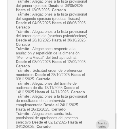
Trámite
: Alegaciones a la lista provisional
del primer ejercicio
Desde el
08/05/2025
Hasta el
12/05/2025.
Cerrado
Trámite
: Alegaciones a la lista provisional
del segundo ejercicio (pruebas físicas)
Desde el
04/06/2025
Hasta el
06/06/2025.
Cerrado
Trámite
: Alegaciones a la lista provisional
del tercer ejercicio (pruebas psicotécnicas)
Desde el
28/10/2025
Hasta el
30/10/2025.
Cerrado
Trámite
: Alegaciones respecto a la
anulación y repetición de la dimensión
"Memoria Visual" del test aptitudinal.
Desde el
08/09/2025
Hasta el
12/09/2025.
Cerrado
Trámite
: Solicitud orden de preferencia
municipios
Desde el
28/10/2025
Hasta el
03/11/2025.
Cerrado
Trámite
: Alegaciones del trámite de
audiencia de día 13/11/2025
Desde el
14/11/2025
Hasta el
14/11/2025.
Cerrado
Trámite
: Alegaciones a la lista provisional
de resultados de la entrevista
complementaria
Desde el
24/11/2025
Hasta el
26/11/2025.
Cerrado
Trámite
: Alegaciones contra lista
provisional de aprobados del proceso
selectivo
Desde el
02/12/2025
Hasta el
Trámite
04/12/2025.
Cerrado
online