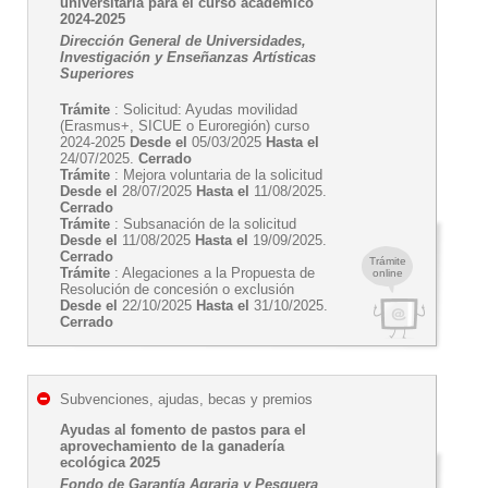
universitaria para el curso académico
2024-2025
Dirección General de Universidades,
Investigación y Enseñanzas Artísticas
Superiores
Trámite
: Solicitud: Ayudas movilidad
(Erasmus+, SICUE o Euroregión) curso
2024-2025
Desde el
05/03/2025
Hasta el
24/07/2025.
Cerrado
Trámite
: Mejora voluntaria de la solicitud
Desde el
28/07/2025
Hasta el
11/08/2025.
Cerrado
Trámite
: Subsanación de la solicitud
Desde el
11/08/2025
Hasta el
19/09/2025.
Cerrado
Trámite
Trámite
: Alegaciones a la Propuesta de
online
Resolución de concesión o exclusión
Desde el
22/10/2025
Hasta el
31/10/2025.
Cerrado
Subvenciones, ajudas, becas y premios
Ayudas al fomento de pastos para el
aprovechamiento de la ganadería
ecológica 2025
Fondo de Garantía Agraria y Pesquera