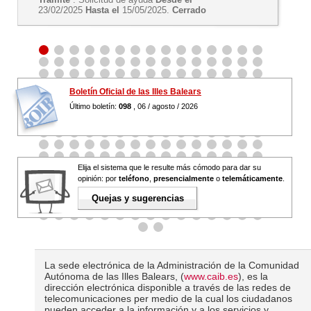
23/02/2025
Hasta el
15/05/2025.
Cerrado
Boletín Oficial de las Illes Balears
Último boletín:
098
, 06 / agosto / 2026
Elija el sistema que le resulte más cómodo para dar su
opinión: por
teléfono
,
presencialmente
o
telemáticamente
.
Quejas y sugerencias
La sede electrónica de la Administración de la Comunidad
Autónoma de las Illes Balears, (
www.caib.es
), es la
dirección electrónica disponible a través de las redes de
telecomunicaciones per medio de la cual los ciudadanos
pueden acceder a la información y a los servicios y