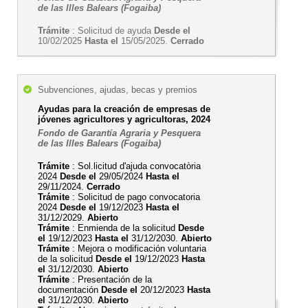
de las Illes Balears (Fogaiba)
Trámite
: Solicitud de ayuda
Desde el
10/02/2025
Hasta el
15/05/2025.
Cerrado
Subvenciones, ajudas, becas y premios
Ayudas para la creación de empresas de
jóvenes agricultores y agricultoras, 2024
Fondo de Garantía Agraria y Pesquera
de las Illes Balears (Fogaiba)
Trámite
: Sol.licitud d'ajuda convocatòria
2024
Desde el
29/05/2024
Hasta el
29/11/2024.
Cerrado
Trámite
: Solicitud de pago convocatoria
2024
Desde el
19/12/2023
Hasta el
31/12/2029.
Abierto
Trámite
: Enmienda de la solicitud
Desde
el
19/12/2023
Hasta el
31/12/2030.
Abierto
Trámite
: Mejora o modificación voluntaria
de la solicitud
Desde el
19/12/2023
Hasta
el
31/12/2030.
Abierto
Trámite
: Presentación de la
documentación
Desde el
20/12/2023
Hasta
el
31/12/2030.
Abierto