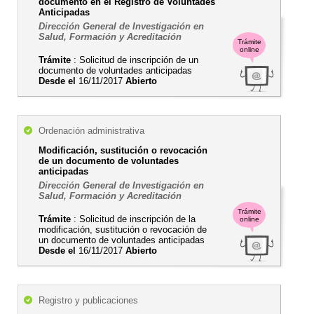
documento en el Registro de Voluntades
Anticipadas
Dirección General de Investigación en
Salud, Formación y Acreditación
Trámite
online
Trámite
: Solicitud de inscripción de un
documento de voluntades anticipadas
Desde el
16/11/2017
Abierto
Ordenación administrativa
Modificación, sustitución o revocación
de un documento de voluntades
anticipadas
Dirección General de Investigación en
Salud, Formación y Acreditación
Trámite
Trámite
: Solicitud de inscripción de la
online
modificación, sustitución o revocación de
un documento de voluntades anticipadas
Desde el
16/11/2017
Abierto
Registro y publicaciones