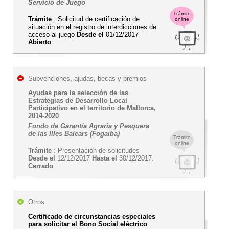
Servicio de Juego
Trámite
Trámite
: Solicitud de certificación de
online
situación en el registro de interdicciones de
acceso al juego
Desde el
01/12/2017
Abierto
Subvenciones, ajudas, becas y premios
Ayudas para la selección de las
Estrategias de Desarrollo Local
Participativo en el territorio de Mallorca,
2014-2020
Fondo de Garantía Agraria y Pesquera
de las Illes Balears (Fogaiba)
Trámite
online
Trámite
: Presentación de solicitudes
Desde el
12/12/2017
Hasta el
30/12/2017.
Cerrado
Otros
Certificado de circunstancias especiales
para solicitar el Bono Social eléctrico