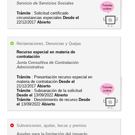
Servicio de Servicios Sociales
Trámite
online
Trámite
: Solicitud certificado
circunstancias especiales
Desde el
22/12/2017
Abierto
Reclamaciones, Denuncias y Quejas
Recurso especial en materia de
contratación
Junta Consultiva de Contratación
Administrativa
Trámite
: Presentación recurso especial en
materia de contratación
Desde el
21/12/2017
Abierto
Trámite
Trámite
: Subsanación de la solicitud
online
Desde el
13/09/2022
Abierto
Trámite
: Desistimiento de recurso
Desde
el
13/09/2022
Abierto
Subvenciones, ajudas, becas y premios
Ayudas para la limitación del impacto