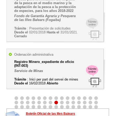
de la pesca en el medio marino y la
adaptación de la pesca a la protección
de especies, para los años 2018-2022
Fondo de Garantía Agraria y Pesquera
de las Illes Balears (Fogaiba)
Trámite
online
Trámite
: Presentación de solicitudes
Desde el
02/01/2018
Hasta el
31/01/2021.
Cerrado
Ordenación administrativa
Registro Minero_expediente de oficio
(INT-003)
Trámite
Servicio de Minas
online
Trámite
: Inici per part del servei de mines
Desde el
16/02/2018
Abierto
Boletín Oficial de las Illes Balears