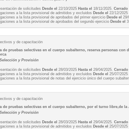
esentación de solicitudes
Desde el
22/10/2025
Hasta el
18/11/2025.
Cerrado
gaciones a la lista provisional de admitidos y excluidos
Desde el
22/12/202
gaciones a la lista provisional de aprobados del primer ejercicio
Desde el
29/
gaciones a la lista provisional de aprobados del segundo ejercicio
Desde el
3
ectivos y de capacitación
a de pruebas selectivas en el cuerpo subalterno, reserva personas con d
orca
 Selección y Provisión
esentación de solicitudes
Desde el
28/03/2025
Hasta el
29/04/2025.
Cerrado
gaciones a la lista provisional de admitidos y excluidos
Desde el
25/07/202
gaciones a la lista provisional de notas del ejercicio único del cuerpo subalt
ectivos y de capacitación
 de pruebas selectivas en el cuerpo subalterno, por el turno libre,de la
 Selección y Provisión
esentación de solicitudes
Desde el
28/03/2025
Hasta el
29/04/2025.
Cerrado
gaciones a la lista provisional de admitidos y excluidos
Desde el
25/07/202