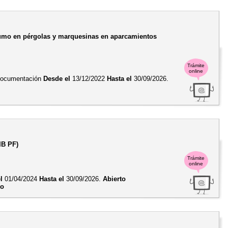
nsumo en pérgolas y marquesinas en aparcamientos
Trámite
online
 documentación
Desde el
13/12/2022
Hasta el
30/09/2026.
IB PF)
Trámite
online
l
01/04/2024
Hasta el
30/09/2026.
Abierto
to