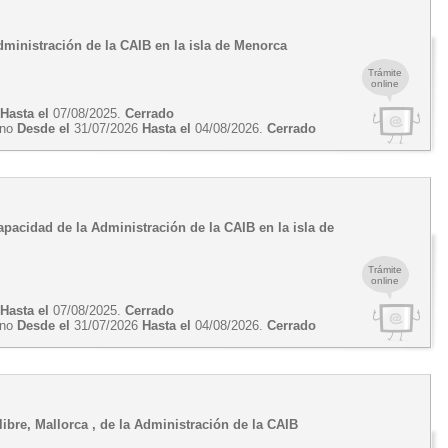
Administración de la CAIB en la isla de Menorca
Trámite
online
5
Hasta el
07/08/2025.
Cerrado
erno
Desde el
31/07/2026
Hasta el
04/08/2026.
Cerrado
apacidad de la Administración de la CAIB en la isla de
Trámite
online
5
Hasta el
07/08/2025.
Cerrado
erno
Desde el
31/07/2026
Hasta el
04/08/2026.
Cerrado
libre, Mallorca , de la Administración de la CAIB