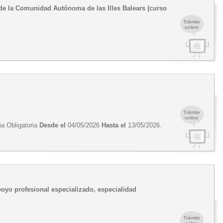
de la Comunidad Autónoma de las Illes Balears (curso
Trámite
online
Trámite
online
ia Obligatoria
Desde el
04/05/2026
Hasta el
13/05/2026.
poyo profesional especializado, especialidad
Trámite