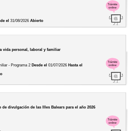
Trámite
online
de el
31/08/2026
Abierto
 vida personal, laboral y familiar
Trámite
amiliar - Programa 2
Desde el
01/07/2026
Hasta el
online
to
 de divulgación de las Illes Balears para el año 2026
Trámite
online