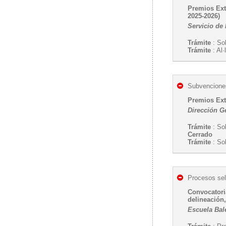
Premios Ext
2025-2026)
Servicio de 
Trámite
: So
Trámite
: Al
Subvenciones
Premios Ext
Dirección G
Trámite
: Sol
Cerrado
Trámite
: So
Procesos sel
Convocatoria
delineación,
Escuela Bal