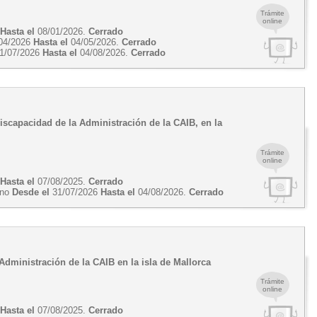
Trámite
online
5
Hasta el
08/01/2026.
Cerrado
04/2026
Hasta el
04/05/2026.
Cerrado
1/07/2026
Hasta el
04/08/2026.
Cerrado
iscapacidad de la Administración de la CAIB, en la
Trámite
online
5
Hasta el
07/08/2025.
Cerrado
erno
Desde el
31/07/2026
Hasta el
04/08/2026.
Cerrado
 Administración de la CAIB en la isla de Mallorca
Trámite
online
5
Hasta el
07/08/2025.
Cerrado