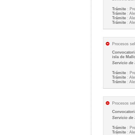
Trámite
: Pr
Trámite
: Ale
Trámite
: Ale
Trámite
: Ale
Procesos sel
Convocatori
isla de Mall
Servicio de
Trámite
: Pr
Trámite
: Ale
Trámite
: Ale
Procesos sel
Convocatoria
Servicio de
Trámite
: Pr
Trámite
: Ale