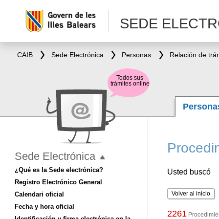
SEDE ELECTR
CAIB
Sede Electrónica
Personas
Relación de trá
Todos sus
trámites online
Person
Procedim
Sede Electrónica
¿Qué es la Sede electrónica?
Usted buscó
Registro Electrónico General
Volver al inicio
Calendari oficial
Fecha y hora oficial
2261
Procedimien
Identificación y firma electrónica en la