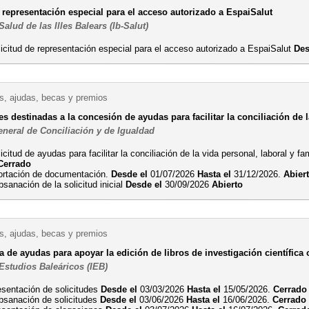
 representación especial para el acceso autorizado a EspaiSalut
Salud de las Illes Balears (Ib-Salut)
icitud de representación especial para el acceso autorizado a EspaiSalut
Des
, ajudas, becas y premios
 destinadas a la concesión de ayudas para facilitar la conciliación de la
eneral de Conciliación y de Igualdad
icitud de ayudas para facilitar la conciliación de la vida personal, laboral y f
Cerrado
ortación de documentación.
Desde el
01/07/2026
Hasta el
31/12/2026.
Abier
sanación de la solicitud inicial
Desde el
30/09/2026
Abierto
, ajudas, becas y premios
 de ayudas para apoyar la edición de libros de investigación científica o
 Estudios Baleáricos (IEB)
esentación de solicitudes
Desde el
03/03/2026
Hasta el
15/05/2026.
Cerrado
bsanación de solicitudes
Desde el
03/06/2026
Hasta el
16/06/2026.
Cerrado