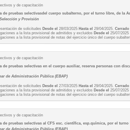
ectivos y de capacitación
 de pruebas selectivasdel cuerpo subalterno, por el turno libre, de la 
 Selección y Provisión
esentación de solicitudes
Desde el
28/03/2025
Hasta el
29/04/2025.
Cerrado
gaciones a la lista provisional de admitidos y excluidos
Desde el
25/07/202
gaciones a la lista provisional de notas del ejercicio único del cuerpo subalt
ectivos y de capacitación
 de pruebas selectivas en el cuerpo auxiliar, reserva personas con disc
ear de Administración Pública (EBAP)
esentación de solicitudes
Desde el
27/03/2025
Hasta el
29/04/2025.
Cerrado
gaciones a la lista provisional de admitidos y excluidos
Desde el
25/07/202
gaciones a la lista provisional de notas del ejercicio único del cuerpo subalt
ectivos y de capacitación
 de pruebas selectivas al CFS esc. científica, esp.química, por el turno 
ear de Administración Pública (EBAP)