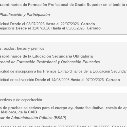
raordinarios de Formación Profesional de Grado Superior en el ámbito 
Planificación y Participación
licitud
Desde el
08/07/2026
Hasta el
22/07/2026.
Cerrado
·legacións
Desde el
31/07/2026
Hasta el
05/08/2026.
Cerrado
, ajudas, becas y premios
raordinarios de la Educación Secundaria Obligatoria
eneral de Formación Profesional y Ordenación Educativa
icitud de inscripción a los Premios Extraordinarios de la Educación Secundar
licitud de subvención
Desde el
14/08/2026
Hasta el
07/09/2026.
Cerrado
ectivos y de capacitación
 de pruebas selectivas para el cuerpo ayudante facultativo, escala de a
 Mallorca, de la CAIB
ear de Administración Pública (EBAP)