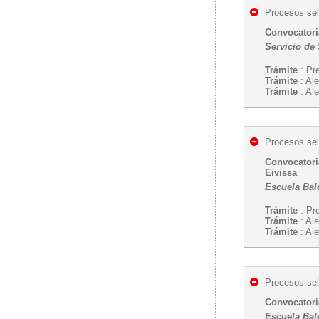
Procesos sel
Convocatoria
Servicio de
Trámite
: Pr
Trámite
: Ale
Trámite
: Ale
Procesos sel
Convocatoria
Eivissa
Escuela Bal
Trámite
: Pr
Trámite
: Ale
Trámite
: Ale
Procesos sel
Convocatoria
Escuela Bal