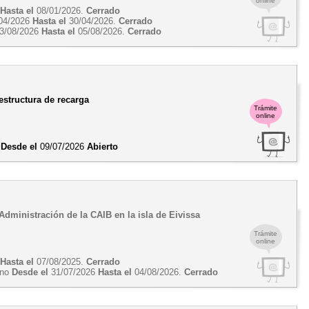
online
5
Hasta el
08/01/2026.
Cerrado
04/2026
Hasta el
30/04/2026.
Cerrado
3/08/2026
Hasta el
05/08/2026.
Cerrado
estructura de recarga
Trámite
online
s
Desde el
09/07/2026
Abierto
 Administración de la CAIB en la isla de Eivissa
Trámite
online
5
Hasta el
07/08/2025.
Cerrado
erno
Desde el
31/07/2026
Hasta el
04/08/2026.
Cerrado