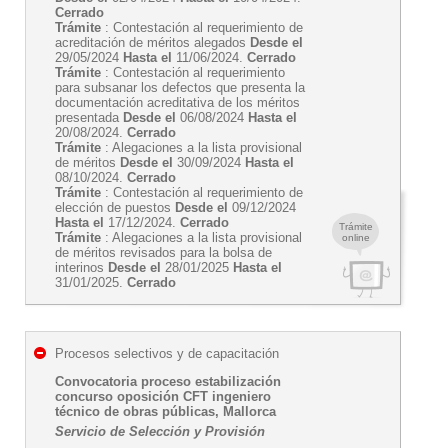
Cerrado
Trámite
: Contestación al requerimiento de
acreditación de méritos alegados
Desde el
29/05/2024
Hasta el
11/06/2024.
Cerrado
Trámite
: Contestación al requerimiento
para subsanar los defectos que presenta la
documentación acreditativa de los méritos
presentada
Desde el
06/08/2024
Hasta el
20/08/2024.
Cerrado
Trámite
: Alegaciones a la lista provisional
de méritos
Desde el
30/09/2024
Hasta el
08/10/2024.
Cerrado
Trámite
: Contestación al requerimiento de
elección de puestos
Desde el
09/12/2024
Hasta el
17/12/2024.
Cerrado
Trámite
Trámite
: Alegaciones a la lista provisional
online
de méritos revisados para la bolsa de
interinos
Desde el
28/01/2025
Hasta el
31/01/2025.
Cerrado
Procesos selectivos y de capacitación
Convocatoria proceso estabilización
concurso oposición CFT ingeniero
técnico de obras públicas, Mallorca
Servicio de Selección y Provisión