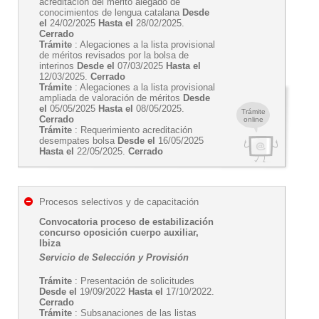
acreditación del mérito alegado de
conocimientos de lengua catalana
Desde
el
24/02/2025
Hasta el
28/02/2025.
Cerrado
Trámite
: Alegaciones a la lista provisional
de méritos revisados por la bolsa de
interinos
Desde el
07/03/2025
Hasta el
12/03/2025.
Cerrado
Trámite
: Alegaciones a la lista provisional
ampliada de valoración de méritos
Desde
el
05/05/2025
Hasta el
08/05/2025.
Trámite
Cerrado
online
Trámite
: Requerimiento acreditación
desempates bolsa
Desde el
16/05/2025
Hasta el
22/05/2025.
Cerrado
Procesos selectivos y de capacitación
Convocatoria proceso de estabilización
concurso oposición cuerpo auxiliar,
Ibiza
Servicio de Selección y Provisión
Trámite
: Presentación de solicitudes
Desde el
19/09/2022
Hasta el
17/10/2022.
Cerrado
Trámite
: Subsanaciones de las listas