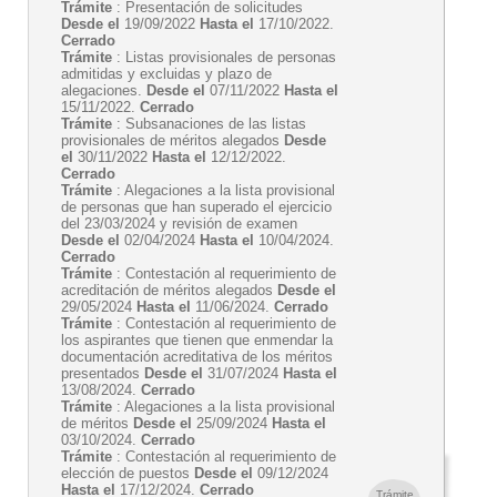
Trámite
: Presentación de solicitudes
Desde el
19/09/2022
Hasta el
17/10/2022.
Cerrado
Trámite
: Listas provisionales de personas
admitidas y excluidas y plazo de
alegaciones.
Desde el
07/11/2022
Hasta el
15/11/2022.
Cerrado
Trámite
: Subsanaciones de las listas
provisionales de méritos alegados
Desde
el
30/11/2022
Hasta el
12/12/2022.
Cerrado
Trámite
: Alegaciones a la lista provisional
de personas que han superado el ejercicio
del 23/03/2024 y revisión de examen
Desde el
02/04/2024
Hasta el
10/04/2024.
Cerrado
Trámite
: Contestación al requerimiento de
acreditación de méritos alegados
Desde el
29/05/2024
Hasta el
11/06/2024.
Cerrado
Trámite
: Contestación al requerimiento de
los aspirantes que tienen que enmendar la
documentación acreditativa de los méritos
presentados
Desde el
31/07/2024
Hasta el
13/08/2024.
Cerrado
Trámite
: Alegaciones a la lista provisional
de méritos
Desde el
25/09/2024
Hasta el
03/10/2024.
Cerrado
Trámite
: Contestación al requerimiento de
elección de puestos
Desde el
09/12/2024
Hasta el
17/12/2024.
Cerrado
Trámite