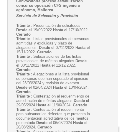
Convocatoria proceso estabilización
concurso oposición CFS ingeniero
agrónomo, Mallorca
Servicio de Selección y Provisión
Trámite
: Presentación de solicitudes
Desde el
19/09/2022
Hasta el
17/10/2022.
Cerrado
Trámite
: Listas provisionales de personas
admitidas y excluidas y plazo de
alegaciones.
Desde el
07/11/2022
Hasta el
15/11/2022.
Cerrado
Trámite
: Subsanaciones de las listas
provisionales de méritos alegados
Desde
el
30/11/2022
Hasta el
12/12/2022.
Cerrado
Trámite
: Alegaciones a la lista provisional
de personas que han superado el ejercicio
del 23/03/2024 y revisión de examen
Desde el
02/04/2024
Hasta el
10/04/2024.
Cerrado
Trámite
: Contestación al requerimiento de
acreditación de méritos alegados
Desde el
29/05/2024
Hasta el
11/06/2024.
Cerrado
Trámite
: Contestación al requerimiento
para subsanar los defectos que presenta la
documentación acreditativa de los méritos
presentada
Desde el
06/08/2024
Hasta el
20/08/2024.
Cerrado
Trámite
: Alegaciones a la lista provisional