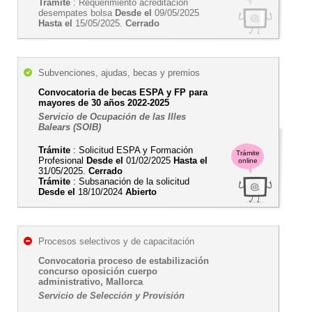
Trámite
: Requerimiento acreditación
desempates bolsa
Desde el
09/05/2025
Hasta el
15/05/2025.
Cerrado
Subvenciones, ajudas, becas y premios
Convocatoria de becas ESPA y FP para
mayores de 30 años 2022-2025
Servicio de Ocupación de las Illes
Balears (SOIB)
Trámite
: Solicitud ESPA y Formación
Trámite
Profesional
Desde el
01/02/2025
Hasta el
online
31/05/2025.
Cerrado
Trámite
: Subsanación de la solicitud
Desde el
18/10/2024
Abierto
Procesos selectivos y de capacitación
Convocatoria proceso de estabilización
concurso oposición cuerpo
administrativo, Mallorca
Servicio de Selección y Provisión