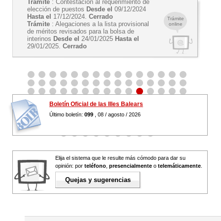
Trámite
: Contestación al requerimiento de
elección de puestos
Desde el
09/12/2024
Hasta el
17/12/2024.
Cerrado
Trámite
Trámite
: Alegaciones a la lista provisional
online
de méritos revisados para la bolsa de
interinos
Desde el
24/01/2025
Hasta el
29/01/2025.
Cerrado
Boletín Oficial de las Illes Balears
Último boletín:
099
, 08 / agosto / 2026
Elija el sistema que le resulte más cómodo para dar su
opinión: por
teléfono
,
presencialmente
o
telemáticamente
.
Quejas y sugerencias