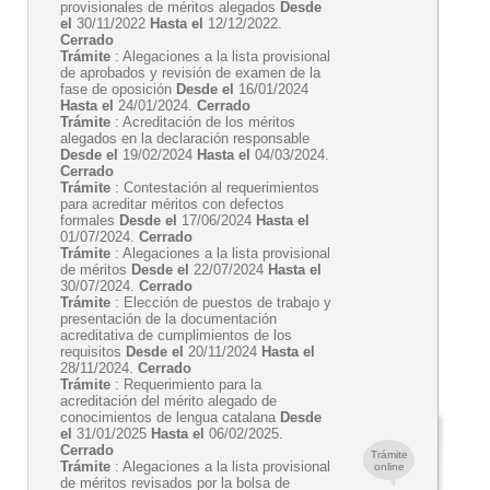
provisionales de méritos alegados
Desde
el
30/11/2022
Hasta el
12/12/2022.
Cerrado
Trámite
: Alegaciones a la lista provisional
de aprobados y revisión de examen de la
fase de oposición
Desde el
16/01/2024
Hasta el
24/01/2024.
Cerrado
Trámite
: Acreditación de los méritos
alegados en la declaración responsable
Desde el
19/02/2024
Hasta el
04/03/2024.
Cerrado
Trámite
: Contestación al requerimientos
para acreditar méritos con defectos
formales
Desde el
17/06/2024
Hasta el
01/07/2024.
Cerrado
Trámite
: Alegaciones a la lista provisional
de méritos
Desde el
22/07/2024
Hasta el
30/07/2024.
Cerrado
Trámite
: Elección de puestos de trabajo y
presentación de la documentación
acreditativa de cumplimientos de los
requisitos
Desde el
20/11/2024
Hasta el
28/11/2024.
Cerrado
Trámite
: Requerimiento para la
acreditación del mérito alegado de
conocimientos de lengua catalana
Desde
el
31/01/2025
Hasta el
06/02/2025.
Cerrado
Trámite
Trámite
: Alegaciones a la lista provisional
online
de méritos revisados por la bolsa de