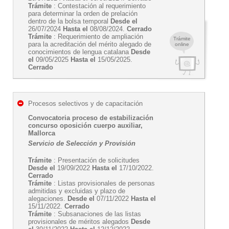
Trámite
: Contestación al requerimiento
para determinar la orden de prelación
dentro de la bolsa temporal
Desde el
26/07/2024
Hasta el
08/08/2024.
Cerrado
Trámite
: Requerimiento de ampliación
Trámite
para la acreditación del mérito alegado de
online
conocimientos de lengua catalana
Desde
el
09/05/2025
Hasta el
15/05/2025.
Cerrado
Procesos selectivos y de capacitación
Convocatoria proceso de estabilización
concurso oposición cuerpo auxiliar,
Mallorca
Servicio de Selección y Provisión
Trámite
: Presentación de solicitudes
Desde el
19/09/2022
Hasta el
17/10/2022.
Cerrado
Trámite
: Listas provisionales de personas
admitidas y excluidas y plazo de
alegaciones.
Desde el
07/11/2022
Hasta el
15/11/2022.
Cerrado
Trámite
: Subsanaciones de las listas
provisionales de méritos alegados
Desde