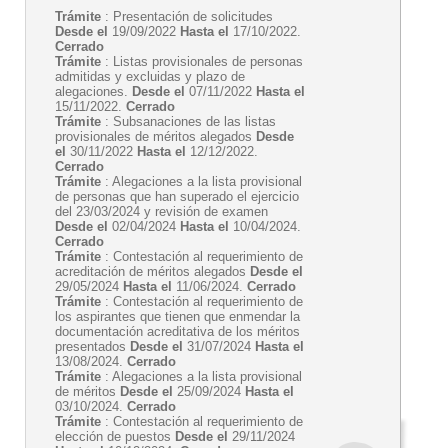
Trámite
: Presentación de solicitudes
Desde el
19/09/2022
Hasta el
17/10/2022.
Cerrado
Trámite
: Listas provisionales de personas
admitidas y excluidas y plazo de
alegaciones.
Desde el
07/11/2022
Hasta el
15/11/2022.
Cerrado
Trámite
: Subsanaciones de las listas
provisionales de méritos alegados
Desde
el
30/11/2022
Hasta el
12/12/2022.
Cerrado
Trámite
: Alegaciones a la lista provisional
de personas que han superado el ejercicio
del 23/03/2024 y revisión de examen
Desde el
02/04/2024
Hasta el
10/04/2024.
Cerrado
Trámite
: Contestación al requerimiento de
acreditación de méritos alegados
Desde el
29/05/2024
Hasta el
11/06/2024.
Cerrado
Trámite
: Contestación al requerimiento de
los aspirantes que tienen que enmendar la
documentación acreditativa de los méritos
presentados
Desde el
31/07/2024
Hasta el
13/08/2024.
Cerrado
Trámite
: Alegaciones a la lista provisional
de méritos
Desde el
25/09/2024
Hasta el
03/10/2024.
Cerrado
Trámite
: Contestación al requerimiento de
elección de puestos
Desde el
29/11/2024