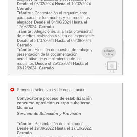
Desde el
06/02/2024
Hasta el
19/02/2024.
Cerrado
Trámite
: Contestación al requerimiento
para acreditar los méritos y los requisitos
alegados
Desde el
04/06/2024
Hasta el
17/06/2024.
Cerrado
Trámite
: Alegaciones a la lista provisional
de méritos revisados y vista del expediente
Desde el
31/07/2024
Hasta el
09/08/2024.
Cerrado
Trámite
: Elección de puestos de trabajo y
Trámite
presentación de la documentación
online
acreditativa de cumplimientos de los
requisitos
Desde el
25/11/2024
Hasta el
03/12/2024.
Cerrado
Procesos selectivos y de capacitación
Convocatoria proceso de estabilización
concurso oposición cuerpo subalterno,
Menorca
Servicio de Selección y Provisión
Trámite
: Presentación de solicitudes
Desde el
19/09/2022
Hasta el
17/10/2022.
Cerrado