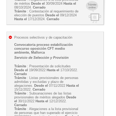
de méritos
Desde el
30/09/2024
Hasta el
Trámite
08/10/2024.
Cerrado
online
Trámite
: Contestación al requerimiento de
elección de puestos
Desde el
09/12/2024
Hasta el
17/12/2024.
Cerrado
Procesos selectivos y de capacitación
Convocatoria proceso estabilización
concurso oposición CFT medio
ambiente, Mallorca
Servicio de Selección y Provisión
Trámite
: Presentación de solicitudes
Desde el
19/09/2022
Hasta el
17/10/2022.
Cerrado
Trámite
: Listas provisionales de personas
admitidas y excluidas y plazo de
alegaciones.
Desde el
07/11/2022
Hasta el
15/11/2022.
Cerrado
Trámite
: Subsanaciones de las listas
provisionales de méritos alegados
Desde
el
30/11/2022
Hasta el
12/12/2022.
Cerrado
Trámite
: Alegaciones a la lista provisional
de personas que han superado el ejercicio