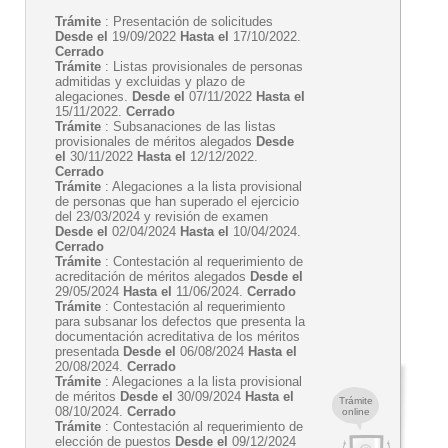
Trámite
: Presentación de solicitudes
Desde el
19/09/2022
Hasta el
17/10/2022.
Cerrado
Trámite
: Listas provisionales de personas
admitidas y excluidas y plazo de
alegaciones.
Desde el
07/11/2022
Hasta el
15/11/2022.
Cerrado
Trámite
: Subsanaciones de las listas
provisionales de méritos alegados
Desde
el
30/11/2022
Hasta el
12/12/2022.
Cerrado
Trámite
: Alegaciones a la lista provisional
de personas que han superado el ejercicio
del 23/03/2024 y revisión de examen
Desde el
02/04/2024
Hasta el
10/04/2024.
Cerrado
Trámite
: Contestación al requerimiento de
acreditación de méritos alegados
Desde el
29/05/2024
Hasta el
11/06/2024.
Cerrado
Trámite
: Contestación al requerimiento
para subsanar los defectos que presenta la
documentación acreditativa de los méritos
presentada
Desde el
06/08/2024
Hasta el
20/08/2024.
Cerrado
Trámite
: Alegaciones a la lista provisional
de méritos
Desde el
30/09/2024
Hasta el
Trámite
08/10/2024.
Cerrado
online
Trámite
: Contestación al requerimiento de
elección de puestos
Desde el
09/12/2024