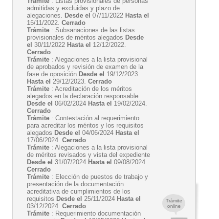
Trámite
: Listas provisionales de personas
admitidas y excluidas y plazo de
alegaciones.
Desde el
07/11/2022
Hasta el
15/11/2022.
Cerrado
Trámite
: Subsanaciones de las listas
provisionales de méritos alegados
Desde
el
30/11/2022
Hasta el
12/12/2022.
Cerrado
Trámite
: Alegaciones a la lista provisional
de aprobados y revisión de examen de la
fase de oposición
Desde el
19/12/2023
Hasta el
29/12/2023.
Cerrado
Trámite
: Acreditación de los méritos
alegados en la declaración responsable
Desde el
06/02/2024
Hasta el
19/02/2024.
Cerrado
Trámite
: Contestación al requerimiento
para acreditar los méritos y los requisitos
alegados
Desde el
04/06/2024
Hasta el
17/06/2024.
Cerrado
Trámite
: Alegaciones a la lista provisional
de méritos revisados y vista del expediente
Desde el
31/07/2024
Hasta el
09/08/2024.
Cerrado
Trámite
: Elección de puestos de trabajo y
presentación de la documentación
acreditativa de cumplimientos de los
requisitos
Desde el
25/11/2024
Hasta el
Trámite
03/12/2024.
Cerrado
online
Trámite
: Requerimiento documentación