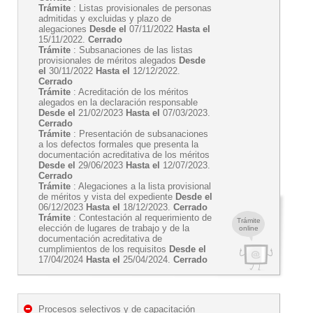
Trámite
: Listas provisionales de personas
admitidas y excluidas y plazo de
alegaciones
Desde el
07/11/2022
Hasta el
15/11/2022.
Cerrado
Trámite
: Subsanaciones de las listas
provisionales de méritos alegados
Desde
el
30/11/2022
Hasta el
12/12/2022.
Cerrado
Trámite
: Acreditación de los méritos
alegados en la declaración responsable
Desde el
21/02/2023
Hasta el
07/03/2023.
Cerrado
Trámite
: Presentación de subsanaciones
a los defectos formales que presenta la
documentación acreditativa de los méritos
Desde el
29/06/2023
Hasta el
12/07/2023.
Cerrado
Trámite
: Alegaciones a la lista provisional
de méritos y vista del expediente
Desde el
06/12/2023
Hasta el
18/12/2023.
Cerrado
Trámite
: Contestación al requerimiento de
Trámite
elección de lugares de trabajo y de la
online
documentación acreditativa de
cumplimientos de los requisitos
Desde el
17/04/2024
Hasta el
25/04/2024.
Cerrado
Procesos selectivos y de capacitación