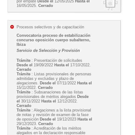
por empate
Desde el
12/05/2025
Hasta el
16/05/2025.
Cerrado
Procesos selectivos y de capacitación
Convocatoria proceso de estabilización
concurso oposición cuerpo subalterno,
Ibiza
Servicio de Selección y Provisión
Trámite
: Presentación de solicitudes
Desde el
19/09/2022
Hasta el
17/10/2022.
Cerrado
Trámite
: Listas provisionales de personas
admitidas y excluidas y plazo de
alegaciones.
Desde el
07/11/2022
Hasta el
15/11/2022.
Cerrado
Trámite
: Subsanaciones de las listas
provisionales de méritos alegados
Desde
el
30/11/2022
Hasta el
12/12/2022.
Cerrado
Trámite
: Alegaciones a la lista provisional
de notas y revisión de examen de la fase
de oposición
Desde el
19/12/2023
Hasta el
29/12/2023.
Cerrado
Trámite
: Acreditación de los méritos
alegados en la declaración responsable