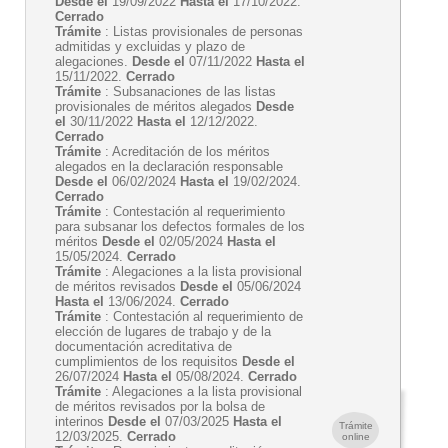
Desde el
19/09/2022
Hasta el
17/10/2022.
Cerrado
Trámite
: Listas provisionales de personas
admitidas y excluidas y plazo de
alegaciones.
Desde el
07/11/2022
Hasta el
15/11/2022.
Cerrado
Trámite
: Subsanaciones de las listas
provisionales de méritos alegados
Desde
el
30/11/2022
Hasta el
12/12/2022.
Cerrado
Trámite
: Acreditación de los méritos
alegados en la declaración responsable
Desde el
06/02/2024
Hasta el
19/02/2024.
Cerrado
Trámite
: Contestación al requerimiento
para subsanar los defectos formales de los
méritos
Desde el
02/05/2024
Hasta el
15/05/2024.
Cerrado
Trámite
: Alegaciones a la lista provisional
de méritos revisados
Desde el
05/06/2024
Hasta el
13/06/2024.
Cerrado
Trámite
: Contestación al requerimiento de
elección de lugares de trabajo y de la
documentación acreditativa de
cumplimientos de los requisitos
Desde el
26/07/2024
Hasta el
05/08/2024.
Cerrado
Trámite
: Alegaciones a la lista provisional
de méritos revisados por la bolsa de
interinos
Desde el
07/03/2025
Hasta el
Trámite
12/03/2025.
Cerrado
online