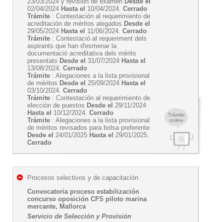
23/03/2024 y revisión de exàmen
Desde el
02/04/2024
Hasta el
10/04/2024.
Cerrado
Trámite
: Contestación al requerimiento de
acreditación de méritos alegados
Desde el
29/05/2024
Hasta el
11/06/2024.
Cerrado
Trámite
: Contestació al requeriment dels
aspirants que han d'esmenar la
documentació acreditativa dels mèrits
presentats
Desde el
31/07/2024
Hasta el
13/08/2024.
Cerrado
Trámite
: Alegaciones a la lista provisional
de méritos
Desde el
25/09/2024
Hasta el
03/10/2024.
Cerrado
Trámite
: Contestación al requerimiento de
elección de puestos
Desde el
29/11/2024
Hasta el
10/12/2024.
Cerrado
Trámite
Trámite
: Alegaciones a la lista provisional
online
de méritos revisados para bolsa preferente
Desde el
24/01/2025
Hasta el
29/01/2025.
Cerrado
Procesos selectivos y de capacitación
Convocatoria proceso estabilización
concurso oposición CFS piloto marina
mercante, Mallorca
Servicio de Selección y Provisión