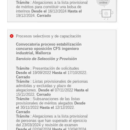
Trámite
: Alegaciones a la lista provisional
online
de méritos para constituir una bolsa de
interinos
Desde el
16/12/2024
Hasta el
19/12/2024.
Cerrado
Procesos selectivos y de capacitación
Convocatoria proceso estabilización
concurso oposición CFS ingeniero
industrial, Mallorca
Servicio de Selección y Provisión
Trámite
: Presentación de solicitudes
Desde el
19/09/2022
Hasta el
17/10/2022.
Cerrado
Trámite
: Listas provisionales de personas
admitidas y excluidas y plazo de
alegaciones.
Desde el
07/11/2022
Hasta el
15/11/2022.
Cerrado
Trámite
: Subsanaciones de las listas
provisionales de méritos alegados
Desde
el
30/11/2022
Hasta el
12/12/2022.
Cerrado
Trámite
: Alegaciones a la lista provisional
de personas que han superado el ejercicio
del 23/03/2024 y revisión de examen
Desde el
02/04/2024
Hasta el
10/04/2024.