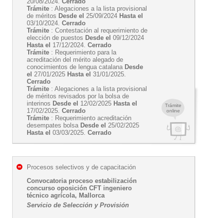
20/08/2024.
Cerrado
Trámite
: Alegaciones a la lista provisional
de méritos
Desde el
25/09/2024
Hasta el
03/10/2024.
Cerrado
Trámite
: Contestación al requerimiento de
elección de puestos
Desde el
09/12/2024
Hasta el
17/12/2024.
Cerrado
Trámite
: Requerimiento para la
acreditación del mérito alegado de
conocimientos de lengua catalana
Desde
el
27/01/2025
Hasta el
31/01/2025.
Cerrado
Trámite
: Alegaciones a la lista provisional
de méritos revisados por la bolsa de
interinos
Desde el
12/02/2025
Hasta el
Trámite
17/02/2025.
Cerrado
online
Trámite
: Requerimiento acreditación
desempates bolsa
Desde el
25/02/2025
Hasta el
03/03/2025.
Cerrado
Procesos selectivos y de capacitación
Convocatoria proceso estabilización
concurso oposición CFT ingeniero
técnico agrícola, Mallorca
Servicio de Selección y Provisión