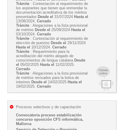
Trámite
: Contestación al requerimiento de
los aspirantes que tienen que enmendar la
documentación acreditativa de los méritos
presentados
Desde el
31/07/2024
Hasta el
13/08/2024.
Cerrado
Trámite
: Alegaciones a la lista provisional
de méritos
Desde el
25/09/2024
Hasta el
03/10/2024.
Cerrado
Trámite
: Contestación al requerimiento de
elección de puestos
Desde el
29/11/2024
Hasta el
10/12/2024.
Cerrado
Trámite
: Requerimiento para la
acreditación del mérito alegado de
conocimientos de lengua catalana
Desde
el
05/02/2025
Hasta el
11/02/2025.
Cerrado
Trámite
Trámite
: Alegaciones a la lista provisional
online
de méritos revisados para la bolsa de
interinos
Desde el
14/02/2025
Hasta el
19/02/2025.
Cerrado
Procesos selectivos y de capacitación
Convocatoria proceso estabilización
concurso oposición CFS informática,
Mallorca
Servicio de Selección y Provisión