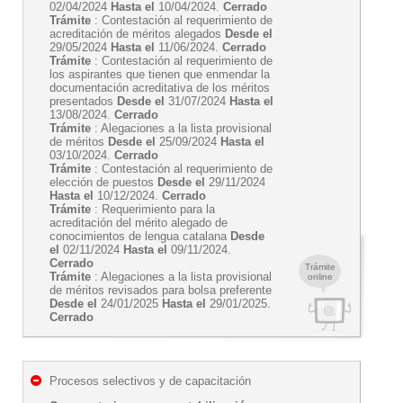
02/04/2024
Hasta el
10/04/2024.
Cerrado
Trámite
: Contestación al requerimiento de
acreditación de méritos alegados
Desde el
29/05/2024
Hasta el
11/06/2024.
Cerrado
Trámite
: Contestación al requerimiento de
los aspirantes que tienen que enmendar la
documentación acreditativa de los méritos
presentados
Desde el
31/07/2024
Hasta el
13/08/2024.
Cerrado
Trámite
: Alegaciones a la lista provisional
de méritos
Desde el
25/09/2024
Hasta el
03/10/2024.
Cerrado
Trámite
: Contestación al requerimiento de
elección de puestos
Desde el
29/11/2024
Hasta el
10/12/2024.
Cerrado
Trámite
: Requerimiento para la
acreditación del mérito alegado de
conocimientos de lengua catalana
Desde
el
02/11/2024
Hasta el
09/11/2024.
Cerrado
Trámite
Trámite
: Alegaciones a la lista provisional
online
de méritos revisados para bolsa preferente
Desde el
24/01/2025
Hasta el
29/01/2025.
Cerrado
Procesos selectivos y de capacitación