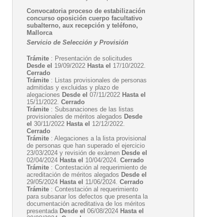
Convocatoria proceso de estabilización
concurso oposición cuerpo facultativo
subalterno, aux recepción y teléfono,
Mallorca
Servicio de Selección y Provisión
Trámite
: Presentación de solicitudes
Desde el
19/09/2022
Hasta el
17/10/2022.
Cerrado
Trámite
: Listas provisionales de personas
admitidas y excluidas y plazo de
alegaciones
Desde el
07/11/2022
Hasta el
15/11/2022.
Cerrado
Trámite
: Subsanaciones de las listas
provisionales de méritos alegados
Desde
el
30/11/2022
Hasta el
12/12/2022.
Cerrado
Trámite
: Alegaciones a la lista provisional
de personas que han superado el ejercicio
23/03/2024 y revisión de exàmen
Desde el
02/04/2024
Hasta el
10/04/2024.
Cerrado
Trámite
: Contestación al requerimiento de
acreditación de méritos alegados
Desde el
29/05/2024
Hasta el
11/06/2024.
Cerrado
Trámite
: Contestación al requerimiento
para subsanar los defectos que presenta la
documentación acreditativa de los méritos
presentada
Desde el
06/08/2024
Hasta el