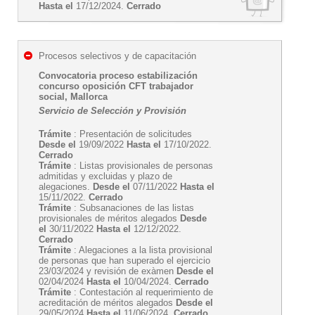
Hasta el
17/12/2024.
Cerrado
Procesos selectivos y de capacitación
Convocatoria proceso estabilización
concurso oposición CFT trabajador
social, Mallorca
Servicio de Selección y Provisión
Trámite
: Presentación de solicitudes
Desde el
19/09/2022
Hasta el
17/10/2022.
Cerrado
Trámite
: Listas provisionales de personas
admitidas y excluidas y plazo de
alegaciones.
Desde el
07/11/2022
Hasta el
15/11/2022.
Cerrado
Trámite
: Subsanaciones de las listas
provisionales de méritos alegados
Desde
el
30/11/2022
Hasta el
12/12/2022.
Cerrado
Trámite
: Alegaciones a la lista provisional
de personas que han superado el ejercicio
23/03/2024 y revisión de exàmen
Desde el
02/04/2024
Hasta el
10/04/2024.
Cerrado
Trámite
: Contestación al requerimiento de
acreditación de méritos alegados
Desde el
29/05/2024
Hasta el
11/06/2024.
Cerrado