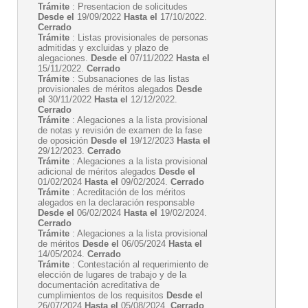
Trámite
: Presentacion de solicitudes
Desde el
19/09/2022
Hasta el
17/10/2022.
Cerrado
Trámite
: Listas provisionales de personas
admitidas y excluidas y plazo de
alegaciones.
Desde el
07/11/2022
Hasta el
15/11/2022.
Cerrado
Trámite
: Subsanaciones de las listas
provisionales de méritos alegados
Desde
el
30/11/2022
Hasta el
12/12/2022.
Cerrado
Trámite
: Alegaciones a la lista provisional
de notas y revisión de examen de la fase
de oposición
Desde el
19/12/2023
Hasta el
29/12/2023.
Cerrado
Trámite
: Alegaciones a la lista provisional
adicional de méritos alegados
Desde el
01/02/2024
Hasta el
09/02/2024.
Cerrado
Trámite
: Acreditación de los méritos
alegados en la declaración responsable
Desde el
06/02/2024
Hasta el
19/02/2024.
Cerrado
Trámite
: Alegaciones a la lista provisional
de méritos
Desde el
06/05/2024
Hasta el
14/05/2024.
Cerrado
Trámite
: Contestación al requerimiento de
elección de lugares de trabajo y de la
documentación acreditativa de
cumplimientos de los requisitos
Desde el
26/07/2024
Hasta el
05/08/2024.
Cerrado