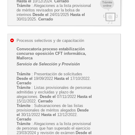
Hasta el
10/12/2024.
Cerrado
Trámite
Trámite
: Alegaciones a la lista provisional
online
de méritos revisados por la bolsa de
interinos
Desde el
24/01/2025
Hasta el
30/01/2025.
Cerrado
Procesos selectivos y de capacitación
Convocatoria proceso estabilización
concurso oposición CFT informática,
Mallorca
Servicio de Selección y Provisión
Trámite
: Presentación de solicitudes
Desde el
19/09/2022
Hasta el
17/10/2022.
Cerrado
Trámite
: Listas provisionales de personas
admitidas y excluidas y plazo de
alegaciones.
Desde el
07/11/2022
Hasta el
15/11/2022.
Cerrado
Trámite
: Subsanaciones de las listas
provisionales de méritos alegados
Desde
el
30/11/2022
Hasta el
12/12/2022.
Cerrado
Trámite
: Alegaciones a la lista provisional
de personas que han superado el ejercicio
23/03/2024 y revisión de exàmen
Desde el