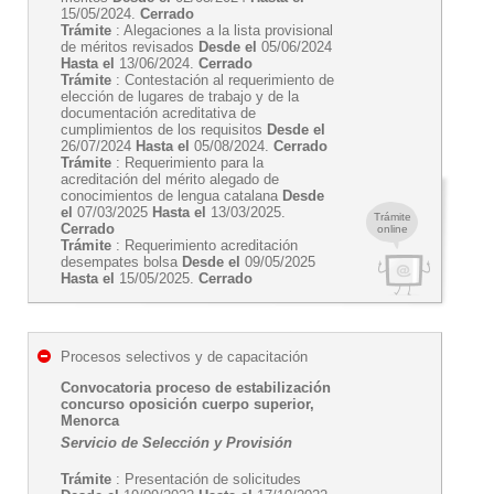
15/05/2024.
Cerrado
Trámite
: Alegaciones a la lista provisional
de méritos revisados
Desde el
05/06/2024
Hasta el
13/06/2024.
Cerrado
Trámite
: Contestación al requerimiento de
elección de lugares de trabajo y de la
documentación acreditativa de
cumplimientos de los requisitos
Desde el
26/07/2024
Hasta el
05/08/2024.
Cerrado
Trámite
: Requerimiento para la
acreditación del mérito alegado de
conocimientos de lengua catalana
Desde
el
07/03/2025
Hasta el
13/03/2025.
Trámite
Cerrado
online
Trámite
: Requerimiento acreditación
desempates bolsa
Desde el
09/05/2025
Hasta el
15/05/2025.
Cerrado
Procesos selectivos y de capacitación
Convocatoria proceso de estabilización
concurso oposición cuerpo superior,
Menorca
Servicio de Selección y Provisión
Trámite
: Presentación de solicitudes