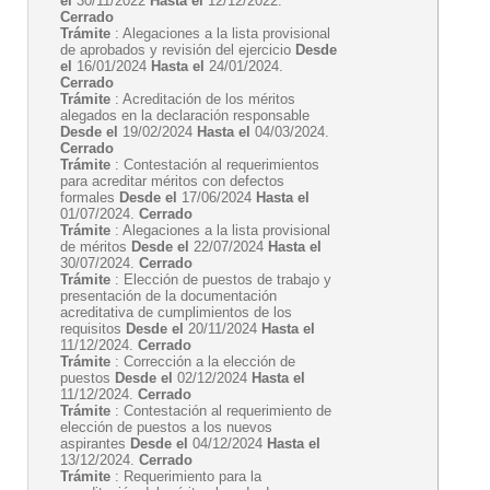
el
30/11/2022
Hasta el
12/12/2022.
Cerrado
Trámite
: Alegaciones a la lista provisional
de aprobados y revisión del ejercicio
Desde
el
16/01/2024
Hasta el
24/01/2024.
Cerrado
Trámite
: Acreditación de los méritos
alegados en la declaración responsable
Desde el
19/02/2024
Hasta el
04/03/2024.
Cerrado
Trámite
: Contestación al requerimientos
para acreditar méritos con defectos
formales
Desde el
17/06/2024
Hasta el
01/07/2024.
Cerrado
Trámite
: Alegaciones a la lista provisional
de méritos
Desde el
22/07/2024
Hasta el
30/07/2024.
Cerrado
Trámite
: Elección de puestos de trabajo y
presentación de la documentación
acreditativa de cumplimientos de los
requisitos
Desde el
20/11/2024
Hasta el
11/12/2024.
Cerrado
Trámite
: Corrección a la elección de
puestos
Desde el
02/12/2024
Hasta el
11/12/2024.
Cerrado
Trámite
: Contestación al requerimiento de
elección de puestos a los nuevos
aspirantes
Desde el
04/12/2024
Hasta el
13/12/2024.
Cerrado
Trámite
: Requerimiento para la