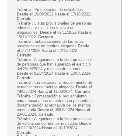
Trámite
: Presentación de solicitudes
Desde el
19/09/2022
Hasta el
17/10/2022.
Cerrado
Trámite
: Listas provisionales de personas
admitidas y excluidas y plazo de
alegaciones.
Desde el
07/11/2022
Hasta el
15/11/2022.
Cerrado
Trámite
: Subsanaciones de las listas
provisionales de méritos alegados
Desde
el
30/11/2022
Hasta el
12/12/2022.
Cerrado
Trámite
: Alegaciones a la lista provisional
de personas que han superado el ejercicio
del 23/03/2024 y revisión de examen
Desde el
02/04/2024
Hasta el
10/04/2024.
Cerrado
Trámite
: Contestación al requerimiento de
acreditación de méritos alegados
Desde el
29/05/2024
Hasta el
11/06/2024.
Cerrado
Trámite
: Contestación al requerimiento
para subsanar los defectos que presenta la
documentación acreditativa de los méritos
presentada
Desde el
06/08/2024
Hasta el
20/08/2024.
Cerrado
Trámite
: Alegaciones a la lista provisional
de valoración de méritos revisados
Desde
el
02/10/2024
Hasta el
10/10/2024.
Cerrado