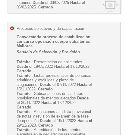
interinos
Desde el
03/02/2025
Hasta el
06/02/2025.
Cerrado
Procesos selectivos y de capacitación
Convocatoria proceso de estabilización
concurso oposición cuerpo subalterno,
Mallorca
Servicio de Selección y Provisión
Trámite
: Presentación de solicitudes
Desde el
19/09/2022
Hasta el
17/10/2022.
Cerrado
Trámite
: Listas provisionales de personas
admitidas y excluidas y plazo de
alegaciones.
Desde el
07/11/2022
Hasta el
15/11/2022.
Cerrado
Trámite
: Subsanaciones de las listas
provisionales de méritos alegados
Desde
el
30/11/2022
Hasta el
12/12/2022.
Cerrado
Trámite
: Alegaciones a la lista provisional
de notas y revisión de examen de la fase
de oposición
Desde el
19/12/2023
Hasta el
29/12/2023.
Cerrado
Trámite
: Acreditación de los méritos
alegados en la declaración responsable