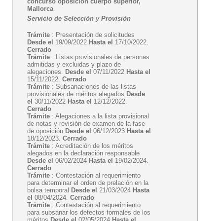
concurso oposición cuerpo superior,
Mallorca
Servicio de Selección y Provisión
Trámite
: Presentación de solicitudes
Desde el
19/09/2022
Hasta el
17/10/2022.
Cerrado
Trámite
: Listas provisionales de personas
admitidas y excluidas y plazo de
alegaciones.
Desde el
07/11/2022
Hasta el
15/11/2022.
Cerrado
Trámite
: Subsanaciones de las listas
provisionales de méritos alegados
Desde
el
30/11/2022
Hasta el
12/12/2022.
Cerrado
Trámite
: Alegaciones a la lista provisional
de notas y revisión de examen de la fase
de oposición
Desde el
06/12/2023
Hasta el
18/12/2023.
Cerrado
Trámite
: Acreditación de los méritos
alegados en la declaración responsable
Desde el
06/02/2024
Hasta el
19/02/2024.
Cerrado
Trámite
: Contestación al requerimiento
para determinar el orden de prelación en la
bolsa temporal
Desde el
21/03/2024
Hasta
el
08/04/2024.
Cerrado
Trámite
: Contestación al requerimiento
para subsanar los defectos formales de los
méritos
Desde el
02/05/2024
Hasta el