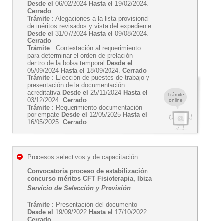
Desde el
06/02/2024
Hasta el
19/02/2024.
Cerrado
Trámite
: Alegaciones a la lista provisional
de méritos revisados y vista del expediente
Desde el
31/07/2024
Hasta el
09/08/2024.
Cerrado
Trámite
: Contestación al requerimiento
para determinar el orden de prelación
dentro de la bolsa temporal
Desde el
05/09/2024
Hasta el
18/09/2024.
Cerrado
Trámite
: Elección de puestos de trabajo y
presentación de la documentación
acreditativa
Desde el
25/11/2024
Hasta el
Trámite
03/12/2024.
Cerrado
online
Trámite
: Requerimiento documentación
por empate
Desde el
12/05/2025
Hasta el
16/05/2025.
Cerrado
Procesos selectivos y de capacitación
Convocatoria proceso de estabilización
concurso méritos CFT Fisioterapia, Ibiza
Servicio de Selección y Provisión
Trámite
: Presentación del documento
Desde el
19/09/2022
Hasta el
17/10/2022.
Cerrado