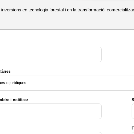
 inversions en tecnologia forestal i en la transformació, comercialit
tàries
ues o jurídiques
oldre i notificar
S
F