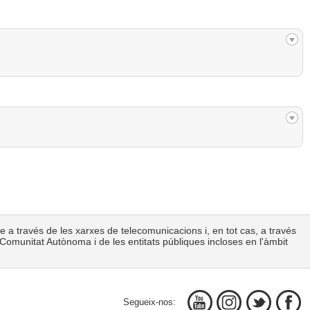
le a través de les xarxes de telecomunicacions i, en tot cas, a través
la Comunitat Autònoma i de les entitats públiques incloses en l'àmbit
Segueix-nos: