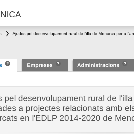
NICA
s
es
Empreses
Administracions
 pel desenvolupament rural de l'ill
ades a projectes relacionats amb el
cats en l'EDLP 2014-2020 de Men