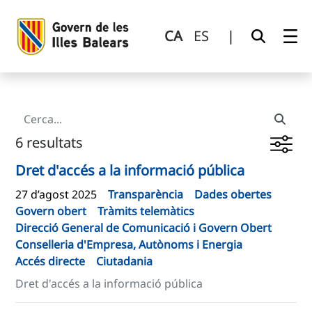
Cerca
Salta al contingut principal
CA
ES
|
6 resultats
Dret d'accés a la informació pública
27 d’agost 2025
Transparència
Dades obertes
Govern obert
Tràmits telemàtics
Direcció General de Comunicació i Govern Obert
Conselleria d'Empresa, Autònoms i Energia
Accés directe
Ciutadania
Dret d'accés a la informació pública