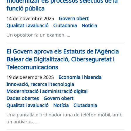
modernitzar els processos selectius de la
funció pública
14 de novembre 2025
Govern obert
Qualitat i avaluació
Ciutadania
Notícia
Un opositor fa un examen. ...
El Govern aprova els Estatuts de l’Agència
Balear de Digitalització, Ciberseguretat i
Telecomunicacions
19 de desembre 2025
Economia i hisenda
Innovació, recerca i tecnologia
Modernització i administració digital
Dades obertes
Govern obert
Qualitat i avaluació
Notícia
Ciutadania
Una pantalla d'ordinador iuna de telèfon mòbil, amb
un antivirus. ...