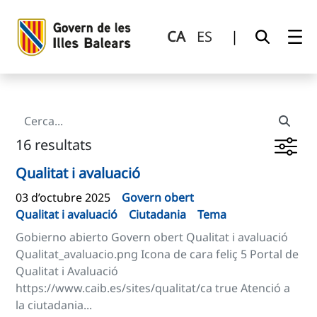
Cerca
Salta al contingut principal
CA
ES
|
16 resultats
Qualitat i avaluació
03 d’octubre 2025
Govern obert
Qualitat i avaluació
Ciutadania
Tema
Gobierno abierto Govern obert Qualitat i avaluació
Qualitat_avaluacio.png Icona de cara feliç 5 Portal de
Qualitat i Avaluació
https://www.caib.es/sites/qualitat/ca true Atenció a
la ciutadania...