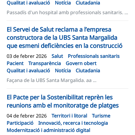
Qualitat i avaluació
Notícia
Ciutadania
Passadís d'un hospital amb professionals sanitaris. ...
El Servei de Salut reclama a l’empresa
constructora de la UBS Santa Margalida
que esmeni deficiències en la construcció
03 de febrer 2026
Salut
Professionals sanitaris
Pacient
Transparència
Govern obert
Qualitat i avaluació
Notícia
Ciutadania
Façana de la UBS Santa Margalida. aa ...
El Pacte per la Sostenibilitat reprèn les
reunions amb el monitoratge de platges
04 de febrer 2026
Territori i litoral
Turisme
Participació
Innovació, recerca i tecnologia
Modernització i administració digital