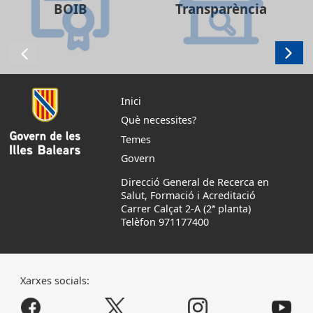
BOIB
Transparència
Inici
Què necessites?
Temes
Govern
Direcció General de Recerca en
Salut, Formació i Acreditació
Carrer Calçat 2-A (2ª planta)
Telèfon 971177400
Xarxes socials: