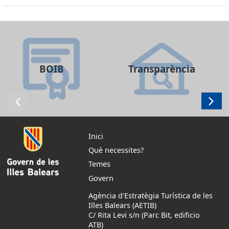
BOIB
Transparència
Inici
Què necessites?
Temes
Govern
Agència d'Estratègia Turística de les
Illes Balears (AETIB)
C/ Rita Levi s/n (Parc Bit, edificio
ATB)