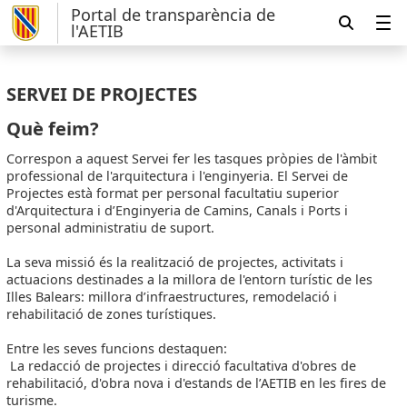
Portal de transparència de
l'AETIB
SERVEI DE PROJECTES
Què feim?
Correspon a aquest Servei fer les tasques pròpies de l'àmbit
professional de l'arquitectura i l'enginyeria. El Servei de
Projectes està format per personal facultatiu superior
d'Arquitectura i d’Enginyeria de Camins, Canals i Ports i
personal administratiu de suport.
La seva missió és la realització de projectes, activitats i
actuacions destinades a la millora de l'entorn turístic de les
Illes Balears: millora d’infraestructures, remodelació i
rehabilitació de zones turístiques.
Entre les seves funcions destaquen:
La redacció de projectes i direcció facultativa d'obres de
rehabilitació, d'obra nova i d'estands de l’AETIB en les fires de
turisme.