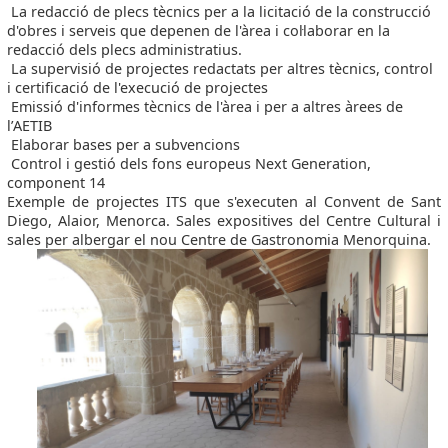
La redacció de plecs tècnics per a la licitació de la construcció
d'obres i serveis que depenen de l'àrea i col·laborar en la
redacció dels plecs administratius.
La supervisió de projectes redactats per altres tècnics, control
i certificació de l'execució de projectes
Emissió d'informes tècnics de l'àrea i per a altres àrees de
l’AETIB
Elaborar bases per a subvencions
Control i gestió dels fons europeus Next Generation,
component 14
Exemple de projectes ITS que s'executen al Convent de Sant
Diego, Alaior, Menorca. Sales expositives del Centre Cultural i
sales per albergar el nou Centre de Gastronomia Menorquina.