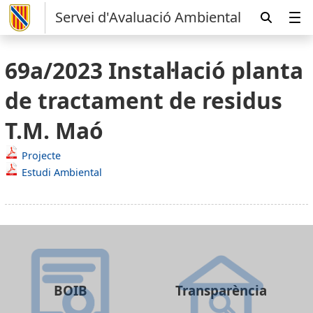
Servei d'Avaluació Ambiental
69a/2023 Instal·lació planta
de tractament de residus
T.M. Maó
Projecte
Estudi Ambiental
BOIB
Transparència