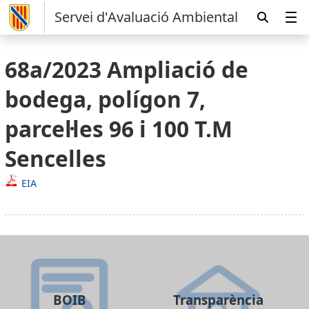
Servei d'Avaluació Ambiental
68a/2023 Ampliació de
bodega, polígon 7,
parcel·les 96 i 100 T.M
Sencelles
EIA
BOIB
Transparència