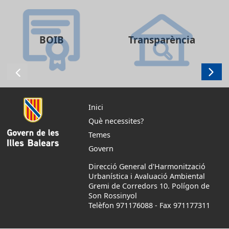
BOIB
Transparència
Inici
Què necessites?
Temes
Govern
Direcció General d'Harmonització
Urbanística i Avaluació Ambiental
Gremi de Corredors 10. Polígon de
Son Rossinyol
Telèfon 971176088
-
Fax 971177311