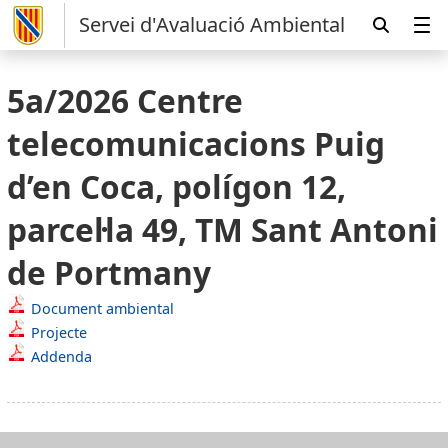
Servei d'Avaluació Ambiental
5a/2026 Centre
telecomunicacions Puig
d’en Coca, polígon 12,
parcel·la 49, TM Sant Antoni
de Portmany
Document ambiental
Projecte
Addenda