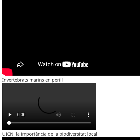
Invertebrats marins en perill
UICN, la importància de la biodiversitat local