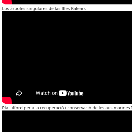
Los árboles singulares de las Illes Balears
Pla Lilford per a la recuperació i conservació de les aus marines 