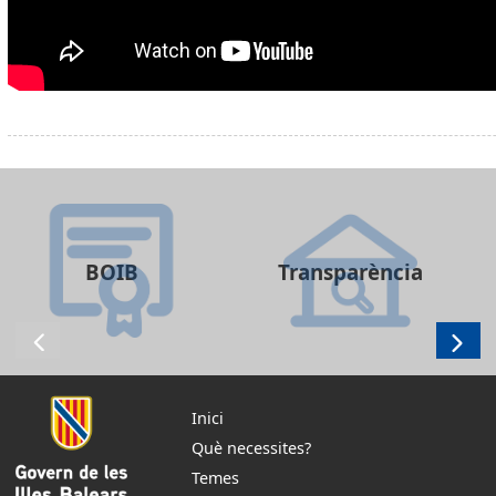
BOIB
Transparència
Inici
Què necessites?
Temes