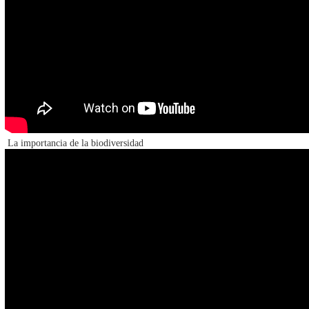
La importancia de la biodiversidad