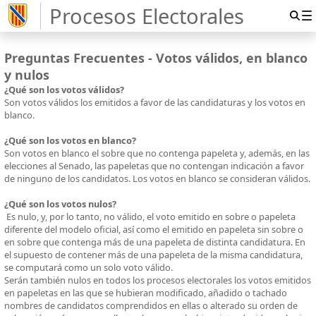
Procesos Electorales
Preguntas Frecuentes - Votos válidos, en blanco
y nulos
¿Qué son los votos válidos?
Son votos válidos los emitidos a favor de las candidaturas y los votos en
blanco.
¿Qué son los votos en blanco?
Son votos en blanco el sobre que no contenga papeleta y, además, en las
elecciones al Senado, las papeletas que no contengan indicación a favor
de ninguno de los candidatos. Los votos en blanco se consideran válidos.
¿Qué son los votos nulos?
Es nulo, y, por lo tanto, no válido, el voto emitido en sobre o papeleta
diferente del modelo oficial, así como el emitido en papeleta sin sobre o
en sobre que contenga más de una papeleta de distinta candidatura. En
el supuesto de contener más de una papeleta de la misma candidatura,
se computará como un solo voto válido.
Serán también nulos en todos los procesos electorales los votos emitidos
en papeletas en las que se hubieran modificado, añadido o tachado
nombres de candidatos comprendidos en ellas o alterado su orden de