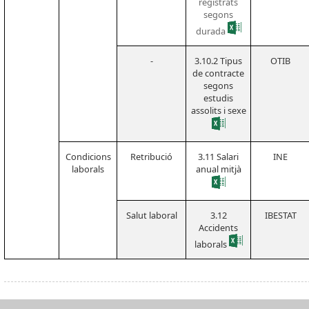
registrats
segons
durada
-
3.10.2 Tipus
OTIB
de contracte
segons
estudis
assolits i sexe
Condicions
Retribució
3.11 Salari
INE
laborals
anual mitjà
Salut laboral
3.12
IBESTAT
Accidents
laborals