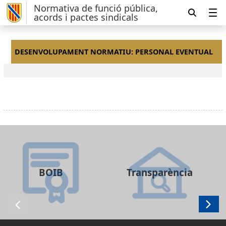
Normativa de funció pública,
acords i pactes sindicals
DESENVOLUPAMENT NORMATIU: PERSONAL EVENTUAL
BOIB
Transparència