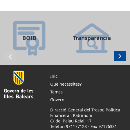
BOIB
Transparència
Inici
Què necessites?
Temes
Govern
Direcció General del Tresor, Política
Financera i Patrimoni
C/ del Palau Reial, 17
Telèfon 971177123
-
Fax 97176331