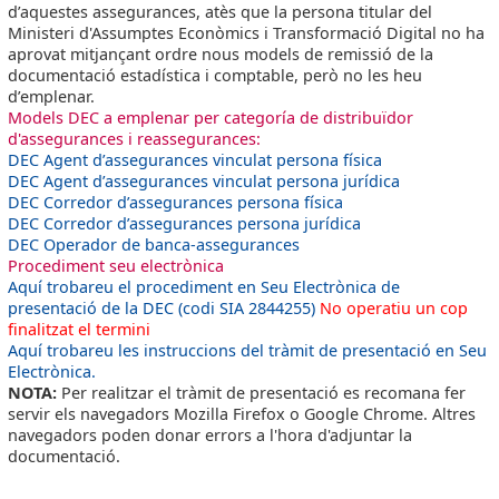
d’aquestes assegurances, atès que la persona titular del
Ministeri d'Assumptes Econòmics i Transformació Digital no ha
aprovat mitjançant ordre nous models de remissió de la
documentació estadística i comptable, però no les heu
d’emplenar.
Models DEC a emplenar per categoría de distribuïdor
d'assegurances i reassegurances:
DEC Agent d’assegurances vinculat persona física
DEC Agent d’assegurances vinculat persona jurídica
DEC Corredor d’assegurances persona física
DEC Corredor d’assegurances persona jurídica
DEC Operador de banca-assegurances
Procediment seu electrònica
Aquí trobareu el procediment en Seu Electrònica de
presentació de la DEC (codi SIA 2844255)
No operatiu un cop
finalitzat el termini
Aquí trobareu les instruccions del tràmit de presentació en Seu
Electrònica.
NOTA:
Per realitzar el tràmit de presentació es recomana fer
servir els navegadors Mozilla Firefox o Google Chrome. Altres
navegadors poden donar errors a l'hora d'adjuntar la
documentació.