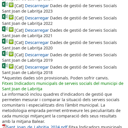
[Cat]
Descarregar
Dades de gestió de Serveis Socials
Sant Joan de Labritja 2023
[Cat]
Descarregar
Dades de gestió de Serveis Socials
Sant Joan de Labritja 2022
[Cat]
Descarregar
Dades de gestió de Serveis Socials
Sant Joan de Labritja 2021
[Cat]
Descarregar
Dades de gestió de Serveis Socials
Sant Joan de Labritja 2020
[Cat]
Descarregar
Dades de gestió de Serveis Socials
Sant Joan de Labritja 2019
[Cat]
Descarregar
Dades de gestió de Serveis Socials
Sant Joan de Labritja 2018
*Aquestes dades són provisionals. Poden sofrir canvis.
Fitxes Indicadors municipals de serveis socials del municipi de
Sant Joan de Labritja
La informació inclou quadres d'indicadors de gestió que
permeten mesurar i comparar la situació dels serveis socials
comunitaris i especialitzats dins l'àmbit municipal. La
metodologia emprada permet entreveure les peculiaritats de
cada municipi mitjançant la comparació dels seus resultats
amb la mitjana Balear.
Sant_Joan_de_Labritja_2024.pdf
Fitxa Indicadors municipals