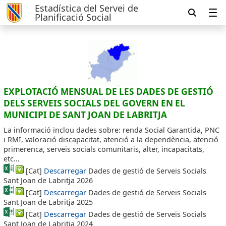
Estadística del Servei de
Planificació Social
EXPLOTACIÓ MENSUAL DE LES DADES DE GESTIÓ
DELS SERVEIS SOCIALS DEL GOVERN EN EL
MUNICIPI DE SANT JOAN DE LABRITJA
La informació inclou dades sobre: renda Social Garantida, PNC
i RMI, valoració discapacitat, atenció a la dependència, atenció
primerenca, serveis socials comunitaris, alter, incapacitats,
etc...
[Cat]
Descarregar
Dades de gestió de Serveis Socials
Sant Joan de Labritja 2026
[Cat]
Descarregar
Dades de gestió de Serveis Socials
Sant Joan de Labritja 2025
[Cat]
Descarregar
Dades de gestió de Serveis Socials
Sant Joan de Labritja 2024