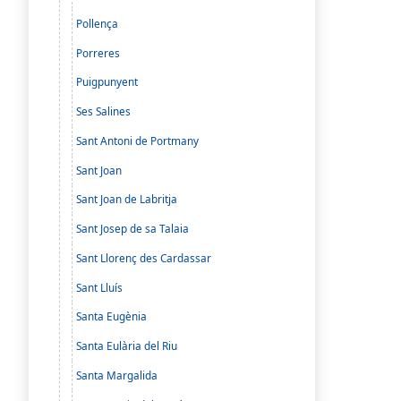
Pollença
Porreres
Puigpunyent
Ses Salines
Sant Antoni de Portmany
Sant Joan
Sant Joan de Labritja
Sant Josep de sa Talaia
Sant Llorenç des Cardassar
Sant Lluís
Santa Eugènia
Santa Eulària del Riu
Santa Margalida