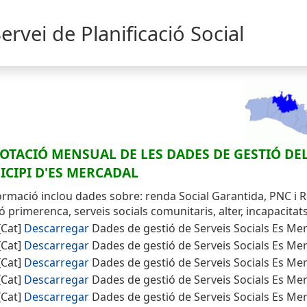
Servei de Planificació Social
OTACIÓ MENSUAL DE LES DADES DE GESTIÓ DEL
CIPI D'ES MERCADAL
ormació inclou dades sobre: renda Social Garantida, PNC i R
ó primerenca, serveis socials comunitaris, alter, incapacitats,
[Cat]
Descarregar
Dades de gestió de Serveis Socials Es Me
[Cat]
Descarregar
Dades de gestió de Serveis Socials Es Me
[Cat]
Descarregar
Dades de gestió de Serveis Socials Es Me
[Cat]
Descarregar
Dades de gestió de Serveis Socials Es Me
[Cat]
Descarregar
Dades de gestió de Serveis Socials Es Me