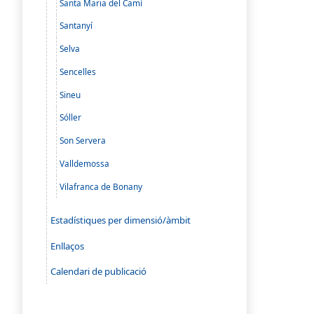
Santa Maria del Camí
Santanyí
Selva
Sencelles
Sineu
Sóller
Son Servera
Valldemossa
Vilafranca de Bonany
Estadístiques per dimensió/àmbit
Enllaços
Calendari de publicació