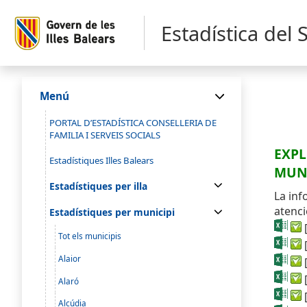
Estadística del 
Menú
PORTAL D’ESTADÍSTICA CONSELLERIA DE
FAMILIA I SERVEIS SOCIALS
EXPL
Estadístiques Illes Balears
MUNI
Estadístiques per illa
La inf
atenci
Estadístiques per municipi
Tot els municipis
Alaior
Alaró
Alcúdia