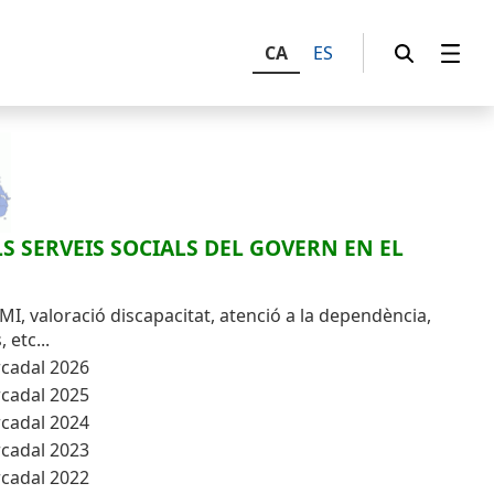
CA
ES
S SERVEIS SOCIALS DEL GOVERN EN EL
MI, valoració discapacitat, atenció a la dependència,
 etc...
rcadal 2026
rcadal 2025
rcadal 2024
rcadal 2023
rcadal 2022