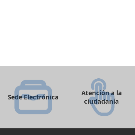
Atención a la
Sede Electrónica
ciudadanía