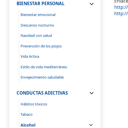
Enlace
BIENESTAR PERSONAL
http:
http:/
Bienestar emocional
Descanso nocturno
Navidad con salud
Prevención de los piojos
Vida Activa
Estilo de vida mediterráneo
Envejecimiento saludable
CONDUCTAS ADICTIVAS
Hábitos tóxicos
Tabaco
Alcohol