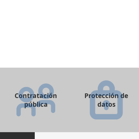
Contratación
Protección de
pública
datos