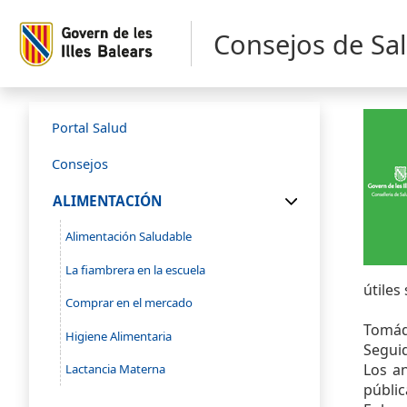
Consejos de Sa
Portal Salud
Consejos
ALIMENTACIÓN
Alimentación Saludable
La fiambrera en la escuela
útiles
Comprar en el mercado
Tomád 
Higiene Alimentaria
Seguid
Los an
Lactancia Materna
públic