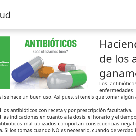
lud
Hacien
de los 
ganam
Los antibiótico
enfermedades i
 si se hace un buen uso. Así pues, si tenéis que tomar algú
los antibióticos con receta y por prescripción facultativa.
 las indicaciones en cuanto a la dosis, el horario y el tiemp
tibióticos mal utilizados comportan consecuencias negativ
a. Si los tomas cuando NO es necesario, cuando de verdad l