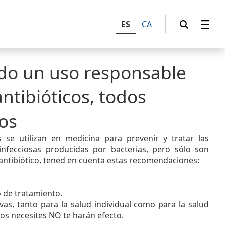
ES
CA
do un uso responsable
antibióticos, todos
os
s se utilizan en medicina para prevenir y tratar las
nfecciosas producidas por bacterias, pero sólo son
n antibiótico, tened en cuenta estas recomendaciones:
o de tratamiento.
as, tanto para la salud individual como para la salud
os necesites NO te harán efecto.