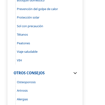
Botiquín doméstico
Prevención del golpe de calor
Protección solar
Sol con precaución
Tétanos
Peatones
Viaje saludable
VIH
OTROS CONSEJOS
Osteoporosis
Artrosis
Alergias