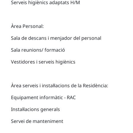
Serveis higiènics adaptats H/M
Àrea Personal:
Sala de descans i menjador del personal
Sala reunions/ formació
Vestidores i serveis higiènics
Àrea serveis i instal·lacions de la Residència:
Equipament informàtic - RAC
Instal·lacions generals
Servei de manteniment