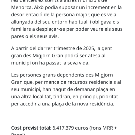
residències existents a altres municipis de
Menorca. Això podía suposar un increment en la
desorientació de la persona major, que es veia
allunyada del seu entorn habitual, i obligava els
familiars a desplaçar-se per poder veure els seus
pares o els seus avis.
A partir del darrer trimestre de 2025, la gent
gran des Migjorn Gran podrá ser atesa al
municipi on ha passat la seva vida.
Les persones grans dependents des Migjorn
Gran que, per manca de recursos residencials al
seu municipi, han hagut de demanar plaça en
una altra localitat, tindran, en principi, prioritat
per accedir a una plaça de la nova residència.
Cost previst total
: 6.417.379 euros (fons MRR +