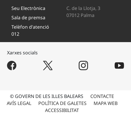
Seu Electrònica
C. de la Llotja, 3
07012 Palma
Sala de premsa
Telèfon d'atenció
012
Xarxes socials
© GOVERN DE LES ILLES BALEARS
CONTACTE
AVÍS LEGAL
POLÍTICA DE GALETES
MAPA WEB
ACCESSIBILITAT