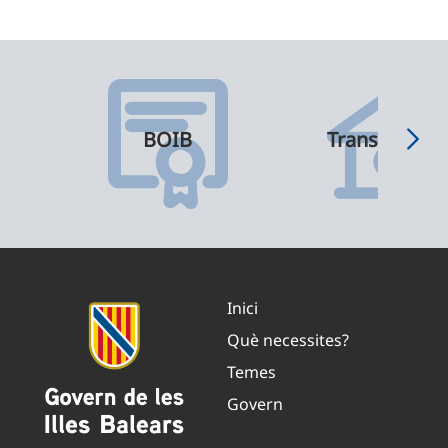
BOIB
Transparènci
Inici
Què necessites?
Temes
Govern