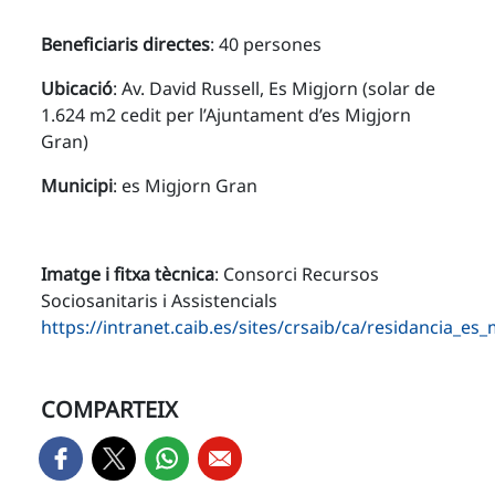
Beneficiaris directes
: 40 persones
Ubicació
: Av. David Russell, Es Migjorn (solar de
1.624 m2 cedit per l’Ajuntament d’es Migjorn
Gran)
Municipi
: es Migjorn Gran
Imatge i fitxa tècnica
: Consorci Recursos
Sociosanitaris i Assistencials
https://intranet.caib.es/sites/crsaib/ca/residancia_es
COMPARTEIX