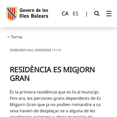
Residència Es Migjorn Gran
Salta al contingut principal
CA
ES
|
< Torna
25/06/2025 (Act. 23/03/2026 11:11)
RESIDÈNCIA ES MIGJORN
GRAN
És la primera residència que es fa al municipi.
Fins ara, les persones grans dependents de Es
Migjorn Gran que ja no podien romandre a ca
seva havien de desplaçar-se a alguna de les