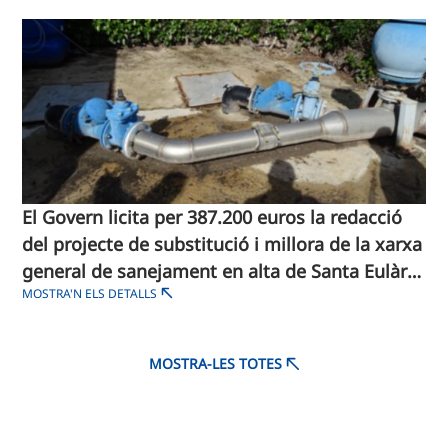
El Govern licita per 387.200 euros la redacció
del projecte de substitució i millora de la xarxa
general de sanejament en alta de Santa Eulària
MOSTRA'N ELS DETALLS
des Riu
MOSTRA-LES TOTES