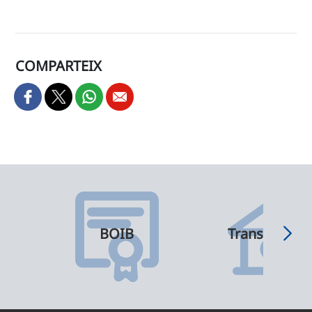
COMPARTEIX
BOIB
Transparènci