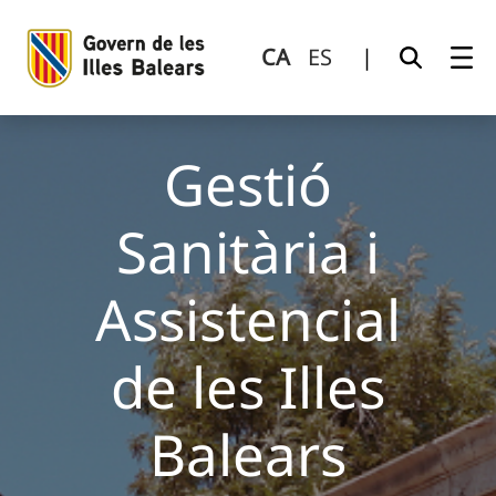
Gestió Sanitària i Assistencial de les Illes Balears
Salta al contingut principal
CA
ES
|
Gestió
Sanitària i
Assistencial
de les Illes
Balears