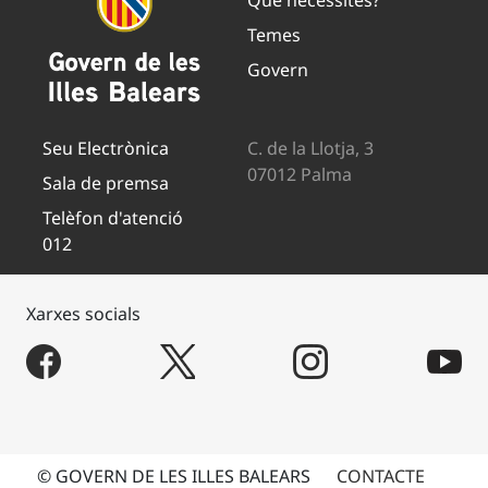
Què necessites?
Temes
Govern
Seu Electrònica
C. de la Llotja, 3
07012 Palma
Sala de premsa
Telèfon d'atenció
012
Xarxes socials
© GOVERN DE LES ILLES BALEARS
CONTACTE