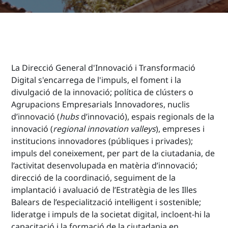
La Direcció General d'Innovació i Transformació
Digital s'encarrega de l'impuls, el foment i la
divulgació de la innovació; política de clústers o
Agrupacions Empresarials Innovadores, nuclis
d’innovació (
hubs
d’innovació), espais regionals de la
innovació (
regional innovation valleys
), empreses i
institucions innovadores (públiques i privades);
impuls del coneixement, per part de la ciutadania, de
l’activitat desenvolupada en matèria d’innovació;
direcció de la coordinació, seguiment de la
implantació i avaluació de l’Estratègia de les Illes
Balears de l’especialització intel·ligent i sostenible;
lideratge i impuls de la societat digital, incloent-hi la
capacitació i la formació de la ciutadania en