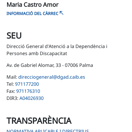
Maria Castro Amor
INFORMACIÓ DEL CÀRREC
SEU
Direcció General d'Atenció a la Dependència i
Persones amb Discapacitat
Av. de Gabriel Alomar, 33 - 07006 Palma
Mail:
direcciogeneral@dgad.caib.es
Tel:
971177200
Fax:
971176310
DIR3:
A04026930
TRANSPARÈNCIA
NORMATIVA APLICABLE I DIRECTRIUS,