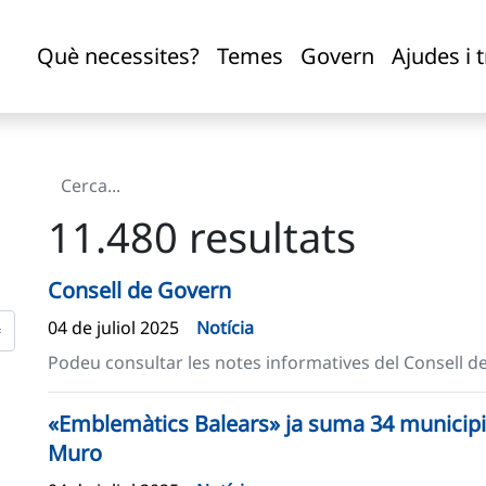
Què necessites?
Temes
Govern
Ajudes i 
11.480 resultats
Consell de Govern
04 de juliol 2025
Notícia
Podeu consultar les notes informatives del Consell d
«Emblemàtics Balears» ja suma 34 municipi
Muro