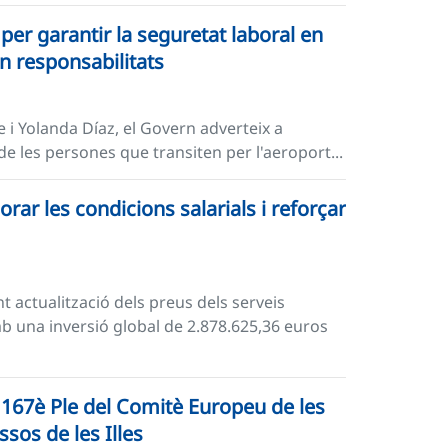
per garantir la seguretat laboral en
n responsabilitats
 i Yolanda Díaz, el Govern adverteix a
ca de les persones que transiten per l'aeroport...
rar les condicions salarials i reforçar
t actualització dels preus dels serveis
b una inversió global de 2.878.625,36 euros
el 167è Ple del Comitè Europeu de les
ssos de les Illes