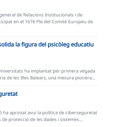
 general de Relacions Institucionals i de
icipat en el 167è Ple del Comitè Europeu de
olida la figura del psicòleg educatiu
 Universitats ha implantat per primera vegada
ia de les Illes Balears, una mesura pionera...
guretat
 ha aprovat avui la política de ciberseguretat
 de protecció de les dades i sistemes...