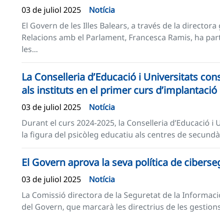
03 de juliol 2025
Notícia
El Govern de les Illes Balears, a través de la directora
Relacions amb el Parlament, Francesca Ramis, ha part
les...
La Conselleria d’Educació i Universitats cons
als instituts en el primer curs d’implantació
03 de juliol 2025
Notícia
Durant el curs 2024-2025, la Conselleria d’Educació i
la figura del psicòleg educatiu als centres de secundàr
El Govern aprova la seva política de ciberse
03 de juliol 2025
Notícia
La Comissió directora de la Seguretat de la Informació
del Govern, que marcarà les directrius de les gestions