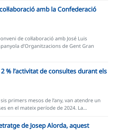
 col·laboració amb la Confederació
conveni de col·laboració amb José Luis
Espanyola d’Organitzacions de Gent Gran
2 % l’activitat de consultes durant els
ls sis primers mesos de l’any, van atendre un
es en el mateix període de 2024. La...
etratge de Josep Alorda, aquest