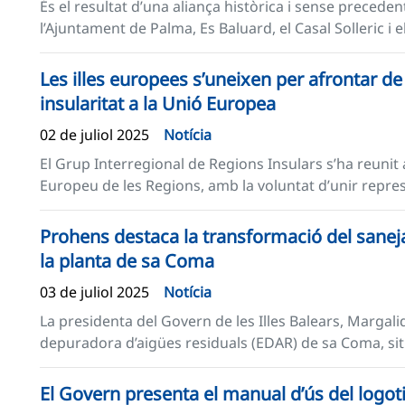
És el resultat d’una aliança històrica i sense precedent
l’Ajuntament de Palma, Es Baluard, el Casal Solleric i 
Les illes europees s’uneixen per afrontar d
insularitat a la Unió Europea
02 de juliol 2025
Notícia
El Grup Interregional de Regions Insulars s’ha reunit a
Europeu de les Regions, amb la voluntat d’unir represe
Prohens destaca la transformació del saneja
la planta de sa Coma
03 de juliol 2025
Notícia
La presidenta del Govern de les Illes Balears, Margalid
depuradora d’aigües residuals (EDAR) de sa Coma, sit
El Govern presenta el manual d’ús del logot