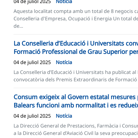
04 de juliol 2025
Notícia
Aquesta localitat compta amb un total de 8 negocis ca
Conselleria d'Empresa, Ocupació i Energia Un total 
de...
La Conselleria d’Educació i Universitats con
Formació Professional de Grau Superior per
04 de juliol 2025
Notícia
La Conselleria d’Educació i Universitats ha publicat al
convocatòria dels Premis Extraordinaris de Formació 
Consum exigeix al Govern estatal mesures per
Balears funcioni amb normalitat i es redueix
04 de juliol 2025
Notícia
La Direcció General de Prestacions, Farmàcia i Consum
a la Direcció General d’Aviació Civil la seva preocupaci