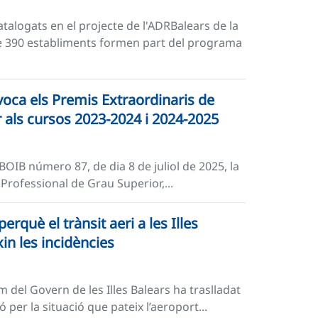
talogats en el projecte de l'ADRBalears de la
de 390 establiments formen part del programa
voca els Premis Extraordinaris de
 als cursos 2023-2024 i 2024-2025
 BOIB número 87, de dia 8 de juliol de 2025, la
Professional de Grau Superior,...
què el trànsit aeri a les Illes
in les incidències
 del Govern de les Illes Balears ha traslladat
ó per la situació que pateix l’aeroport...