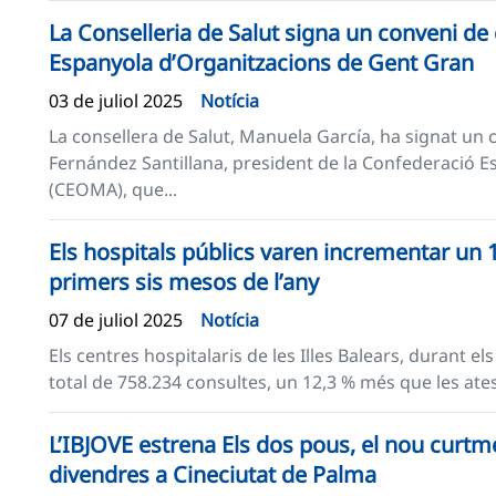
La Conselleria de Salut signa un conveni de
Espanyola d’Organitzacions de Gent Gran
03 de juliol 2025
Notícia
La consellera de Salut, Manuela García, ha signat un 
Fernández Santillana, president de la Confederació 
(CEOMA), que...
Els hospitals públics varen incrementar un 1
primers sis mesos de l’any
07 de juliol 2025
Notícia
Els centres hospitalaris de les Illes Balears, durant e
total de 758.234 consultes, un 12,3 % més que les ates
L’IBJOVE estrena Els dos pous, el nou curtm
divendres a Cineciutat de Palma