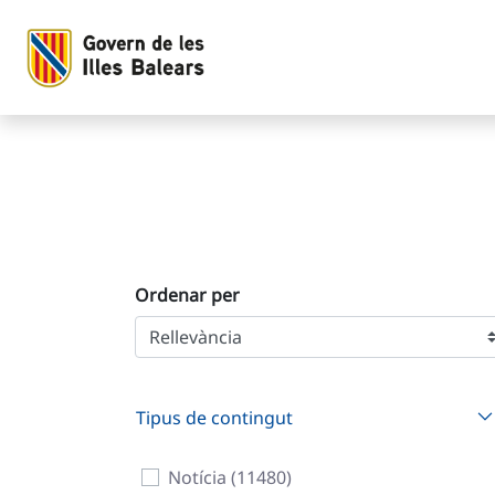
Cerca
Salta al contingut principal
Ordenar per
Tipus de contingut
Notícia (11480)