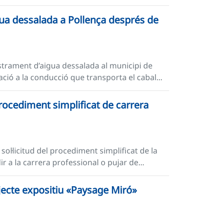
ua dessalada a Pollença després de
istrament d’aigua dessalada al municipi de
ació a la conducció que transporta el cabal...
procediment simplificat de carrera
 sol·licitud del procediment simplificat de la
r a la carrera professional o pujar de...
jecte expositiu «Paysage Miró»