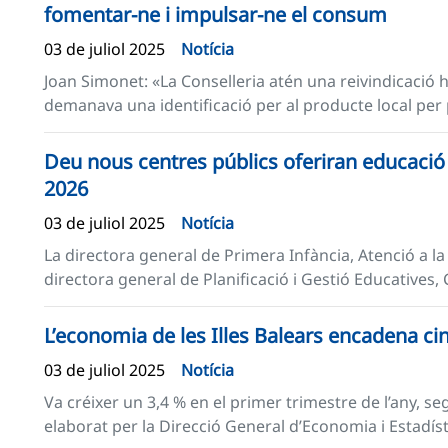
fomentar-ne i impulsar-ne el consum
03 de juliol 2025
Notícia
Joan Simonet: «La Conselleria atén una reivindicació hi
demanava una identificació per al producte local per po
Deu nous centres públics oferiran educació i
2026
03 de juliol 2025
Notícia
La directora general de Primera Infància, Atenció a la D
directora general de Planificació i Gestió Educatives, C
L’economia de les Illes Balears encadena ci
03 de juliol 2025
Notícia
Va créixer un 3,4 % en el primer trimestre de l’any, 
elaborat per la Direcció General d’Economia i Estadíst