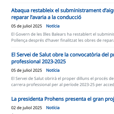
Abaqua restableix el subministrament d’aig
reparar l’avaria a la conducció
05 de juliol 2025
Notícia
El Govern de les Illes Balears ha restablert el submin
Pollença després d’haver finalitzat les obres de repar
El Servei de Salut obre la convocatòria del 
professional 2023-2025
05 de juliol 2025
Notícia
El Servei de Salut obrirà el proper dilluns el procés de
carrera professional per al període 2023-25 per accedi
La presidenta Prohens presenta el gran pro
02 de juliol 2025
Notícia