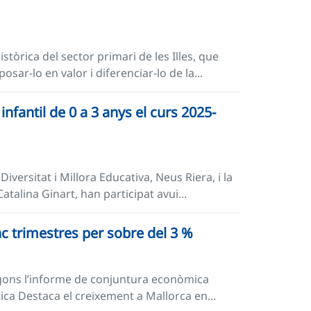
stòrica del sector primari de les Illes, que
sar-lo en valor i diferenciar-lo de la...
nfantil de 0 a 3 anys el curs 2025-
iversitat i Millora Educativa, Neus Riera, i la
atalina Ginart, han participat avui...
nc trimestres per sobre del 3 %
segons l’informe de conjuntura econòmica
ica Destaca el creixement a Mallorca en...