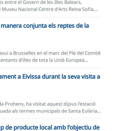
s entre el Govern de les Illes Balears,
el Museu Nacional Centre d'Arts Reina Sofia,...
e manera conjunta els reptes de la
vui a Brussel·les en el marc del Ple del Comitè
ntants d’illes de tota la Unió Europea...
ment a Eivissa durant la seva visita a
a Prohens, ha visitat aquest dijous l’estació
uada als termes municipals de Santa Eulària...
ip de producte local amb l’objectiu de