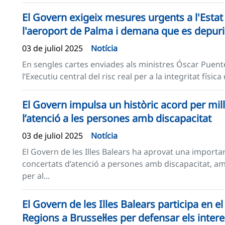
El Govern exigeix mesures urgents a l'Estat 
l'aeroport de Palma i demana que es depuri
03 de juliol 2025
Notícia
En sengles cartes enviades als ministres Óscar Puente
l’Executiu central del risc real per a la integritat físi
El Govern impulsa un històric acord per millo
l’atenció a les persones amb discapacitat
03 de juliol 2025
Notícia
El Govern de les Illes Balears ha aprovat una importan
concertats d’atenció a persones amb discapacitat, am
per al...
El Govern de les Illes Balears participa en 
Regions a Brussel·les per defensar els intere