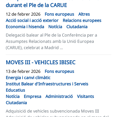
durant el Ple de la CARUE
12 de febrer 2026
Fons europeus
Altres
Acció social i acció exterior
Relacions europees
Economia i hisenda
Notícia
Ciutadania
Delegació balear al Ple de la Conferència per a
Assumptes Relacionats amb la Unió Europea
(CARUE), celebrat a Madrid ...
MOVES III - VEHICLES IBISEC
13 de febrer 2026
Fons europeus
Energia i canvi climàtic
Institut Balear d'Infraestructures i Serveis
Educatius
Notícia
Empresa
Administració
Visitants
Ciutadania
Adquisició de vehicles subvencionada Moves III