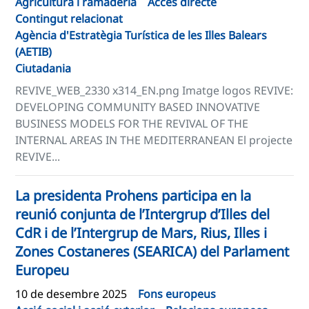
Agricultura i ramaderia
Accés directe
Contingut relacionat
Agència d'Estratègia Turística de les Illes Balears
(AETIB)
Ciutadania
REVIVE_WEB_2330 x314_EN.png Imatge logos REVIVE:
DEVELOPING COMMUNITY BASED INNOVATIVE
BUSINESS MODELS FOR THE REVIVAL OF THE
INTERNAL AREAS IN THE MEDITERRANEAN El projecte
REVIVE...
La presidenta Prohens participa en la
reunió conjunta de l’Intergrup d’Illes del
CdR i de l’Intergrup de Mars, Rius, Illes i
Zones Costaneres (SEARICA) del Parlament
Europeu
10 de desembre 2025
Fons europeus