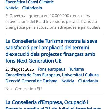
Energètica i Canvi Climàtic
Notícia
Ciutadania
El Govern augmenta en 10.000.000 d’euros les
subvencions del Pla d’Inversions per a la Transició
Energètica per a actuacions adreçades a particulars
La Conselleria de Turisme mostra la seva
satisfacció per l'ampliació del termini
d'execució dels projectes finançats amb
fons Next Generation UE
27 d’agost 2025
Fons europeus
Turisme
Conselleria de Fons Europeus, Universitat i Cultura
Direcció General de Turisme
Notícia
Ciutadania
Next Generation EU ...
La Conselleria d’Empresa, Ocupació i
Energia amplia al 31 de juliol el termini per