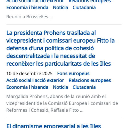
Acció social i acció exterior
Relacions europees
Economia i hisenda
Notícia
Ciutadania
Reunió a Brussel·les ...
La presidenta Prohens trasllada al
vicepresident i comissari europeu Fitto la
defensa d’una política de cohesió
descentralitzada i la necessitat de
reconèixer les particularitats de les Illes
10 de desembre 2025
Fons europeus
Acció social i acció exterior
Relacions europees
Economia i hisenda
Notícia
Ciutadania
Margalida Prohens, abans de la reunió amb el
vicepresident de la Comissió Europea i comissari de
Reformes i Cohesió, Raffaele Fitto ...
El dinamisme empresarial a les Illes