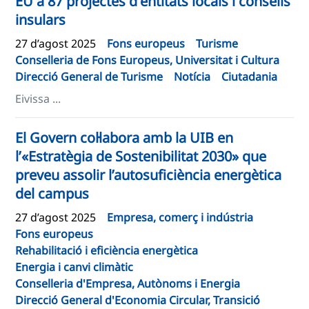
EU a 87 projectes d'entitats locals i consells
insulars
27 d’agost 2025
Fons europeus
Turisme
Conselleria de Fons Europeus, Universitat i Cultura
Direcció General de Turisme
Notícia
Ciutadania
Eivissa ...
El Govern col·labora amb la UIB en
l’«Estratègia de Sostenibilitat 2030» que
preveu assolir l’autosuficiència energètica
del campus
27 d’agost 2025
Empresa, comerç i indústria
Fons europeus
Rehabilitació i eficiència energètica
Energia i canvi climàtic
Conselleria d'Empresa, Autònoms i Energia
Direcció General d'Economia Circular, Transició