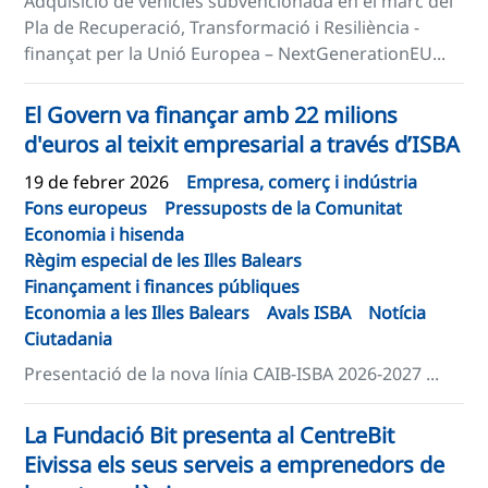
Adquisició de vehicles subvencionada en el marc del
Pla de Recuperació, Transformació i Resiliència -
finançat per la Unió Europea – NextGenerationEU...
El Govern va finançar amb 22 milions
d'euros al teixit empresarial a través d’ISBA
19 de febrer 2026
Empresa, comerç i indústria
Fons europeus
Pressuposts de la Comunitat
Economia i hisenda
Règim especial de les Illes Balears
Finançament i finances públiques
Economia a les Illes Balears
Avals ISBA
Notícia
Ciutadania
Presentació de la nova línia CAIB-ISBA 2026-2027 ...
La Fundació Bit presenta al CentreBit
Eivissa els seus serveis a emprenedors de