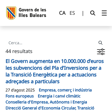
Cerca
Salta al contingut principal
CA
ES
|
44 resultats
El Govern augmenta en 10.000.000 d’euros
les subvencions del Pla d’Inversions per a
la Transició Energètica per a actuacions
adreçades a particulars
27 d’agost 2025
Empresa, comerç i indústria
Fons europeus
Energia i canvi climàtic
Conselleria d'Empresa, Autònoms i Energia
Direcció General d'Economia Circular, Transició