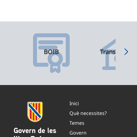
BOIB
Transparènci
Inici
Què necessites?
Temes
Govern