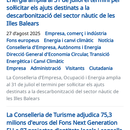
sol·licitar els ajuts destinats a la
descarbonització del sector nàutic de les
Illes Balears
27 d’agost 2025
Empresa, comerç i indústria
Fons europeus
Energia i canvi climàtic
Notícia
Conselleria d'Empresa, Autònoms i Energia
Direcció General d'Economia Circular, Transició
Energètica i Canvi Climàtic
Empresa
Administració
Visitants
Ciutadania
La Conselleria d’Empresa, Ocupació i Energia amplia
al 31 de juliol el termini per sol·licitar els ajuts
destinats a la descarbonització del sector nàutic de
les Illes Balears
La Conselleria de Turisme adjudica 75,3
milions d'euros del Fons Next Generation