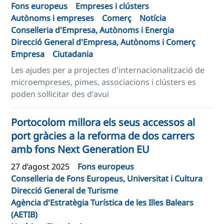
Fons europeus
Empreses i clústers
Autònoms i empreses
Comerç
Notícia
Conselleria d'Empresa, Autònoms i Energia
Direcció General d'Empresa, Autònoms i Comerç
Empresa
Ciutadania
Les ajudes per a projectes d'internacionalització de
microempreses, pimes, associacions i clústers es
poden sol·licitar des d'avui
Portocolom millora els seus accessos al
port gràcies a la reforma de dos carrers
amb fons Next Generation EU
27 d’agost 2025
Fons europeus
Conselleria de Fons Europeus, Universitat i Cultura
Direcció General de Turisme
Agència d'Estratègia Turística de les Illes Balears
(AETIB)