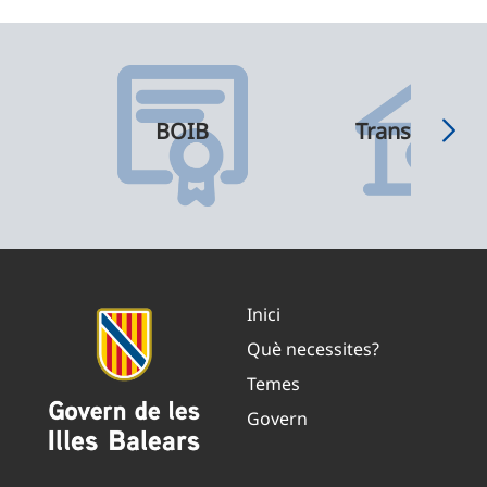
BOIB
Transparènci
Inici
Què necessites?
Temes
Govern