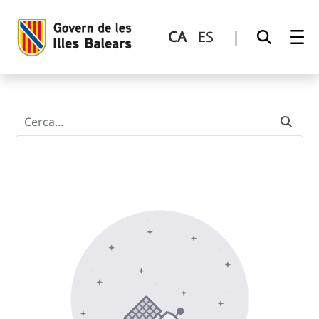
Cerca
Salta al contingut principal
CA
ES
|