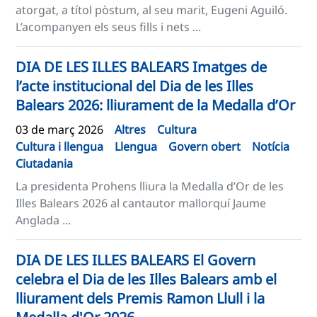
atorgat, a títol pòstum, al seu marit, Eugeni Aguiló.
L’acompanyen els seus fills i nets ...
DIA DE LES ILLES BALEARS Imatges de
l’acte institucional del Dia de les Illes
Balears 2026: lliurament de la Medalla d’Or
03 de març 2026
Altres
Cultura
Cultura i llengua
Llengua
Govern obert
Notícia
Ciutadania
La presidenta Prohens lliura la Medalla d’Or de les
Illes Balears 2026 al cantautor mallorquí Jaume
Anglada ...
DIA DE LES ILLES BALEARS El Govern
celebra el Dia de les Illes Balears amb el
lliurament dels Premis Ramon Llull i la