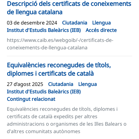
Descripció dels certificats de coneixements
de llengua catalana
03 de desembre 2024
Ciutadania
Llengua
Institut d'Estudis Baleàrics (IEB)
Accés directe
https://www.caib.es/webgoib/-/certificats-de-
coneixements-de-llengua-catalana
Equivalències reconegudes de títols,
diplomes i certificats de català
27 d’agost 2025
Ciutadania
Llengua
Institut d'Estudis Baleàrics (IEB)
Contingut relacionat
Equivalències reconegudes de títols, diplomes i
certificats de català expedits per altres
administracions o organismes de les Illes Balears o
d'altres comunitats autònomes