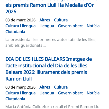
els premis Ramon Llull i la Medalla d’Or
2026
03 de març 2026
Altres
Cultura
Cultura i llengua
Llengua
Govern obert
Notícia
Ciutadania
La presidenta i les primeres autoritats de les Illes,
amb els guardonats ...
DIA DE LES ILLES BALEARS Imatges de
l'acte institucional del Dia de les Illes
Balears 2026: lliurament dels premis
Ramon Llull
03 de març 2026
Altres
Cultura
Cultura i llengua
Llengua
Govern obert
Notícia
Ciutadania
Maria Antònia Colldeforn recull el Premi Ramon Llull