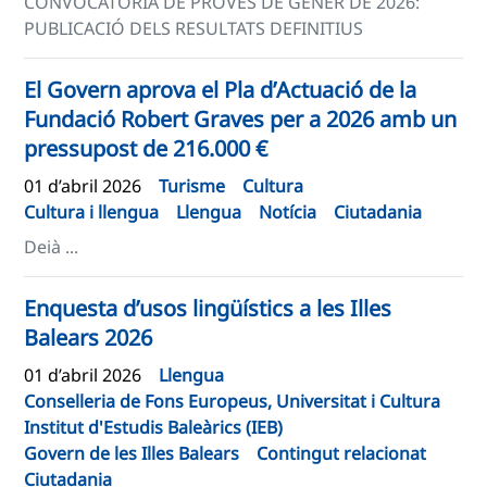
CONVOCATÒRIA DE PROVES DE GENER DE 2026:
PUBLICACIÓ DELS RESULTATS DEFINITIUS
El Govern aprova el Pla d’Actuació de la
Fundació Robert Graves per a 2026 amb un
pressupost de 216.000 €
01 d’abril 2026
Turisme
Cultura
Cultura i llengua
Llengua
Notícia
Ciutadania
Deià ...
Enquesta d’usos lingüístics a les Illes
Balears 2026
01 d’abril 2026
Llengua
Conselleria de Fons Europeus, Universitat i Cultura
Institut d'Estudis Baleàrics (IEB)
Govern de les Illes Balears
Contingut relacionat
Ciutadania