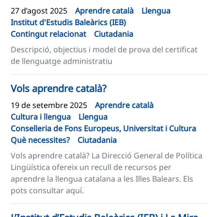
27 d’agost 2025
Aprendre català
Llengua
Institut d'Estudis Baleàrics (IEB)
Contingut relacionat
Ciutadania
Descripció, objectius i model de prova del certificat
de llenguatge administratiu
Vols aprendre català?
19 de setembre 2025
Aprendre català
Cultura i llengua
Llengua
Conselleria de Fons Europeus, Universitat i Cultura
Què necessites?
Ciutadania
Vols aprendre català? La Direcció General de Política
Lingüística ofereix un recull de recursos per
aprendre la llengua catalana a les Illes Balears. Els
pots consultar aquí.