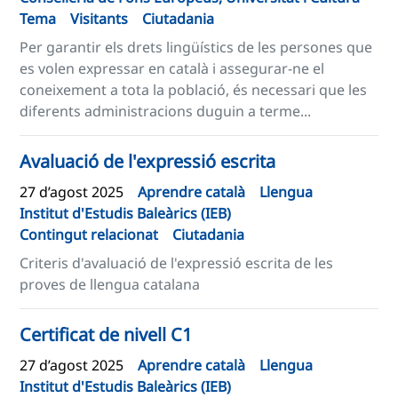
Tema
Visitants
Ciutadania
Per garantir els drets lingüístics de les persones que
es volen expressar en català i assegurar-ne el
coneixement a tota la població, és necessari que les
diferents administracions duguin a terme...
Avaluació de l'expressió escrita
27 d’agost 2025
Aprendre català
Llengua
Institut d'Estudis Baleàrics (IEB)
Contingut relacionat
Ciutadania
Criteris d'avaluació de l'expressió escrita de les
proves de llengua catalana
Certificat de nivell C1
27 d’agost 2025
Aprendre català
Llengua
Institut d'Estudis Baleàrics (IEB)