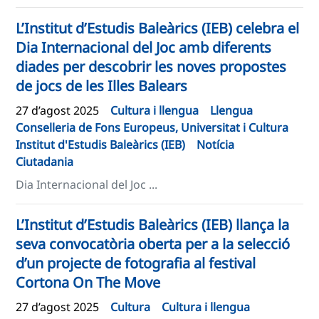
L’Institut d’Estudis Baleàrics (IEB) celebra el
Dia Internacional del Joc amb diferents
diades per descobrir les noves propostes
de jocs de les Illes Balears
27 d’agost 2025
Cultura i llengua
Llengua
Conselleria de Fons Europeus, Universitat i Cultura
Institut d'Estudis Baleàrics (IEB)
Notícia
Ciutadania
Dia Internacional del Joc ...
L’Institut d’Estudis Baleàrics (IEB) llança la
seva convocatòria oberta per a la selecció
d’un projecte de fotografia al festival
Cortona On The Move
27 d’agost 2025
Cultura
Cultura i llengua