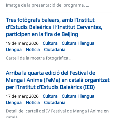
Imatge de la presentació del programa. ...
Tres fotògrafs balears, amb l’Institut
d’Estudis Baleàrics i l’Institut Cervantes,
participen en la fira de Beijing
19 de març 2026
Cultura
Cultura i llengua
Llengua
Notícia
Ciutadania
Cartell de la mostra fotogràfica ...
Arriba la quarta edició del Festival de
Manga i Anime (FeMa) en català organitzat
per l’Institut d’Estudis Baleàrics (IEB)
17 de març 2026
Cultura
Cultura i llengua
Llengua
Notícia
Ciutadania
Detall del cartell del IV Festival de Manga i Anime en
català. ...