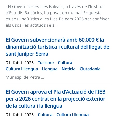
El Govern de les Illes Balears, a través de l’Institut
d’Estudis Baleàrics, ha posat en marxa l’Enquesta
d’usos lingüístics a les Illes Balears 2026 per conèixer
els usos, les actituds i els...
El Govern subvencionarà amb 60.000 € la
dinamització turística i cultural del llegat de
sant Juníper Serra
01 d’abril 2026
Turisme
Cultura
Cultura i llengua
Llengua
Notícia
Ciutadania
Municipi de Petra ...
El Govern aprova el Pla d’Actuació de l’IEB
per a 2026 centrat en la projecció exterior
de la cultura i la llengua
01 d’abril 2026
Cultura
Cultura i llengua