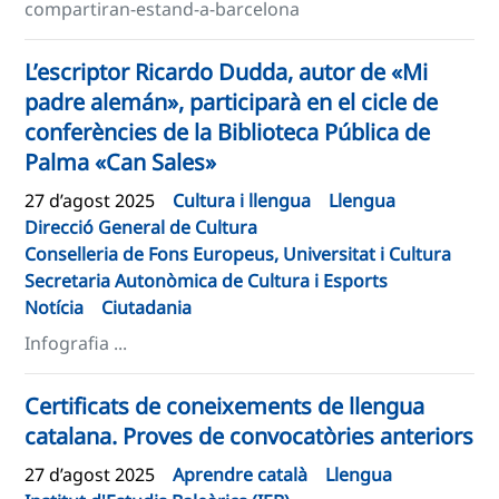
compartiran-estand-a-barcelona
L’escriptor Ricardo Dudda, autor de «Mi
padre alemán», participarà en el cicle de
conferències de la Biblioteca Pública de
Palma «Can Sales»
27 d’agost 2025
Cultura i llengua
Llengua
Direcció General de Cultura
Conselleria de Fons Europeus, Universitat i Cultura
Secretaria Autonòmica de Cultura i Esports
Notícia
Ciutadania
Infografia ...
Certificats de coneixements de llengua
catalana. Proves de convocatòries anteriors
27 d’agost 2025
Aprendre català
Llengua