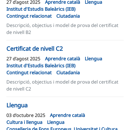
27 d’agost 2025
Aprendre català
Llengua
Institut d'Estudis Baleàrics (IEB)
Contingut relacionat
Ciutadania
Descripció, objectius i model de prova del certificat
de nivell B2
Certificat de nivell C2
27 d’agost 2025
Aprendre català
Llengua
Institut d'Estudis Baleàrics (IEB)
Contingut relacionat
Ciutadania
Descripció, objectius i model de prova del certificat
de nivell C2
Llengua
03 d’octubre 2025
Aprendre català
Cultura i llengua
Llengua
Conselleria de Fons Europeus, Universitat i Cultura