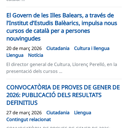
El Govern de les Illes Balears, a través de
l’Institut d’Estudis Balèarics, impulsa nous
cursos de català per a persones
nouvingudes
20 de març 2026
Ciutadania
Cultura i llengua
Llengua
Notícia
El director general de Cultura, Llorenç Perelló, en la
presentació dels cursos ...
CONVOCATÒRIA DE PROVES DE GENER DE
2026: PUBLICACIÓ DELS RESULTATS
DEFINITIUS
27 de març 2026
Ciutadania
Llengua
Contingut relacionat