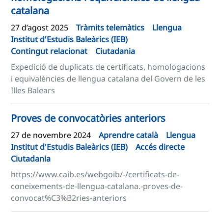
catalana
27 d’agost 2025
Tràmits telemàtics
Llengua
Institut d'Estudis Baleàrics (IEB)
Contingut relacionat
Ciutadania
Expedició de duplicats de certificats, homologacions
i equivalències de llengua catalana del Govern de les
Illes Balears
Proves de convocatòries anteriors
27 de novembre 2024
Aprendre català
Llengua
Institut d'Estudis Baleàrics (IEB)
Accés directe
Ciutadania
https://www.caib.es/webgoib/-/certificats-de-
coneixements-de-llengua-catalana.-proves-de-
convocat%C3%B2ries-anteriors