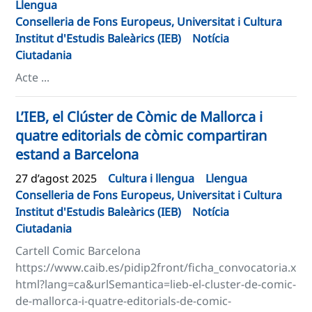
Llengua
Conselleria de Fons Europeus, Universitat i Cultura
Institut d'Estudis Baleàrics (IEB)
Notícia
Ciutadania
Acte ...
L’IEB, el Clúster de Còmic de Mallorca i
quatre editorials de còmic compartiran
estand a Barcelona
27 d’agost 2025
Cultura i llengua
Llengua
Conselleria de Fons Europeus, Universitat i Cultura
Institut d'Estudis Baleàrics (IEB)
Notícia
Ciutadania
Cartell Comic Barcelona
https://www.caib.es/pidip2front/ficha_convocatoria.x
html?lang=ca&urlSemantica=lieb-el-cluster-de-comic-
de-mallorca-i-quatre-editorials-de-comic-