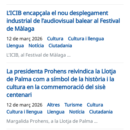
L’ICIB encapçala el nou desplegament
industrial de l’audiovisual balear al Festival
de Màlaga
12 de març 2026
Cultura
Cultura i llengua
Llengua
Notícia
Ciutadania
L'ICIB, al Festival de Màlaga ...
La presidenta Prohens reivindica la Llotja
de Palma com a símbol de la història i la
cultura en la commemoració del sisè
centenari
12 de març 2026
Altres
Turisme
Cultura
Cultura i llengua
Llengua
Notícia
Ciutadania
Margalida Prohens, a la Llotja de Palma ...