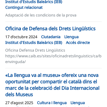
Institut d'Estudis Baleàrics (IEB)
Contingut relacionat
Adaptació de les condicions de la prova
Oficina de Defensa dels Drets Lingüístics
17 d’octubre 2024
Ciutadania
Llengua
Institut d'Estudis Baleàrics (IEB)
Accés directe
Oficina Defensa Drets Lingüístics
https://www.caib.es/sites/oficinadretslinguistics/ca/b
envinguda/
«La llengua va al museu» ofereix una nova
oportunitat per compartir el català dins el
marc de la celebració del Dia Internacional
dels Museus
27 d’agost 2025
Cultura i llengua
Llengua