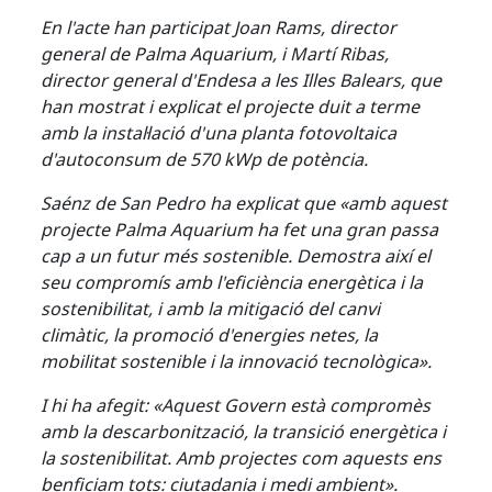
En l'acte han participat Joan Rams, director
general de Palma Aquarium, i Martí Ribas,
director general d'Endesa a les Illes Balears, que
han mostrat i explicat el projecte duit a terme
amb la instal·lació d'una planta fotovoltaica
d'autoconsum de 570 kWp de potència.
Saénz de San Pedro ha explicat que «amb aquest
projecte Palma Aquarium ha fet una gran passa
cap a un futur més sostenible. Demostra així el
seu compromís amb l'eficiència energètica i la
sostenibilitat, i amb la mitigació del canvi
climàtic, la promoció d'energies netes, la
mobilitat sostenible i la innovació tecnològica».
I hi ha afegit: «Aquest Govern està compromès
amb la descarbonització, la transició energètica i
la sostenibilitat. Amb projectes com aquests ens
benficiam tots: ciutadania i medi ambient».