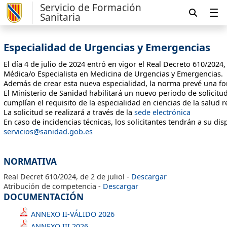
Servicio de Formación
Sanitaria
Especialidad de Urgencias y Emergencias
El día 4 de julio de 2024 entró en vigor el Real Decreto 610/2024, 
Médica/o Especialista en Medicina de Urgencias y Emergencias.
Además de crear esta nueva especialidad, la norma prevé una fo
El Ministerio de Sanidad habilitará un nuevo periodo de solicit
cumplían el requisito de la especialidad en ciencias de la salud 
La solicitud se realizará a través de la
sede electrónica
En caso de incidencias técnicas, los solicitantes tendrán a su dis
servicios@sanidad.gob.es
NORMATIVA
Real Decret 610/2024, de 2 de juliol -
Descargar
Atribución de competencia -
Descargar
DOCUMENTACIÓN
ANNEXO II-VÁLIDO 2026
ANNEXO III 2026