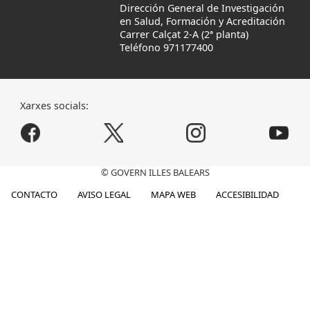
Dirección General de Investigación
en Salud, Formación y Acreditación
Carrer Calçat 2-A (2ª planta)
Teléfono 971177400
Xarxes socials:
© GOVERN ILLES BALEARS
CONTACTO
AVISO LEGAL
MAPA WEB
ACCESIBILIDAD