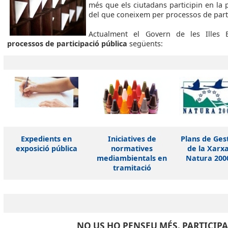
més que els ciutadans participin en la 
del que coneixem per processos de parti
Actualment el Govern de les Illes 
processos de participació pública
següents:
Expedients en
Iniciatives de
Plans de Ges
exposició pública
normatives
de la Xarx
mediambientals en
Natura 200
tramitació
NO US HO PENSEU MÉS. PARTICIPA