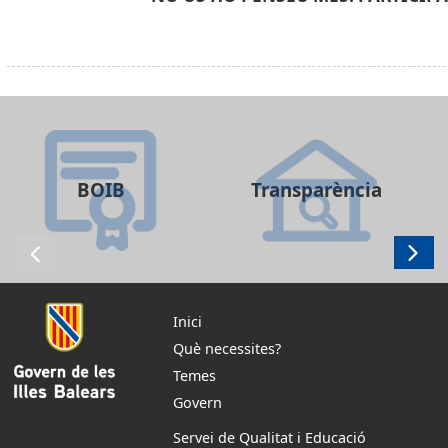
BOIB
Transparència
Inici
Què necessites?
Temes
Govern
Servei de Qualitat i Educació