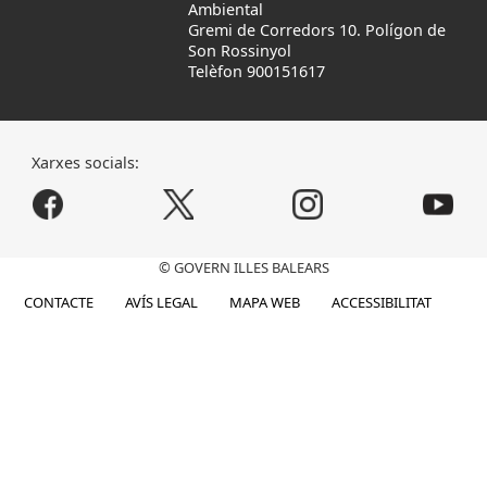
Ambiental
Gremi de Corredors 10. Polígon de
Son Rossinyol
Telèfon 900151617
Xarxes socials:
© GOVERN ILLES BALEARS
CONTACTE
AVÍS LEGAL
MAPA WEB
ACCESSIBILITAT