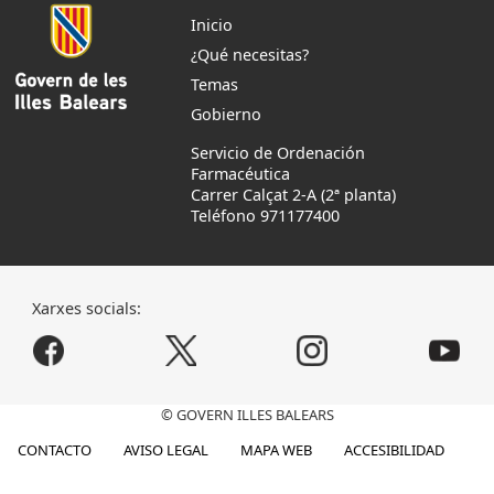
Inicio
¿Qué necesitas?
Temas
Gobierno
Servicio de Ordenación
Farmacéutica
Carrer Calçat 2-A (2ª planta)
Teléfono 971177400
Xarxes socials:
© GOVERN ILLES BALEARS
CONTACTO
AVISO LEGAL
MAPA WEB
ACCESIBILIDAD