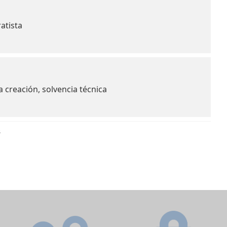
atista
creación, solvencia técnica
3