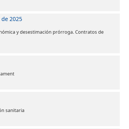
e de 2025
ómica y desestimación prórroga. Contratos de
rament
n sanitaria