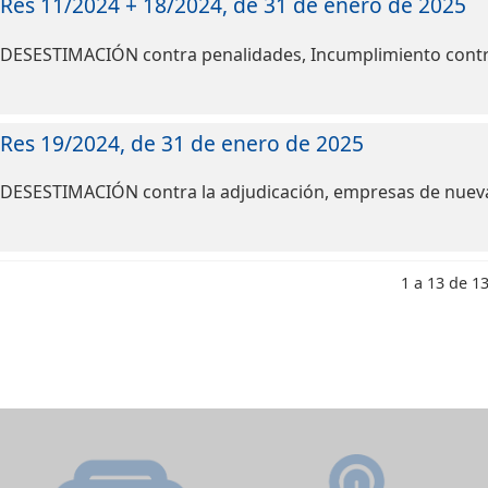
Res 11/2024 + 18/2024, de 31 de enero de 2025
DESESTIMACIÓN contra penalidades, Incumplimiento contr
Res 19/2024, de 31 de enero de 2025
DESESTIMACIÓN contra la adjudicación, empresas de nueva 
1 a 13 de 1