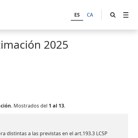
ES
CA
timación
2025
ación
. Mostrados del
1 al 13
.
distintas a las previstas en el art.193.3 LCSP