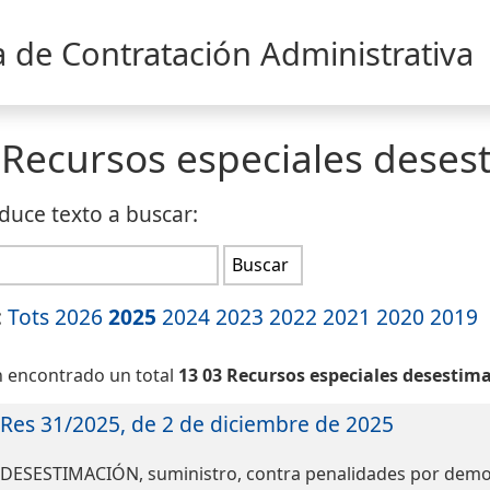
a de Contratación Administrativa
 Recursos especiales deses
duce texto a buscar:
:
Tots
2026
2025
2024
2023
2022
2021
2020
2019
 encontrado un total
13 03 Recursos especiales desestim
Res 31/2025, de 2 de diciembre de 2025
DESESTIMACIÓN, suministro, contra penalidades por demora 