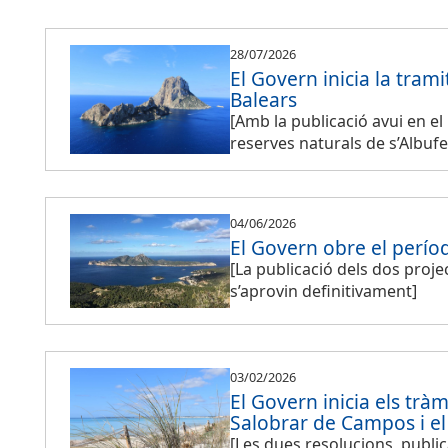
28/07/2026
El Govern inicia la trami
Balears
[Amb la publicació avui en e
reserves naturals de s’Albufer
04/06/2026
El Govern obre el perío
[La publicació dels dos proje
s’aprovin definitivament]
03/02/2026
El Govern inicia els trà
Salobrar de Campos i el
[Les dues resolucions, publi