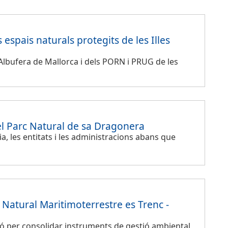
 espais naturals protegits de les Illes
’Albufera de Mallorca i dels PORN i PRUG de les
el Parc Natural de sa Dragonera
a, les entitats i les administracions abans que
c Natural Maritimoterrestre es Trenc -
ió per consolidar instruments de gestió ambiental