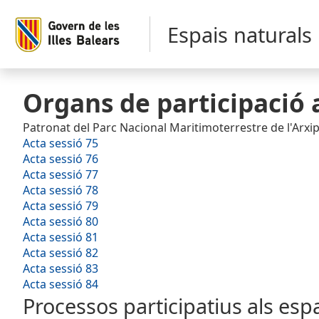
Espais naturals
Organs de participació a
Patronat del Parc Nacional Maritimoterrestre de l'Arxi
Acta sessió 75
Acta sessió 76
Acta sessió 77
Acta sessió 78
Acta sessió 79
Acta sessió 80
Acta sessió 81
Acta sessió 82
Acta sessió 83
Acta sessió 84
Processos participatius als espa