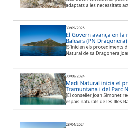
adaptats a les necessitats act
30/09/2025
El Govern avança en la r
Balears (PN Dragonera)
[S'inicien els procediments 
Natural de sa Dragonera Joan 
30/08/2024
Medi Natural inicia el 
Tramuntana i del Parc N
[El conseller Joan Simonet r
espais naturals de les Illes B
23/04/2024