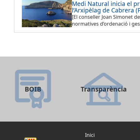
Medi Natural inicia el 
l’Arxipèlag de Cabrera 
[El conseller Joan Simonet de
normatives d’ordenació i gest
BOIB
Transparència
Inici