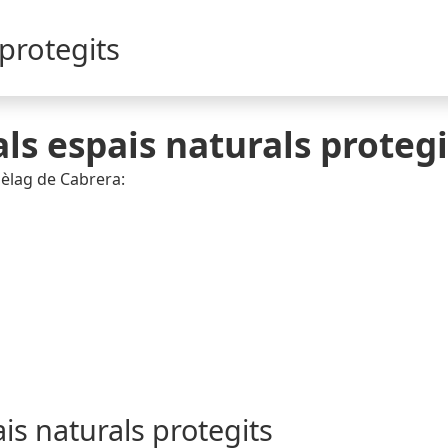
 protegits
ls espais naturals protegi
pèlag de Cabrera:
is naturals protegits