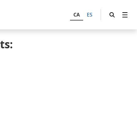
CA
ES
ts: